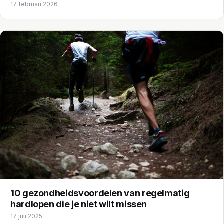
17 februari 2026
10 gezondheidsvoordelen van regelmatig
hardlopen die je niet wilt missen
17 juli 2025