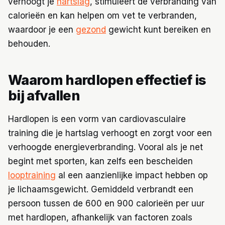
verhoogt je
hartslag
, stimuleert de verbranding van
calorieën en kan helpen om vet te verbranden,
waardoor je een
gezond
gewicht kunt bereiken en
behouden.
Waarom hardlopen effectief is
bij afvallen
Hardlopen is een vorm van cardiovasculaire
training die je hartslag verhoogt en zorgt voor een
verhoogde energieverbranding. Vooral als je net
begint met sporten, kan zelfs een bescheiden
looptraining
al een aanzienlijke impact hebben op
je lichaamsgewicht. Gemiddeld verbrandt een
persoon tussen de 600 en 900 calorieën per uur
met hardlopen, afhankelijk van factoren zoals