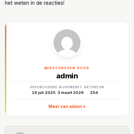
het weten in de reacties!
GESCHREVEN DOOR
admin
GEPUBLICEERD
BIJGEWERKT
ARTIKELEN
16 juli 2025
3 maart 2026
254
Meer van admin
→