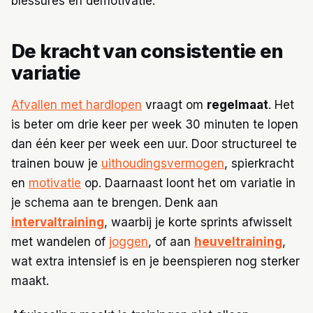
blessures en demotivatie.
De kracht van consistentie en
variatie
Afvallen met hardlopen
vraagt om
regelmaat
. Het
is beter om drie keer per week 30 minuten te lopen
dan één keer per week een uur. Door structureel te
trainen bouw je
uithoudingsvermogen
, spierkracht
en
motivatie
op. Daarnaast loont het om variatie in
je schema aan te brengen. Denk aan
intervaltraining
, waarbij je korte sprints afwisselt
met wandelen of
joggen
, of aan
heuveltraining
,
wat extra intensief is en je beenspieren nog sterker
maakt.