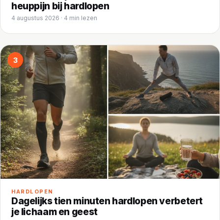
heuppijn bij hardlopen
4 augustus 2026 · 4 min lezen
3
HARDLOPEN
Dagelijks tien minuten hardlopen verbetert
je lichaam en geest