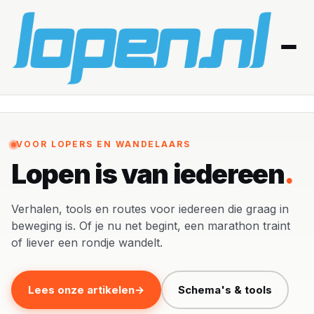
Home
VOOR LOPERS EN WANDELAARS
Afvallen
Lopen is van iedereen
Blessures
Verhalen, tools en routes voor iedereen die graag in
Gezondheid
beweging is. Of je nu net begint, een marathon traint
of liever een rondje wandelt.
Producten
Routes
Lees onze artikelen
→
Schema's & tools
Schema’s