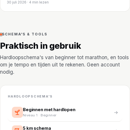
30 juli 2026 · 4 min lezen
SCHEMA'S & TOOLS
Praktisch in gebruik
Hardloopschema's van beginner tot marathon, en tools
om je tempo en tijden uit te rekenen. Geen account
nodig.
HARDLOOPSCHEMA'S
Beginnen met hardlopen
→
Niveau 1 · Beginner
5 km schema
5K