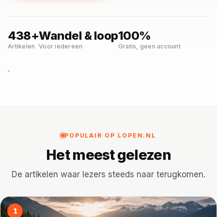
Trainingen
438+
Wandel & loop
100%
Voeding
Artikelen
Voor iedereen
Gratis, geen account
POPULAIR OP LOPEN.NL
Het meest gelezen
De artikelen waar lezers steeds naar terugkomen.
1