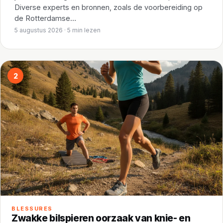
Diverse experts en bronnen, zoals de voorbereiding op
de Rotterdamse…
5 augustus 2026 · 5 min lezen
2
BLESSURES
Zwakke bilspieren oorzaak van knie- en