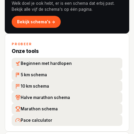
Welk doel je ook hebt, er is een schema dat erbij past.
Bekijk alle vijf de schema's op één pagina.
Bekijk schema's →
PROBEER
Onze tools
Beginnen met hardlopen
5 km schema
5K
10 km schema
10
Halve marathon schema
Marathon schema
Pace calculator