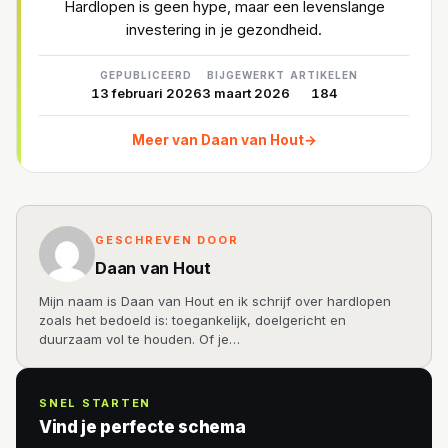
Hardlopen is geen hype, maar een levenslange
investering in je gezondheid.
GEPUBLICEERD
BIJGEWERKT
ARTIKELEN
13 februari 2026
3 maart 2026
184
Meer van Daan van Hout
→
GESCHREVEN DOOR
Daan van Hout
Mijn naam is Daan van Hout en ik schrijf over hardlopen
zoals het bedoeld is: toegankelijk, doelgericht en
duurzaam vol te houden. Of je…
SNEL STARTEN
Vind je perfecte schema