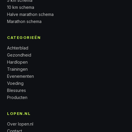
5 km schema
10 km schema
Halve marathon schema
Marathon schema
CATEGORIEËN
Achterblad
Gezondheid
Hardlopen
Trainingen
Evenementen
Voeding
Blessures
Producten
LOPEN.NL
Over lopen.nl
Contact