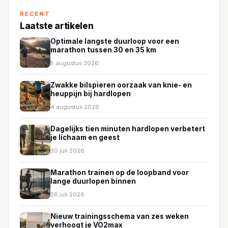
RECENT
Laatste artikelen
Optimale langste duurloop voor een
marathon tussen 30 en 35 km
5 augustus 2026
Zwakke bilspieren oorzaak van knie- en
heuppijn bij hardlopen
4 augustus 2026
Dagelijks tien minuten hardlopen verbetert
je lichaam en geest
30 juli 2026
Marathon trainen op de loopband voor
lange duurlopen binnen
28 juli 2026
Nieuw trainingsschema van zes weken
verhoogt je VO2max