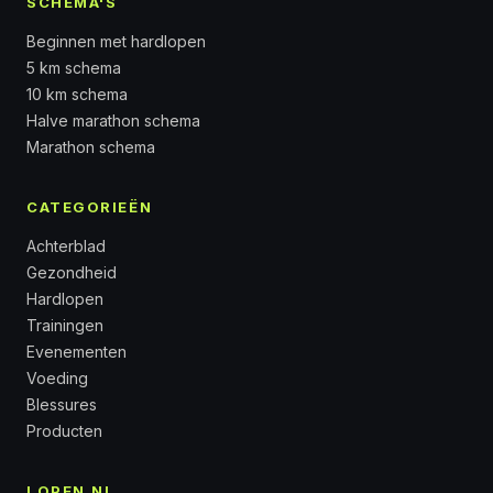
SCHEMA'S
Beginnen met hardlopen
5 km schema
10 km schema
Halve marathon schema
Marathon schema
CATEGORIEËN
Achterblad
Gezondheid
Hardlopen
Trainingen
Evenementen
Voeding
Blessures
Producten
LOPEN.NL