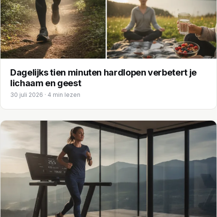
Trainingen
Voeding
Dagelijks tien minuten hardlopen verbetert je
lichaam en geest
30 juli 2026 · 4 min lezen