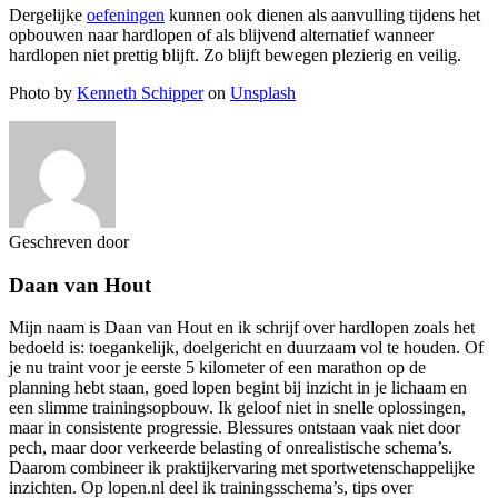
Dergelijke
oefeningen
kunnen ook dienen als aanvulling tijdens het
opbouwen naar hardlopen of als blijvend alternatief wanneer
hardlopen niet prettig blijft. Zo blijft bewegen plezierig en veilig.
Photo by
Kenneth Schipper
on
Unsplash
Geschreven door
Daan van Hout
Mijn naam is Daan van Hout en ik schrijf over hardlopen zoals het
bedoeld is: toegankelijk, doelgericht en duurzaam vol te houden. Of
je nu traint voor je eerste 5 kilometer of een marathon op de
planning hebt staan, goed lopen begint bij inzicht in je lichaam en
een slimme trainingsopbouw. Ik geloof niet in snelle oplossingen,
maar in consistente progressie. Blessures ontstaan vaak niet door
pech, maar door verkeerde belasting of onrealistische schema’s.
Daarom combineer ik praktijkervaring met sportwetenschappelijke
inzichten. Op lopen.nl deel ik trainingsschema’s, tips over