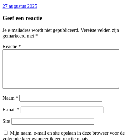
27 augustus 2025
Geef een reactie
Je e-mailadres wordt niet gepubliceerd.
Vereiste velden zijn
gemarkeerd met
*
Reactie
*
Naam
*
E-mail
*
Site
Mijn naam, e-mail en site opslaan in deze browser voor de
volgende keer wanneer ik een reactie plaats.