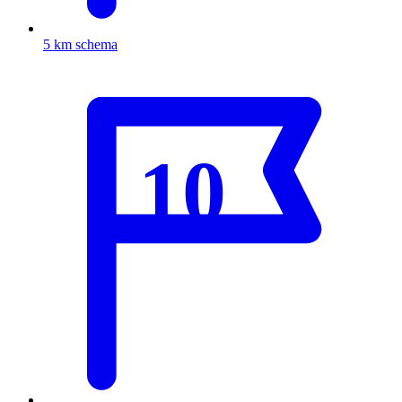
5 km schema
10