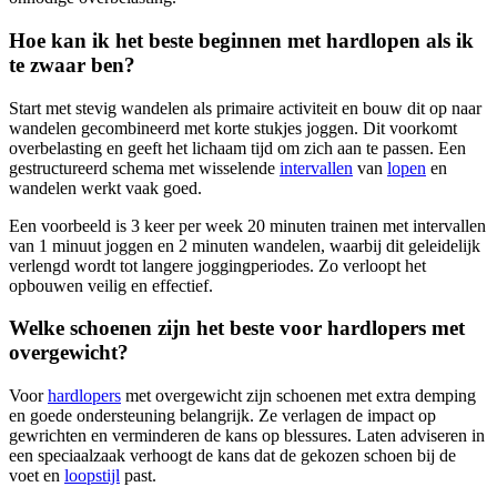
Hoe kan ik het beste beginnen met hardlopen als ik
te zwaar ben?
Start met stevig wandelen als primaire activiteit en bouw dit op naar
wandelen gecombineerd met korte stukjes joggen. Dit voorkomt
overbelasting en geeft het lichaam tijd om zich aan te passen. Een
gestructureerd schema met wisselende
intervallen
van
lopen
en
wandelen werkt vaak goed.
Een voorbeeld is 3 keer per week 20 minuten trainen met intervallen
van 1 minuut joggen en 2 minuten wandelen, waarbij dit geleidelijk
verlengd wordt tot langere joggingperiodes. Zo verloopt het
opbouwen veilig en effectief.
Welke schoenen zijn het beste voor hardlopers met
overgewicht?
Voor
hardlopers
met overgewicht zijn schoenen met extra demping
en goede ondersteuning belangrijk. Ze verlagen de impact op
gewrichten en verminderen de kans op blessures. Laten adviseren in
een speciaalzaak verhoogt de kans dat de gekozen schoen bij de
voet en
loopstijl
past.