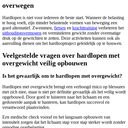
overwegen
Hardlopen is niet voor iedereen de beste start. Wanneer de belasting
te hoog voelt, zijn minder belastende vormen van beweging een
goed alternatief. Zwemmen,
fietsen
en
krachttraining
verbeteren het
uithoudingsvermogen
en verminderen gewicht zonder overmatige
druk op de gewrichten te zetten. Deze activiteiten kunnen ook als
aanvulling dienen om het hardlooptraject geleidelijk op te bouwen.
Veelgestelde vragen over hardlopen met
overgewicht veilig opbouwen
Is het gevaarlijk om te hardlopen met overgewicht?
Hardlopen met overgewicht brengt een verhoogd risico op blessures
met zich mee, maar is niet per definitie gevaarlijk als het veilig wordt
opgebouwd. Door goed te luisteren naar het lichaam en een
gedoseerde aanpak te hanteren, kan hardlopen succesvol en
verantwoord plaatsvinden.
Een medische check vooraf en het langzaam opbouwen van
intensiteit zorgen dat het lichaam stap voor stap sterker wordt zonder
onnodige overbelasting.