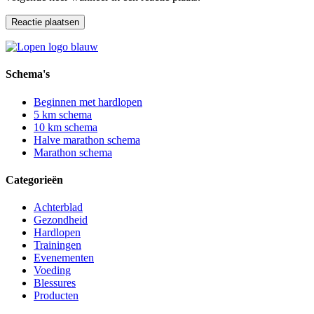
Schema's
Beginnen met hardlopen
5 km schema
10 km schema
Halve marathon schema
Marathon schema
Categorieën
Achterblad
Gezondheid
Hardlopen
Trainingen
Evenementen
Voeding
Blessures
Producten