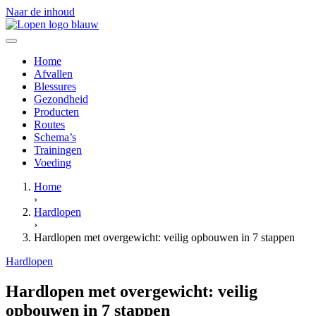
Naar de inhoud
Home
Afvallen
Blessures
Gezondheid
Producten
Routes
Schema’s
Trainingen
Voeding
Home
›
Hardlopen
›
Hardlopen met overgewicht: veilig opbouwen in 7 stappen
Hardlopen
Hardlopen met overgewicht: veilig
opbouwen in 7 stappen