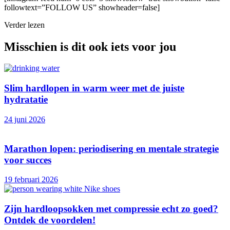
followtext=”FOLLOW US” showheader=false]
Verder lezen
Misschien is dit ook iets voor jou
Slim hardlopen in warm weer met de juiste
hydratatie
24 juni 2026
Marathon lopen: periodisering en mentale strategie
voor succes
19 februari 2026
Zijn hardloopsokken met compressie echt zo goed?
Ontdek de voordelen!