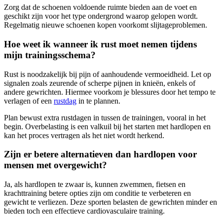
Zorg dat de schoenen voldoende ruimte bieden aan de voet en
geschikt zijn voor het type ondergrond waarop gelopen wordt.
Regelmatig nieuwe schoenen kopen voorkomt slijtageproblemen.
Hoe weet ik wanneer ik rust moet nemen tijdens
mijn trainingsschema?
Rust is noodzakelijk bij pijn of aanhoudende vermoeidheid. Let op
signalen zoals zeurende of scherpe pijnen in knieën, enkels of
andere gewrichten. Hiermee voorkom je blessures door het tempo te
verlagen of een
rustdag
in te plannen.
Plan bewust extra rustdagen in tussen de trainingen, vooral in het
begin. Overbelasting is een valkuil bij het starten met hardlopen en
kan het proces vertragen als het niet wordt herkend.
Zijn er betere alternatieven dan hardlopen voor
mensen met overgewicht?
Ja, als hardlopen te zwaar is, kunnen zwemmen, fietsen en
krachttraining betere opties zijn om conditie te verbeteren en
gewicht te verliezen. Deze sporten belasten de gewrichten minder en
bieden toch een effectieve cardiovasculaire training.