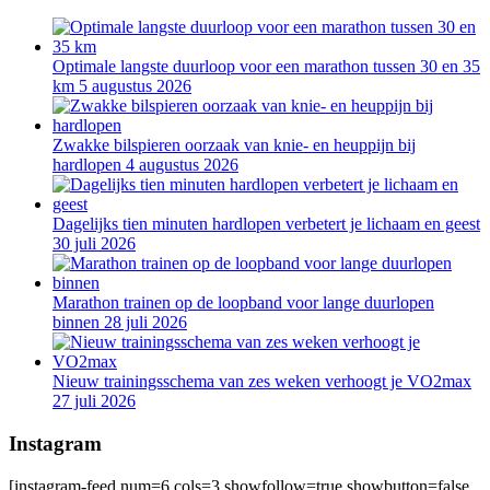
Optimale langste duurloop voor een marathon tussen 30 en 35
km
5 augustus 2026
Zwakke bilspieren oorzaak van knie- en heuppijn bij
hardlopen
4 augustus 2026
Dagelijks tien minuten hardlopen verbetert je lichaam en geest
30 juli 2026
Marathon trainen op de loopband voor lange duurlopen
binnen
28 juli 2026
Nieuw trainingsschema van zes weken verhoogt je VO2max
27 juli 2026
Instagram
[instagram-feed num=6 cols=3 showfollow=true showbutton=false