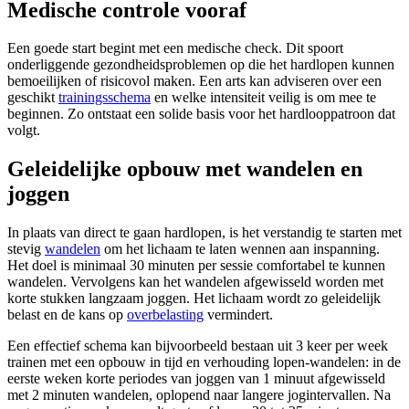
Medische controle vooraf
Een goede start begint met een medische check. Dit spoort
onderliggende gezondheidsproblemen op die het hardlopen kunnen
bemoeilijken of risicovol maken. Een arts kan adviseren over een
geschikt
trainingsschema
en welke intensiteit veilig is om mee te
beginnen. Zo ontstaat een solide basis voor het hardlooppatroon dat
volgt.
Geleidelijke opbouw met wandelen en
joggen
In plaats van direct te gaan hardlopen, is het verstandig te starten met
stevig
wandelen
om het lichaam te laten wennen aan inspanning.
Het doel is minimaal 30 minuten per sessie comfortabel te kunnen
wandelen. Vervolgens kan het wandelen afgewisseld worden met
korte stukken langzaam joggen. Het lichaam wordt zo geleidelijk
belast en de kans op
overbelasting
vermindert.
Een effectief schema kan bijvoorbeeld bestaan uit 3 keer per week
trainen met een opbouw in tijd en verhouding lopen-wandelen: in de
eerste weken korte periodes van joggen van 1 minuut afgewisseld
met 2 minuten wandelen, oplopend naar langere jogintervallen. Na