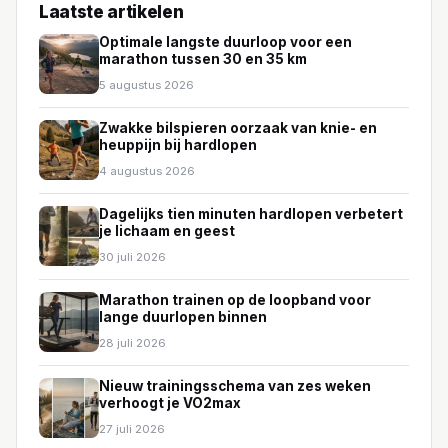
Laatste artikelen
Optimale langste duurloop voor een
marathon tussen 30 en 35 km
5 augustus 2026
Zwakke bilspieren oorzaak van knie- en
heuppijn bij hardlopen
4 augustus 2026
Dagelijks tien minuten hardlopen verbetert
je lichaam en geest
30 juli 2026
Marathon trainen op de loopband voor
lange duurlopen binnen
28 juli 2026
Nieuw trainingsschema van zes weken
verhoogt je VO2max
27 juli 2026