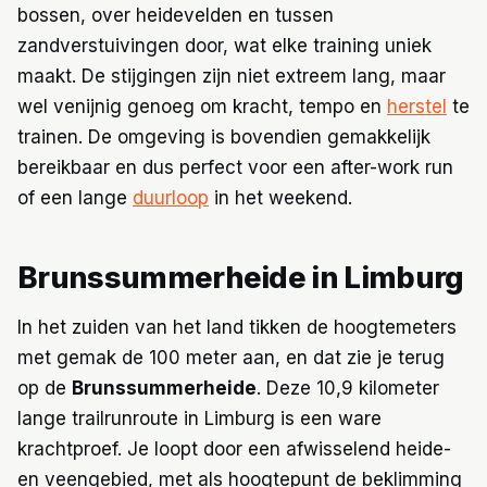
bossen, over heidevelden en tussen
zandverstuivingen door, wat elke training uniek
maakt. De stijgingen zijn niet extreem lang, maar
wel venijnig genoeg om kracht, tempo en
herstel
te
trainen. De omgeving is bovendien gemakkelijk
bereikbaar en dus perfect voor een after-work run
of een lange
duurloop
in het weekend.
Brunssummerheide in Limburg
In het zuiden van het land tikken de hoogtemeters
met gemak de 100 meter aan, en dat zie je terug
op de
Brunssummerheide
. Deze 10,9 kilometer
lange trailrunroute in Limburg is een ware
krachtproef. Je loopt door een afwisselend heide-
en veengebied, met als hoogtepunt de beklimming