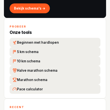
Bekijk schema's →
PROBEER
Onze tools
Beginnen met hardlopen
5 km schema
5K
10 km schema
10
Halve marathon schema
Marathon schema
Pace calculator
RECENT