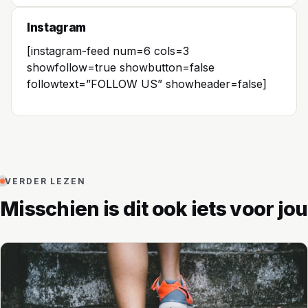
Instagram
[instagram-feed num=6 cols=3
showfollow=true showbutton=false
followtext=”FOLLOW US” showheader=false]
VERDER LEZEN
Misschien is dit ook iets voor jou