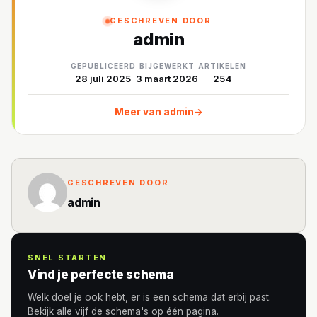
GESCHREVEN DOOR
admin
GEPUBLICEERD
BIJGEWERKT
ARTIKELEN
28 juli 2025
3 maart 2026
254
Meer van admin
→
GESCHREVEN DOOR
admin
SNEL STARTEN
Vind je perfecte schema
Welk doel je ook hebt, er is een schema dat erbij past.
Bekijk alle vijf de schema's op één pagina.