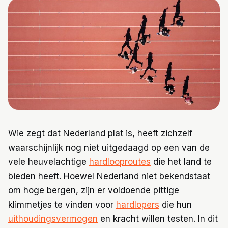
Trainingen
Voeding
Wie zegt dat Nederland plat is, heeft zichzelf
waarschijnlijk nog niet uitgedaagd op een van de
vele heuvelachtige
hardlooproutes
die het land te
bieden heeft. Hoewel Nederland niet bekendstaat
om hoge bergen, zijn er voldoende pittige
klimmetjes te vinden voor
hardlopers
die hun
uithoudingsvermogen
en kracht willen testen. In dit