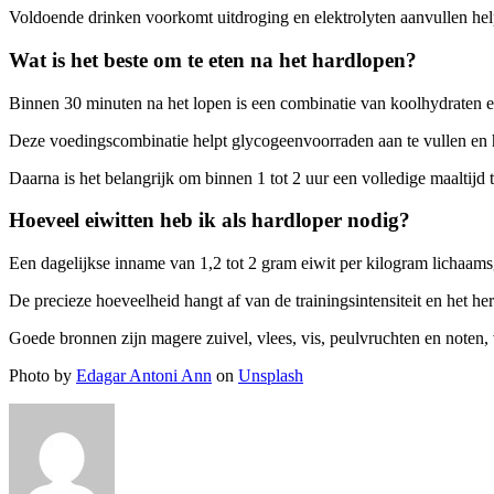
Voldoende drinken voorkomt uitdroging en elektrolyten aanvullen helpt
Wat is het beste om te eten na het hardlopen?
Binnen 30 minuten na het lopen is een combinatie van koolhydraten e
Deze voedingscombinatie helpt glycogeenvoorraden aan te vullen en h
Daarna is het belangrijk om binnen 1 tot 2 uur een volledige maaltijd 
Hoeveel eiwitten heb ik als hardloper nodig?
Een dagelijkse inname van 1,2 tot 2 gram eiwit per kilogram lichaam
De precieze hoeveelheid hangt af van de trainingsintensiteit en het h
Goede bronnen zijn magere zuivel, vlees, vis, peulvruchten en noten, 
Photo by
Edagar Antoni Ann
on
Unsplash