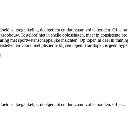
oeld is: toegankelijk, doelgericht en duurzaam vol te houden. Of je nu 
ingsopbouw. Ik geloof niet in snelle oplossingen, maar in consistente pr
aring met sportwetenschappelijke inzichten. Op lopen.nl deel ik trainin
e herstellen en vooral met plezier te blijven lopen. Hardlopen is geen hy
4
doeld is: toegankelijk, doelgericht en duurzaam vol te houden. Of je…