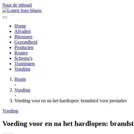
Naar de inhoud
Home
Afvallen
Blessures
Gezondheid
Producten
Routes
Schema’s
Trainingen
Voeding
Home
›
Voeding
›
Voeding voor en na het hardlopen: brandstof voor prestaties
Voeding
Voeding voor en na het hardlopen: brandsto