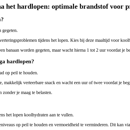
a het hardlopen: optimale brandstof voor pr
n?
n gegeten.
sverteringsproblemen tijdens het lopen. Kies bij deze maaltijd voor kool
s een banaan worden gegeten, maar wacht hierna 1 tot 2 uur voordat je b
 ga hardlopen?
d op peil te houden.
chte, makkelijk verteerbare snack en wacht een uur of twee voordat je beg
 zonder je maag te belasten.
ns het lopen koolhydraten aan te vullen.
iveaus op peil te houden en vermoeidheid te verminderen. Dit kan via 