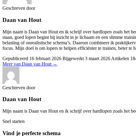
Geschreven door
Daan van Hout
Mijn naam is Daan van Hout en ik schrijf over hardlopen zoals het bed
staan, goed lopen begint bij inzicht in je lichaam en een slimme train
belasting of onrealistische schema’s. Daarom combineer ik praktijkerv
focus. Mijn doel is om lopers te helpen efficiënter te trainen, beter t
Gepubliceerd
16 februari 2026
Bijgewerkt
3 maart 2026
Artikelen
18
Meer van Daan van Hout
→
Geschreven door
Daan van Hout
Mijn naam is Daan van Hout en ik schrijf over hardlopen zoals het be
Snel starten
Vind je perfecte schema