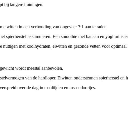
 bij langere trainingen.
n eiwitten in een verhouding van ongeveer 3:1 aan te raden.
et spierherstel te stimuleren. Een smoothie met banaan en yoghurt is e
te nuttigen met koolhydraten, eiwitten en gezonde vetten voor optimaal 
sgewicht wordt meestal aanbevolen.
erstelvermogen van de hardloper. Eiwitten ondersteunen spierherstel en
verspreid over de dag in maaltijden en tussendoortjes.