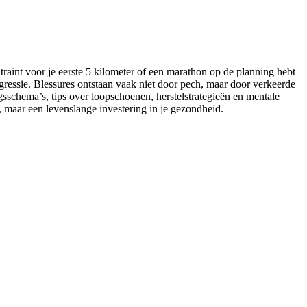
traint voor je eerste 5 kilometer of een marathon op de planning hebt
ogressie. Blessures ontstaan vaak niet door pech, maar door verkeerde
gsschema’s, tips over loopschoenen, herstelstrategieën en mentale
pe, maar een levenslange investering in je gezondheid.