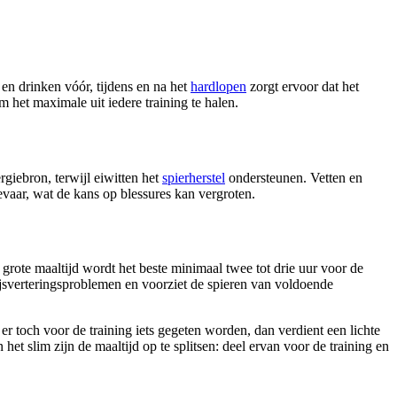
en drinken vóór, tijdens en na het
hardlopen
zorgt ervoor dat het
 het maximale uit iedere training te halen.
giebron, terwijl eiwitten het
spierherstel
ondersteunen. Vetten en
vaar, wat de kans op blessures kan vergroten.
grote maaltijd wordt het beste minimaal twee tot drie uur voor de
pijsverteringsproblemen en voorziet de spieren van voldoende
r toch voor de training iets gegeten worden, dan verdient een lichte
t slim zijn de maaltijd op te splitsen: deel ervan voor de training en