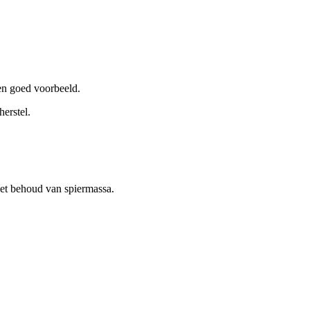
en goed voorbeeld.
herstel.
 het behoud van spiermassa.