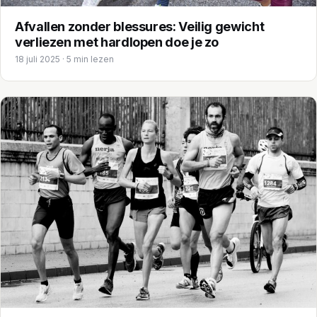
Afvallen zonder blessures: Veilig gewicht
verliezen met hardlopen doe je zo
18 juli 2025 · 5 min lezen