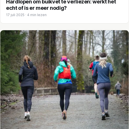
Hardlopen om buikvet te verliezen: werkt het
echt of is er meer nodig?
17 juli 2025 · 4 min lezen