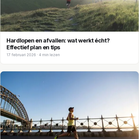
Trainingen
Voeding
Hardlopen en afvallen: wat werkt écht?
Effectief plan en tips
17 februari 2026 · 4 min lezen