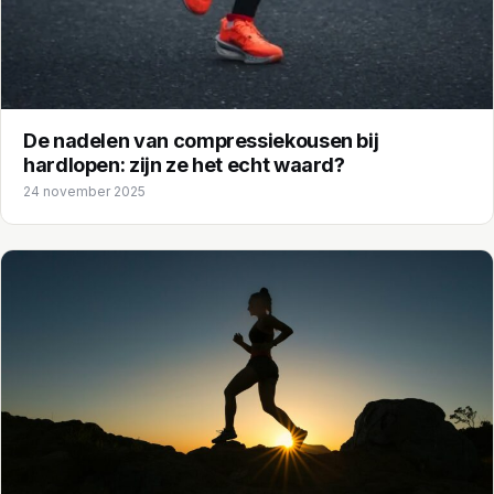
De nadelen van compressiekousen bij
hardlopen: zijn ze het echt waard?
24 november 2025