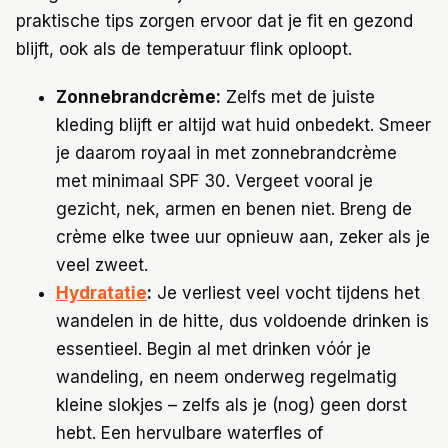
praktische tips zorgen ervoor dat je fit en gezond
blijft, ook als de temperatuur flink oploopt.
Zonnebrandcrème:
Zelfs met de juiste
kleding blijft er altijd wat huid onbedekt. Smeer
je daarom royaal in met zonnebrandcrème
met minimaal SPF 30. Vergeet vooral je
gezicht, nek, armen en benen niet. Breng de
crème elke twee uur opnieuw aan, zeker als je
veel zweet.
Hydratatie
:
Je verliest veel vocht tijdens het
wandelen in de hitte, dus voldoende drinken is
essentieel. Begin al met drinken vóór je
wandeling, en neem onderweg regelmatig
kleine slokjes – zelfs als je (nog) geen dorst
hebt. Een hervulbare waterfles of