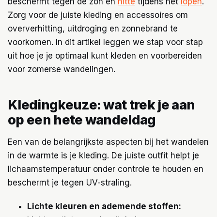
beschermt tegen de zon en
hitte
tijdens het
lopen
.
Zorg voor de juiste kleding en accessoires om
oververhitting, uitdroging en zonnebrand te
voorkomen. In dit artikel leggen we stap voor stap
uit hoe je je optimaal kunt kleden en voorbereiden
voor zomerse wandelingen.
Kledingkeuze: wat trek je aan
op een hete wandeldag
Een van de belangrijkste aspecten bij het wandelen
in de warmte is je kleding. De juiste outfit helpt je
lichaamstemperatuur onder controle te houden en
beschermt je tegen UV-straling.
Lichte kleuren en ademende stoffen: