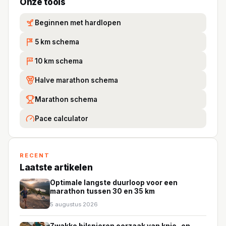
Onze tools
Beginnen met hardlopen
5 km schema
5K
10 km schema
10
Halve marathon schema
Marathon schema
Pace calculator
RECENT
Laatste artikelen
Optimale langste duurloop voor een
marathon tussen 30 en 35 km
5 augustus 2026