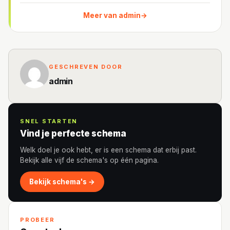
Meer van admin
→
GESCHREVEN DOOR
admin
SNEL STARTEN
Vind je perfecte schema
Welk doel je ook hebt, er is een schema dat erbij past.
Bekijk alle vijf de schema's op één pagina.
Bekijk schema's →
PROBEER