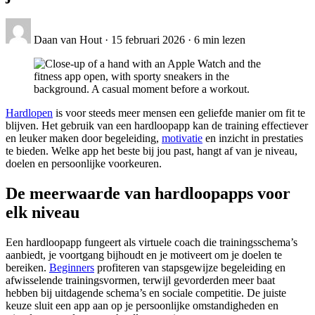
Daan van Hout
·
15 februari 2026
·
6 min lezen
Hardlopen
is voor steeds meer mensen een geliefde manier om fit te
blijven. Het gebruik van een hardloopapp kan de training effectiever
en leuker maken door begeleiding,
motivatie
en inzicht in prestaties
te bieden. Welke app het beste bij jou past, hangt af van je niveau,
doelen en persoonlijke voorkeuren.
De meerwaarde van hardloopapps voor
elk niveau
Een hardloopapp fungeert als virtuele coach die trainingsschema’s
aanbiedt, je voortgang bijhoudt en je motiveert om je doelen te
bereiken.
Beginners
profiteren van stapsgewijze begeleiding en
afwisselende trainingsvormen, terwijl gevorderden meer baat
hebben bij uitdagende schema’s en sociale competitie. De juiste
keuze sluit een app aan op je persoonlijke omstandigheden en