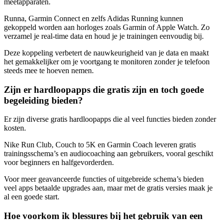
meetapparaten.
Runna, Garmin Connect en zelfs Adidas Running kunnen
gekoppeld worden aan horloges zoals Garmin of Apple Watch. Zo
verzamel je real-time data en houd je je trainingen eenvoudig bij.
Deze koppeling verbetert de nauwkeurigheid van je data en maakt
het gemakkelijker om je voortgang te monitoren zonder je telefoon
steeds mee te hoeven nemen.
Zijn er hardloopapps die gratis zijn en toch goede
begeleiding bieden?
Er zijn diverse gratis hardloopapps die al veel functies bieden zonder
kosten.
Nike Run Club, Couch to 5K en Garmin Coach leveren gratis
trainingsschema’s en audiocoaching aan gebruikers, vooral geschikt
voor beginners en halfgevorderden.
Voor meer geavanceerde functies of uitgebreide schema’s bieden
veel apps betaalde upgrades aan, maar met de gratis versies maak je
al een goede start.
Hoe voorkom ik blessures bij het gebruik van een