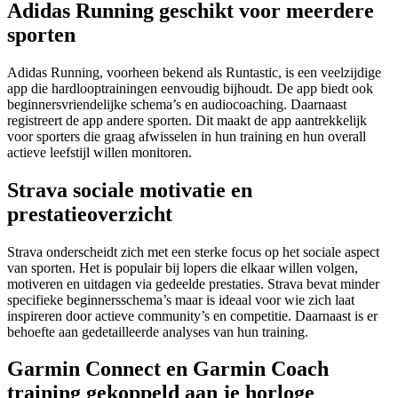
Adidas Running geschikt voor meerdere
sporten
Adidas Running, voorheen bekend als Runtastic, is een veelzijdige
app die hardlooptrainingen eenvoudig bijhoudt. De app biedt ook
beginnersvriendelijke schema’s en audiocoaching. Daarnaast
registreert de app andere sporten. Dit maakt de app aantrekkelijk
voor sporters die graag afwisselen in hun training en hun overall
actieve leefstijl willen monitoren.
Strava sociale motivatie en
prestatieoverzicht
Strava onderscheidt zich met een sterke focus op het sociale aspect
van sporten. Het is populair bij lopers die elkaar willen volgen,
motiveren en uitdagen via gedeelde prestaties. Strava bevat minder
specifieke beginnersschema’s maar is ideaal voor wie zich laat
inspireren door actieve community’s en competitie. Daarnaast is er
behoefte aan gedetailleerde analyses van hun training.
Garmin Connect en Garmin Coach
training gekoppeld aan je horloge