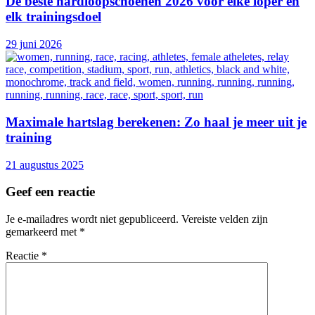
De beste hardloopschoenen 2026 voor elke loper en
elk trainingsdoel
29 juni 2026
Maximale hartslag berekenen: Zo haal je meer uit je
training
21 augustus 2025
Geef een reactie
Je e-mailadres wordt niet gepubliceerd.
Vereiste velden zijn
gemarkeerd met
*
Reactie
*