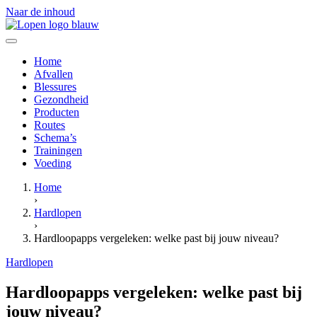
Naar de inhoud
Home
Afvallen
Blessures
Gezondheid
Producten
Routes
Schema’s
Trainingen
Voeding
Home
›
Hardlopen
›
Hardloopapps vergeleken: welke past bij jouw niveau?
Hardlopen
Hardloopapps vergeleken: welke past bij
jouw niveau?