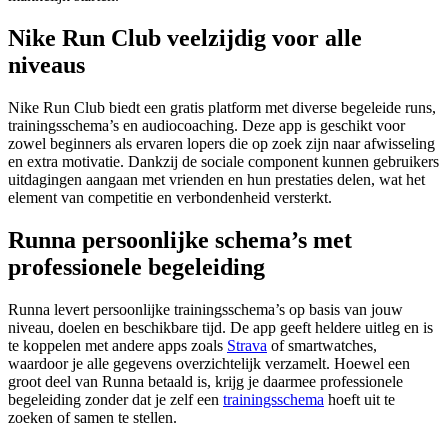
Nike Run Club veelzijdig voor alle
niveaus
Nike Run Club biedt een gratis platform met diverse begeleide runs,
trainingsschema’s en audiocoaching. Deze app is geschikt voor
zowel beginners als ervaren lopers die op zoek zijn naar afwisseling
en extra motivatie. Dankzij de sociale component kunnen gebruikers
uitdagingen aangaan met vrienden en hun prestaties delen, wat het
element van competitie en verbondenheid versterkt.
Runna persoonlijke schema’s met
professionele begeleiding
Runna levert persoonlijke trainingsschema’s op basis van jouw
niveau, doelen en beschikbare tijd. De app geeft heldere uitleg en is
te koppelen met andere apps zoals
Strava
of smartwatches,
waardoor je alle gegevens overzichtelijk verzamelt. Hoewel een
groot deel van Runna betaald is, krijg je daarmee professionele
begeleiding zonder dat je zelf een
trainingsschema
hoeft uit te
zoeken of samen te stellen.