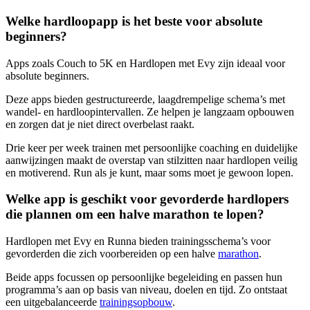
Welke hardloopapp is het beste voor absolute
beginners?
Apps zoals Couch to 5K en Hardlopen met Evy zijn ideaal voor
absolute beginners.
Deze apps bieden gestructureerde, laagdrempelige schema’s met
wandel- en hardloopintervallen. Ze helpen je langzaam opbouwen
en zorgen dat je niet direct overbelast raakt.
Drie keer per week trainen met persoonlijke coaching en duidelijke
aanwijzingen maakt de overstap van stilzitten naar hardlopen veilig
en motiverend. Run als je kunt, maar soms moet je gewoon lopen.
Welke app is geschikt voor gevorderde hardlopers
die plannen om een halve marathon te lopen?
Hardlopen met Evy en Runna bieden trainingsschema’s voor
gevorderden die zich voorbereiden op een halve
marathon
.
Beide apps focussen op persoonlijke begeleiding en passen hun
programma’s aan op basis van niveau, doelen en tijd. Zo ontstaat
een uitgebalanceerde
trainingsopbouw
.