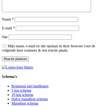
Naam
*
E-mail
*
Site
Mijn naam, e-mail en site opslaan in deze browser voor de
volgende keer wanneer ik een reactie plaats.
Schema's
Beginnen met hardlopen
5 km schema
10 km schema
Halve marathon schema
Marathon schema