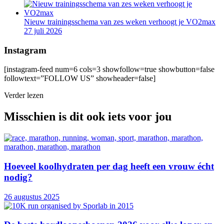
Nieuw trainingsschema van zes weken verhoogt je VO2max
27 juli 2026
Instagram
[instagram-feed num=6 cols=3 showfollow=true showbutton=false
followtext=”FOLLOW US” showheader=false]
Verder lezen
Misschien is dit ook iets voor jou
Hoeveel koolhydraten per dag heeft een vrouw écht
nodig?
26 augustus 2025