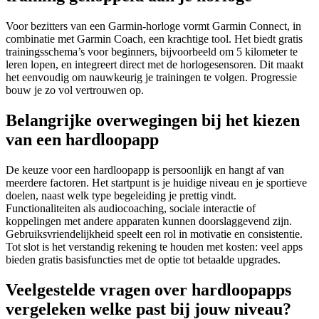
Voor bezitters van een Garmin-horloge vormt Garmin Connect, in
combinatie met Garmin Coach, een krachtige tool. Het biedt gratis
trainingsschema’s voor beginners, bijvoorbeeld om 5 kilometer te
leren lopen, en integreert direct met de horlogesensoren. Dit maakt
het eenvoudig om nauwkeurig je trainingen te volgen. Progressie
bouw je zo vol vertrouwen op.
Belangrijke overwegingen bij het kiezen
van een hardloopapp
De keuze voor een hardloopapp is persoonlijk en hangt af van
meerdere factoren. Het startpunt is je huidige niveau en je sportieve
doelen, naast welk type begeleiding je prettig vindt.
Functionaliteiten als audiocoaching, sociale interactie of
koppelingen met andere apparaten kunnen doorslaggevend zijn.
Gebruiksvriendelijkheid speelt een rol in motivatie en consistentie.
Tot slot is het verstandig rekening te houden met kosten: veel apps
bieden gratis basisfuncties met de optie tot betaalde upgrades.
Veelgestelde vragen over hardloopapps
vergeleken welke past bij jouw niveau?