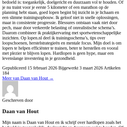
bedoeld is: toegankelijk, doelgericht en duurzaam vol te houden. Of
je nu traint voor je eerste 5 kilometer of een marathon op de
planning hebt staan, goed lopen begint bij inzicht in je lichaam en
een slimme trainingsopbouw. Ik geloof niet in snelle oplossingen,
maar in consistente progressie. Blessures ontstaan vaak niet door
pech, maar door verkeerde belasting of onrealistische schema’s.
Daarom combineer ik praktijkervaring met sportwetenschappelijke
inzichten. Op lopen.nl deel ik trainingsschema’s, tips over
loopschoenen, herstelstrategieën en mentale focus. Mijn doel is om
lopers te helpen efficiënter te trainen, beter te herstellen en vooral
met plezier te blijven lopen. Hardlopen is geen hype, maar een
levenslange investering in je gezondheid.
Gepubliceerd
15 februari 2026
Bijgewerkt
3 maart 2026
Artikelen
184
Meer van Daan van Hout
→
Geschreven door
Daan van Hout
Mijn naam is Daan van Hout en ik schrijf over hardlopen zoals het