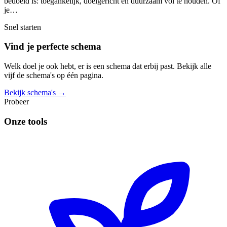
bedoeld is: toegankelijk, doelgericht en duurzaam vol te houden. Of
je…
Snel starten
Vind je perfecte schema
Welk doel je ook hebt, er is een schema dat erbij past. Bekijk alle
vijf de schema's op één pagina.
Bekijk schema's →
Probeer
Onze tools