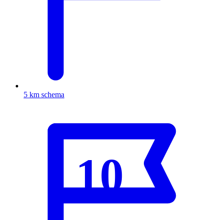
5 km schema
10