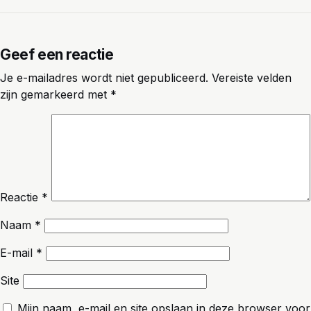
Geef een reactie
Je e-mailadres wordt niet gepubliceerd.
Vereiste velden
zijn gemarkeerd met
*
Reactie
*
Naam
*
E-mail
*
Site
Mijn naam, e-mail en site opslaan in deze browser voor