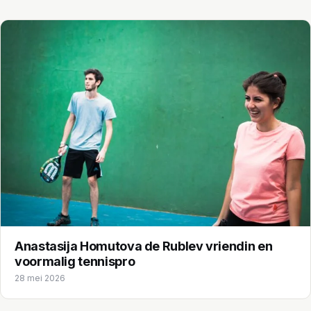
Anastasija Homutova de Rublev vriendin en
voormalig tennispro
28 mei 2026