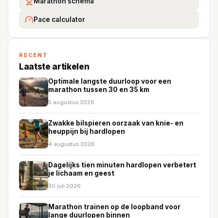
Marathon schema
Pace calculator
RECENT
Laatste artikelen
Optimale langste duurloop voor een
marathon tussen 30 en 35 km
5 augustus 2026
Zwakke bilspieren oorzaak van knie- en
heuppijn bij hardlopen
4 augustus 2026
Dagelijks tien minuten hardlopen verbetert
je lichaam en geest
30 juli 2026
Marathon trainen op de loopband voor
lange duurlopen binnen