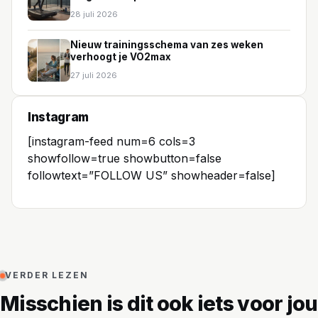
28 juli 2026
Nieuw trainingsschema van zes weken
verhoogt je VO2max
27 juli 2026
Instagram
[instagram-feed num=6 cols=3
showfollow=true showbutton=false
followtext=”FOLLOW US” showheader=false]
VERDER LEZEN
Misschien is dit ook iets voor jou