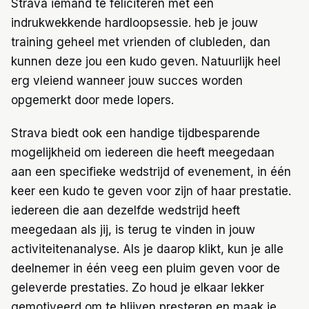
Strava iemand te feliciteren met een
indrukwekkende hardloopsessie. heb je jouw
training geheel met vrienden of clubleden, dan
kunnen deze jou een kudo geven. Natuurlijk heel
erg vleiend wanneer jouw succes worden
opgemerkt door mede lopers.
Strava biedt ook een handige tijdbesparende
mogelijkheid om iedereen die heeft meegedaan
aan een specifieke wedstrijd of evenement, in één
keer een kudo te geven voor zijn of haar prestatie.
iedereen die aan dezelfde wedstrijd heeft
meegedaan als jij, is terug te vinden in jouw
activiteitenanalyse. Als je daarop klikt, kun je alle
deelnemer in één veeg een pluim geven voor de
geleverde prestaties. Zo houd je elkaar lekker
gemotiveerd om te blijven presteren en maak je