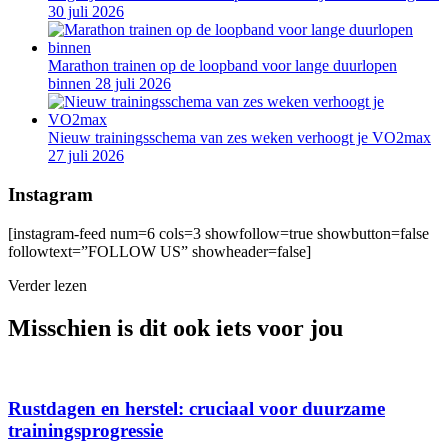
30 juli 2026
Marathon trainen op de loopband voor lange duurlopen
binnen
28 juli 2026
Nieuw trainingsschema van zes weken verhoogt je VO2max
27 juli 2026
Instagram
[instagram-feed num=6 cols=3 showfollow=true showbutton=false
followtext=”FOLLOW US” showheader=false]
Verder lezen
Misschien is dit ook iets voor jou
Rustdagen en herstel: cruciaal voor duurzame
trainingsprogressie