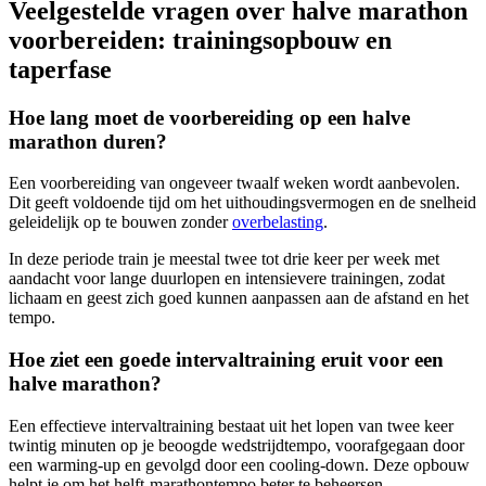
Veelgestelde vragen over halve marathon
voorbereiden: trainingsopbouw en
taperfase
Hoe lang moet de voorbereiding op een halve
marathon duren?
Een voorbereiding van ongeveer twaalf weken wordt aanbevolen.
Dit geeft voldoende tijd om het uithoudingsvermogen en de snelheid
geleidelijk op te bouwen zonder
overbelasting
.
In deze periode train je meestal twee tot drie keer per week met
aandacht voor lange duurlopen en intensievere trainingen, zodat
lichaam en geest zich goed kunnen aanpassen aan de afstand en het
tempo.
Hoe ziet een goede intervaltraining eruit voor een
halve marathon?
Een effectieve intervaltraining bestaat uit het lopen van twee keer
twintig minuten op je beoogde wedstrijdtempo, voorafgegaan door
een warming-up en gevolgd door een cooling-down. Deze opbouw
helpt je om het helft-marathontempo beter te beheersen.