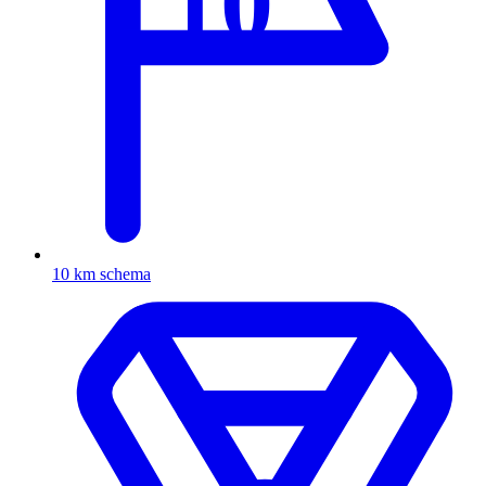
10
10 km schema