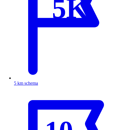
5K
5 km schema