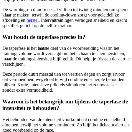
De warming-up duurt meestal vijftien tot twintig minuten om spieren
klaar te maken, terwijl de cooling-down zorgt voor geleidelijke
afkoeling en
herstel
. Intervaltrainingen verhogen snelheid en kracht
specifiek gericht op de helft-marathon.
Wat houdt de taperfase precies in?
De taperfase is het laatste deel van de voorbereiding waarin het
trainingsvolume wordt verlaagd om het lichaam te laten herstellen,
maar de trainingsintensiteit blijft gelijk. Dit helpt je fris aan de start te
verschijnen.
Deze periode duurt meestal tien tot veertien dagen en zorgt ervoor
dat vermoeidheid wegvloeit terwijl conditie en scherpte behouden
blijven. Korte, intensieve prikkels stimuleren het zenuwstelsel
zonder extra vermoeidheid.
Waarom is het belangrijk om tijdens de taperfase de
intensiteit te behouden?
Het behouden van de intensiteit voorkomt dat conditie en snelheid
afnemen terwijl het volume vermindert. Zo blijft het lichaam alert en
goed voorbereid op de race.