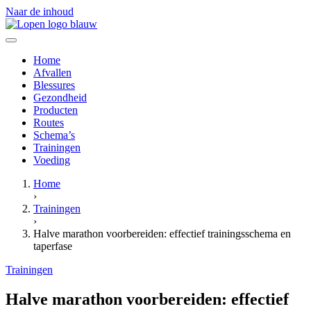
Naar de inhoud
Home
Afvallen
Blessures
Gezondheid
Producten
Routes
Schema’s
Trainingen
Voeding
Home
›
Trainingen
›
Halve marathon voorbereiden: effectief trainingsschema en
taperfase
Trainingen
Halve marathon voorbereiden: effectief