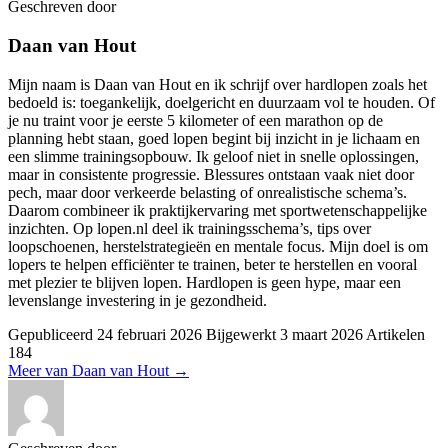
Geschreven door
Daan van Hout
Mijn naam is Daan van Hout en ik schrijf over hardlopen zoals het
bedoeld is: toegankelijk, doelgericht en duurzaam vol te houden. Of
je nu traint voor je eerste 5 kilometer of een marathon op de
planning hebt staan, goed lopen begint bij inzicht in je lichaam en
een slimme trainingsopbouw. Ik geloof niet in snelle oplossingen,
maar in consistente progressie. Blessures ontstaan vaak niet door
pech, maar door verkeerde belasting of onrealistische schema’s.
Daarom combineer ik praktijkervaring met sportwetenschappelijke
inzichten. Op lopen.nl deel ik trainingsschema’s, tips over
loopschoenen, herstelstrategieën en mentale focus. Mijn doel is om
lopers te helpen efficiënter te trainen, beter te herstellen en vooral
met plezier te blijven lopen. Hardlopen is geen hype, maar een
levenslange investering in je gezondheid.
Gepubliceerd
24 februari 2026
Bijgewerkt
3 maart 2026
Artikelen
184
Meer van Daan van Hout
→