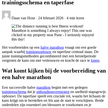
trainingsschema en taperfase
Daan van Hout
·
24 februari 2026
·
4 min lezen
Het voorbereiden op een
halve marathon
vraagt om een goede
aanpak waarbij
trainingsopbouw
en taperfase centraal staan. De
juiste trainingsmethoden gecombineerd met een herstelperiode
vergroten de kans om met vertrouwen en kracht de race te
lopen
.
Wat komt kijken bij de voorbereiding van
een halve marathon
Een succesvolle halve
marathon
begint met een gedegen
trainingsschema
dat je
uithoudingsvermogen
en snelheid stapsgewijs
opbouwt. De taperfase speelt een cruciale rol, waarin het lichaam de
kans krijgt om te herstellen en fris aan de start te verschijnen. Beide
onderdelen zijn essentieel om blessures te voorkomen en je