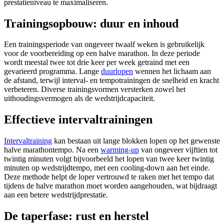
prestatieniveau te maximaliseren.
Trainingsopbouw: duur en inhoud
Een trainingsperiode van ongeveer twaalf weken is gebruikelijk
voor de voorbereiding op een halve marathon. In deze periode
wordt meestal twee tot drie keer per week getraind met een
gevarieerd programma. Lange
duurlopen
wennen het lichaam aan
de afstand, terwijl interval- en tempotrainingen de snelheid en kracht
verbeteren. Diverse trainingsvormen versterken zowel het
uithoudingsvermogen als de wedstrijdcapaciteit.
Effectieve intervaltrainingen
Intervaltraining
kan bestaan uit lange blokken lopen op het gewenste
halve marathontempo. Na een
warming-up
van ongeveer vijftien tot
twintig minuten volgt bijvoorbeeld het lopen van twee keer twintig
minuten op wedstrijdtempo, met een cooling-down aan het einde.
Deze methode helpt de loper vertrouwd te raken met het tempo dat
tijdens de halve marathon moet worden aangehouden, wat bijdraagt
aan een betere wedstrijdprestatie.
De taperfase: rust en herstel