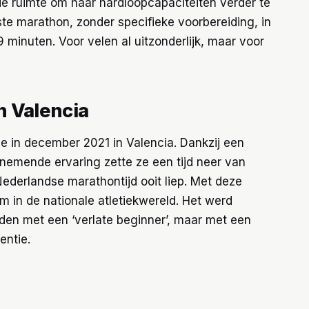
 de ruimte om haar hardloopcapaciteiten verder te
rste marathon, zonder specifieke voorbereiding, in
 minuten. Voor velen al uitzonderlijk, maar voor
n Valencia
e in december 2021 in Valencia. Dankzij een
enemende ervaring zette ze een tijd neer van
ederlandse marathontijd ooit liep. Met deze
am in de nationale atletiekwereld. Het werd
dden met een ‘verlate beginner’, maar met een
entie.