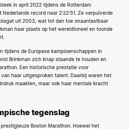
 bleek in april 2022 tijdens de Rotterdam
 Nederlands record naar 2:22:51. Ze verpulverde
lagat uit 2003, wat tot dan toe onaantastbaar
inkman haar plaats op het wereldtoneel en toonde
t.
ien tijdens de Europese kampioenschappen in
wist Brinkman zich knap staande te houden en
rathon. Een historische prestatie voor
van haar uitgesproken talent. Daarbij waren het
e indruk maakten, maar ook haar mentale kracht
mpische tegenslag
e prestigieuze Boston Marathon. Hoewel het