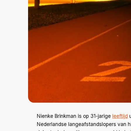
Nienke Brinkman is op 31-jarige
leeftijd
u
Nederlandse langeafstandslopers van h