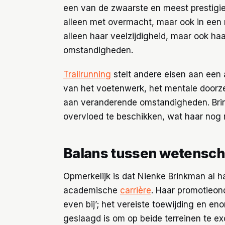
een van de zwaarste en meest prestigieu
alleen met overmacht, maar ook in een 
alleen haar veelzijdigheid, maar ook ha
omstandigheden.
Trailrunning
stelt andere eisen aan een
van het voetenwerk, het mentale door
aan veranderende omstandigheden. Bri
overvloed te beschikken, wat haar nog 
Balans tussen wetensch
Opmerkelijk is dat Nienke Brinkman al 
academische
carrière
. Haar promotieon
even bij’; het vereiste toewijding en enor
geslaagd is om op beide terreinen te ex