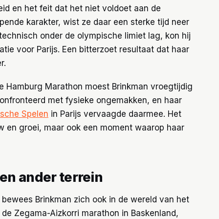
id en het feit dat het niet voldoet aan de
pende karakter, wist ze daar een sterke tijd neer
technisch onder de olympische limiet lag, kon hij
ie voor Parijs. Een bitterzoet resultaat dat haar
r.
 de Hamburg Marathon moest Brinkman vroegtijdig
geconfronteerd met fysieke ongemakken, en haar
sche Spelen
in Parijs vervaagde daarmee. Het
uw en groei, maar ook een moment waarop haar
een ander terrein
t bewees Brinkman zich ook in de wereld van het
ld de Zegama-Aizkorri marathon in Baskenland,