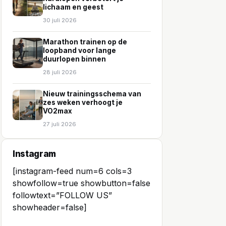
lichaam en geest
30 juli 2026
Marathon trainen op de
loopband voor lange
duurlopen binnen
28 juli 2026
Nieuw trainingsschema van
zes weken verhoogt je
VO2max
27 juli 2026
Instagram
[instagram-feed num=6 cols=3
showfollow=true showbutton=false
followtext=”FOLLOW US”
showheader=false]