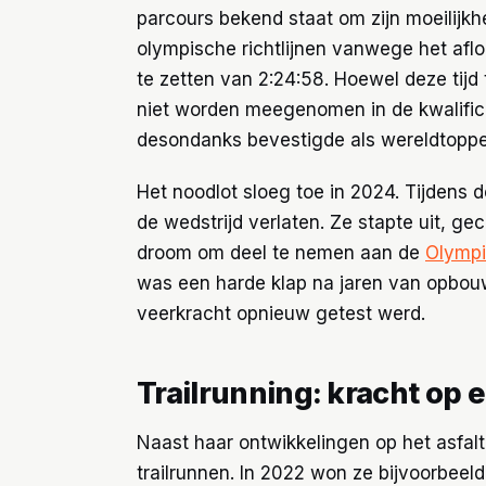
parcours bekend staat om zijn moeilijkhe
olympische richtlijnen vanwege het aflo
te zetten van 2:24:58. Hoewel deze tijd 
niet worden meegenomen in de kwalificat
desondanks bevestigde als wereldtoppe
Het noodlot sloeg toe in 2024. Tijdens
de wedstrijd verlaten. Ze stapte uit, 
droom om deel te nemen aan de
Olympi
was een harde klap na jaren van opbo
veerkracht opnieuw getest werd.
Trailrunning: kracht op 
Naast haar ontwikkelingen op het asfal
trailrunnen. In 2022 won ze bijvoorbee