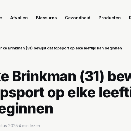
e
Afvallen
Blessures
Gezondheid
Producten
nke Brinkman (31) bewijst dat topsport op elke leeftijd kan beginnen
e Brinkman (31) bew
psport op elke leeft
eginnen
stus 2025
·
4 min lezen