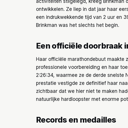
activiteiten stilgelegd, kreeg Brinkman
ontwikkelen. Ze liep in dat jaar haar ee
een indrukwekkende tijd van 2 uur en 39
Brinkman was het slechts het begin.
Een officiële doorbraak i
Haar officiële marathondebuut maakte z
professionele voorbereiding en haar to
2:26:34, waarmee ze de derde snelste N
prestatie vestigde ze definitief haar na
zichtbaar dat we hier niet te maken ha
natuurlijke hardloopster met enorme pot
Records en medailles