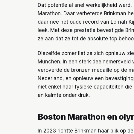
Dat potentie al snel werkelijkheid werd,
Marathon. Daar verbeterde Brinkman het
daarmee het oude record van Lornah Kip
leek. Met deze prestatie bevestigde Br
ze aan dat ze tot de absolute top behoor
Diezelfde zomer liet ze zich opnieuw z
München. In een sterk deelnemersveld 
veroverde de bronzen medaille op de ma
Nederland, en opnieuw een bevestiging 
niet enkel haar fysieke capaciteiten di
en kalmte onder druk.
Boston Marathon en oly
In 2023 richtte Brinkman haar blik op d