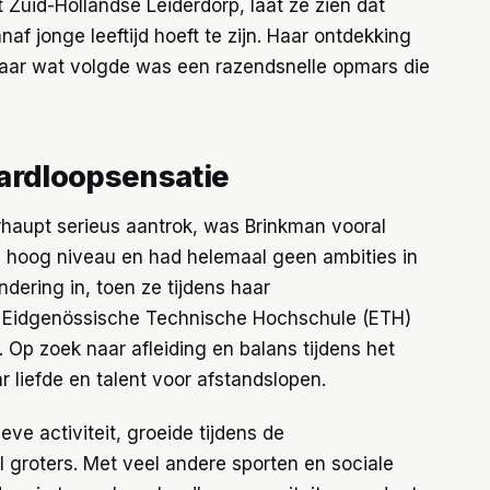
 Zuid-Hollandse Leiderdorp, laat ze zien dat
naf jonge leeftijd hoeft te zijn. Haar ontdekking
maar wat volgde was een razendsnelle opmars die
ardloopsensatie
haupt serieus aantrok, was Brinkman vooral
p hoog niveau en had helemaal geen ambities in
dering in, toen ze tijdens haar
e Eidgenössische Technische Hochschule (ETH)
. Op zoek naar afleiding en balans tijdens het
 liefde en talent voor afstandslopen.
ve activiteit, groeide tijdens de
l groters. Met veel andere sporten en sociale