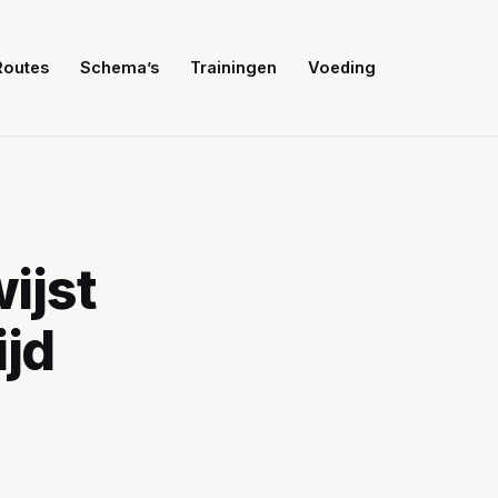
Routes
Schema’s
Trainingen
Voeding
ijst
ijd