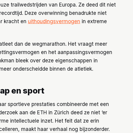
ze trailwedstrijden van Europa. Ze deed dit niet
recordtijd. Deze overwinning benadrukte niet
ar kracht en
uithoudingsvermogen
in extreme
 atleet dan de wegmarathon. Het vraagt meer
zettingsvermogen en het aanpassingsvermogen
nkman bleek over deze eigenschappen in
meer onderscheidde binnen de atletiek.
ap en sport
haar sportieve prestaties combineerde met een
derzoek aan de ETH in Zürich deed ze niet ‘er
me intellectuele inzet. Het feit dat ze erin
celleren, maakt haar verhaal nog bijzonderder.