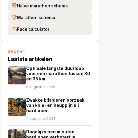
Halve marathon schema
Marathon schema
Pace calculator
RECENT
Laatste artikelen
Optimale langste duurloop
voor een marathon tussen 30
en 35 km
5 augustus 2026
Zwakke bilspieren oorzaak
van knie- en heuppijn bij
hardlopen
4 augustus 2026
Dagelijks tien minuten
hardlopen verbetert je