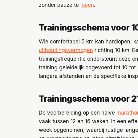
zonder pauze te
lopen
.
Trainingsschema voor 1
Wie comfortabel 5 km kan hardlopen, ka
uithoudingsvermogen
richting 10 km. 
trainingsfrequentie ondersteunt deze on
training geleidelijk opgevoerd tot 10 t
langere afstanden en de specifieke ins
Trainingsschema voor 2
De voorbereiding op een halve
maratho
vaak tussen 12 en 16 weken. In een effec
week opgenomen, waarbij rustige lang