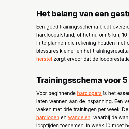
Het belang van een ges
Een goed trainingsschema biedt overzic
hardloopafstand, of het nu om 5 km, 10
in te plannen die rekening houden met o
blessures kleiner en het trainingsresulta
herstel
zorgt ervoor dat de loopprestatie
Trainingsschema voor 5
Voor beginnende
hardlopers
is het esse
laten wennen aan de inspanning. Een v
weken met drie trainingen per week. De
hardlopen
en
wandelen
, waarbij de wan
looptijden toenemen. In week 10 moet he