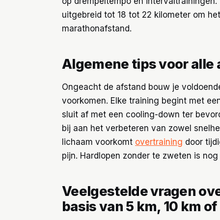
op drempeltempo en intervaltrainingen. 
uitgebreid tot 18 tot 22 kilometer om h
marathonafstand.
Algemene tips voor alle
Ongeacht de afstand bouw je voldoen
voorkomen. Elke training begint met ee
sluit af met een cooling-down ter bevord
bij aan het verbeteren van zowel snelhe
lichaam voorkomt
overtraining
door tijd
pijn. Hardlopen zonder te zweten is no
Veelgestelde vragen ov
basis van 5 km, 10 km of