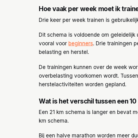
Hoe vaak per week moet ik train
Drie keer per week trainen is gebruikel
Dit schema is voldoende om geleidelij
vooral voor
beginners
. Drie trainingen
belasting en herstel.
De trainingen kunnen over de week worde
overbelasting voorkomen wordt. Tussen
herstelactiviteiten worden gepland.
Wat is het verschil tussen een 1
Een 21 km schema is langer en bevat me
km schema.
Bij een halve marathon worden meer du