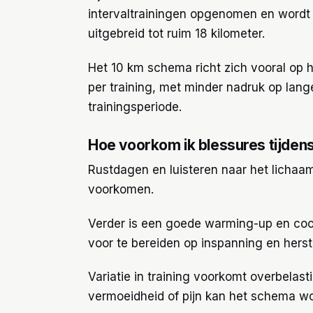
intervaltrainingen opgenomen en wordt 
uitgebreid tot ruim 18 kilometer.
Het 10 km schema richt zich vooral op 
per training, met minder nadruk op lang
trainingsperiode.
Hoe voorkom ik blessures tijden
Rustdagen en luisteren naar het lichaam
voorkomen.
Verder is een goede warming-up en coo
voor te bereiden op inspanning en herst
Variatie in training voorkomt overbelast
vermoeidheid of pijn kan het schema wo