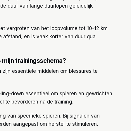
de duur van lange duurlopen geleidelijk
het vergroten van het loopvolume tot 10-12 km
e afstand, en is vaak korter van duur qua
s mijn trainingsschema?
 zijn essentiële middelen om blessures te
ling-down essentieel om spieren en gewrichten
el te bevorderen na de training.
ing van specifieke spieren. Bij signalen van
rden aangepast om herstel te stimuleren.