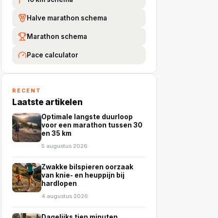
Halve marathon schema
Marathon schema
Pace calculator
RECENT
Laatste artikelen
Optimale langste duurloop
voor een marathon tussen 30
en 35 km
5 augustus 2026
Zwakke bilspieren oorzaak
van knie- en heuppijn bij
hardlopen
4 augustus 2026
Dagelijks tien minuten