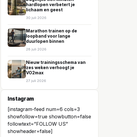
hardlopen verbetert je
lichaam en geest
30 juli 2026
Marathon trainen op de
loopband voor lange
duurlopen binnen
28 juli 2026
Nieuw trainingsschema van
zes weken verhoogt je
VO2max
27 juli 2026
Instagram
[instagram-feed num=6 cols=3
showfollow=true showbutton=false
followtext=”FOLLOW US”
showheader=false]