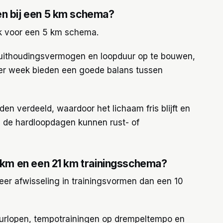
en bij een 5 km schema?
ijk voor een 5 km schema.
k uithoudingsvermogen en loopduur op te bouwen,
 per week bieden een goede balans tussen
n verdeeld, waardoor het lichaam fris blijft en
 de hardloopdagen kunnen rust- of
0 km en een 21 km trainingsschema?
er afwisseling in trainingsvormen dan een 10
urlopen, tempotrainingen op drempeltempo en