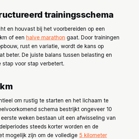
tructureerd trainingsschema
ht en houvast bij het voorbereiden op een
 km of een
halve marathon
gaat. Door trainingen
pbouw, rust en variatie, wordt de kans op
at beter. De juiste balans tussen belasting en
 stap voor stap verbetert.
 km
ntieel om rustig te starten en het lichaam te
eelvoorkomend schema bestrijkt ongeveer 10
 eerste weken bestaan uit een afwisseling van
delperiodes steeds korter worden en de
t mogelijk zijn om de volledige
5 kilometer