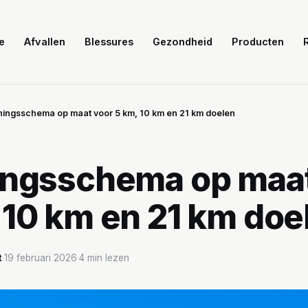
e
Afvallen
Blessures
Gezondheid
Producten
ningsschema op maat voor 5 km, 10 km en 21 km doelen
ingsschema op maa
 10 km en 21 km doe
t
·
19 februari 2026
·
4 min lezen