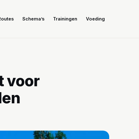
Routes
Schema’s
Trainingen
Voeding
t voor
len