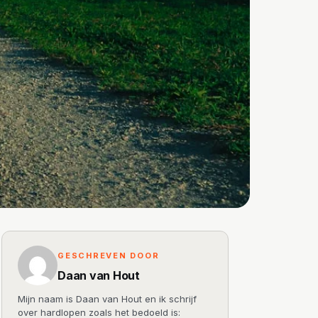
GESCHREVEN DOOR
Daan van Hout
Mijn naam is Daan van Hout en ik schrijf
over hardlopen zoals het bedoeld is: