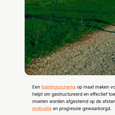
Een
trainingsschema
op maat maken vo
helpt om gestructureerd en effectief to
moeten worden afgestemd op de afstand, 
motivatie
en progressie gewaarborgd.