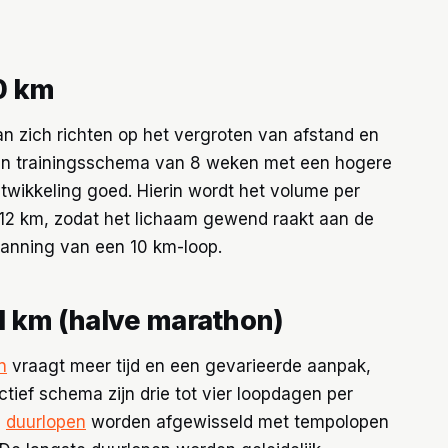
0 km
n zich richten op het vergroten van afstand en
Een trainingsschema van 8 weken met een hogere
twikkeling goed. Hierin wordt het volume per
ot 12 km, zodat het lichaam gewend raakt aan de
panning van een 10 km-loop.
1 km (halve marathon)
n
vraagt meer tijd en een gevarieerde aanpak,
tief schema zijn drie tot vier loopdagen per
e
duurlopen
worden afgewisseld met tempolopen