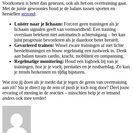
Voorkomen is beter dan genezen, ook als het om overtraining gaat.
Met de juiste gewoontes houd je de balans tussen sporten en
herstellen
gezond
:
Luister naar je lichaam:
Forceer geen trainingen als je
lichaam signalen geeft van vermoeidheid. Een training
overslaan betekent niet automatisch achteruitgang – het kan
juist progressie bevorderen als je daardoor beter herstelt.
Gevarieerd trainen:
Wissel zware trainingen af met lichte
hersteltrainingen en bouw regelmatig een rustweek in. Denk
aan balans tussen cardio, kracht, mobiliteit en ontspanning.
Regelmatige monitoring:
Houd een logboek bij van je
trainingen, hoe je je voelt, prestaties en je rusthartslag. Zo kun
je trends herkennen en tijdig bijsturen.
Wat zou jij doen als je merkt dat je tegen de grens van overtraining
aan zit? Sta je direct op de rem of push je toch nog door? Deel jouw
ervaring of mening in de reacties – misschien help je er iemand
anders ook mee verder!