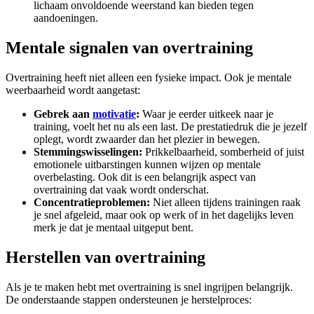
lichaam onvoldoende weerstand kan bieden tegen
aandoeningen.
Mentale signalen van overtraining
Overtraining heeft niet alleen een fysieke impact. Ook je mentale
weerbaarheid wordt aangetast:
Gebrek aan
motivatie
:
Waar je eerder uitkeek naar je
training, voelt het nu als een last. De prestatiedruk die je jezelf
oplegt, wordt zwaarder dan het plezier in bewegen.
Stemmingswisselingen:
Prikkelbaarheid, somberheid of juist
emotionele uitbarstingen kunnen wijzen op mentale
overbelasting. Ook dit is een belangrijk aspect van
overtraining dat vaak wordt onderschat.
Concentratieproblemen:
Niet alleen tijdens trainingen raak
je snel afgeleid, maar ook op werk of in het dagelijks leven
merk je dat je mentaal uitgeput bent.
Herstellen van overtraining
Als je te maken hebt met overtraining is snel ingrijpen belangrijk.
De onderstaande stappen ondersteunen je herstelproces: