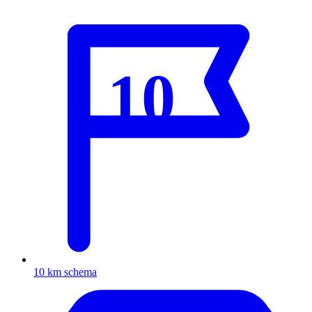
10
10 km schema