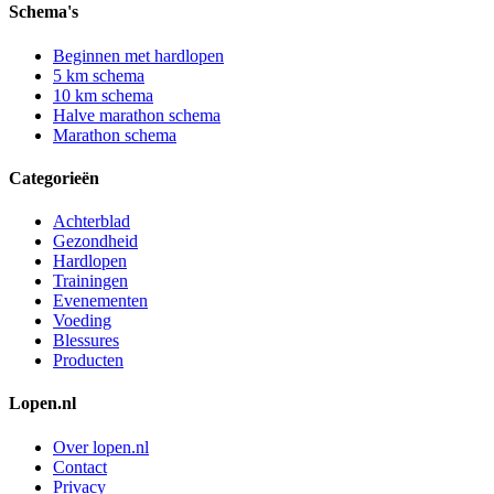
Schema's
Beginnen met hardlopen
5 km schema
10 km schema
Halve marathon schema
Marathon schema
Categorieën
Achterblad
Gezondheid
Hardlopen
Trainingen
Evenementen
Voeding
Blessures
Producten
Lopen.nl
Over lopen.nl
Contact
Privacy