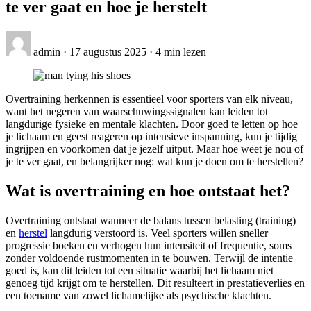
te ver gaat en hoe je herstelt
admin
·
17 augustus 2025
·
4 min lezen
Overtraining herkennen is essentieel voor sporters van elk niveau,
want het negeren van waarschuwingssignalen kan leiden tot
langdurige fysieke en mentale klachten. Door goed te letten op hoe
je lichaam en geest reageren op intensieve inspanning, kun je tijdig
ingrijpen en voorkomen dat je jezelf uitput. Maar hoe weet je nou of
je te ver gaat, en belangrijker nog: wat kun je doen om te herstellen?
Wat is overtraining en hoe ontstaat het?
Overtraining ontstaat wanneer de balans tussen belasting (training)
en
herstel
langdurig verstoord is. Veel sporters willen sneller
progressie boeken en verhogen hun intensiteit of frequentie, soms
zonder voldoende rustmomenten in te bouwen. Terwijl de intentie
goed is, kan dit leiden tot een situatie waarbij het lichaam niet
genoeg tijd krijgt om te herstellen. Dit resulteert in prestatieverlies en
een toename van zowel lichamelijke als psychische klachten.