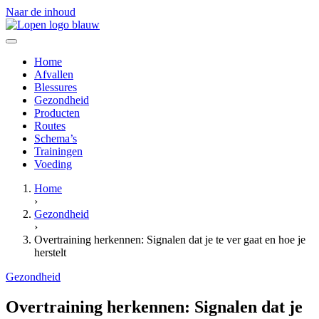
Naar de inhoud
Home
Afvallen
Blessures
Gezondheid
Producten
Routes
Schema’s
Trainingen
Voeding
Home
›
Gezondheid
›
Overtraining herkennen: Signalen dat je te ver gaat en hoe je
herstelt
Gezondheid
Overtraining herkennen: Signalen dat je