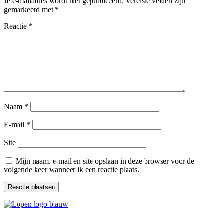
Je e-mailadres wordt niet gepubliceerd.
Vereiste velden zijn
gemarkeerd met
*
Reactie
*
Naam
*
E-mail
*
Site
Mijn naam, e-mail en site opslaan in deze browser voor de
volgende keer wanneer ik een reactie plaats.