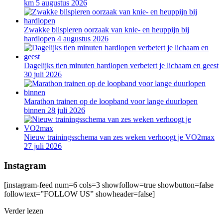
km
5 augustus 2026
Zwakke bilspieren oorzaak van knie- en heuppijn bij
hardlopen
4 augustus 2026
Dagelijks tien minuten hardlopen verbetert je lichaam en geest
30 juli 2026
Marathon trainen op de loopband voor lange duurlopen
binnen
28 juli 2026
Nieuw trainingsschema van zes weken verhoogt je VO2max
27 juli 2026
Instagram
[instagram-feed num=6 cols=3 showfollow=true showbutton=false
followtext=”FOLLOW US” showheader=false]
Verder lezen