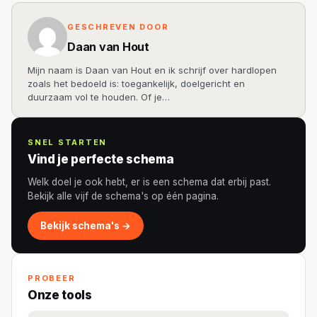
GESCHREVEN DOOR
Daan van Hout
Mijn naam is Daan van Hout en ik schrijf over hardlopen
zoals het bedoeld is: toegankelijk, doelgericht en
duurzaam vol te houden. Of je…
SNEL STARTEN
Vind je perfecte schema
Welk doel je ook hebt, er is een schema dat erbij past.
Bekijk alle vijf de schema's op één pagina.
Bekijk schema's →
PROBEER
Onze tools