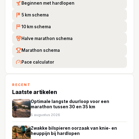
Beginnen met hardlopen
5 km schema
5K
10 km schema
10
Halve marathon schema
Marathon schema
Pace calculator
RECENT
Laatste artikelen
Optimale langste duurloop voor een
marathon tussen 30 en 35 km
5 augustus 2026
Zwakke bilspieren oorzaak van knie- en
heuppijn bij hardlopen