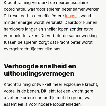
Krachttraining versterkt de neuromusculaire
coördinatie, waardoor spieren beter samenwerken.
Dit resulteert in een efficiëntere
loopstijl
waarbij
minder energie wordt verbruikt. Daardoor kunnen
hardlopers langer en sneller lopen zonder extra
vermoeid te raken. De verbeterde samenwerking
tussen de spieren zorgt dat kracht beter wordt
overgebracht tijdens elke pas.
Verhoogde snelheid en
uithoudingsvermogen
Krachttraining ontwikkelt meer explosieve kracht,
vooral in de benen. Dit leidt tot een krachtigere
afzet en kortere contacttijd met de grond, wat
essentieel is voor hogere loopsnelheden.