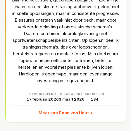
lichaam en een slimme trainingsopbouw. Ik geloof niet
in snelle oplossingen, maar in consistente progressie.
Blessures ontstaan vaak niet door pech, maar door
verkeerde belasting of onrealistische schema’s.
Daarom combineer ik praktijkervaring met
sportwetenschappelijke inzichten. Op lopen.nl deel ik
trainingsschema’s, tips over loopschoenen,
herstelstrategieën en mentale focus. Mijn doel is om
lopers te helpen efficiënter te trainen, beter te
herstellen en vooral met plezier te blijven lopen.
Hardlopen is geen hype, maar een levenslange
investering in je gezondheid.
GEPUBLICEERD
BIJGEWERKT
ARTIKELEN
17 februari 2026
3 maart 2026
184
Meer van Daan van Hout
→