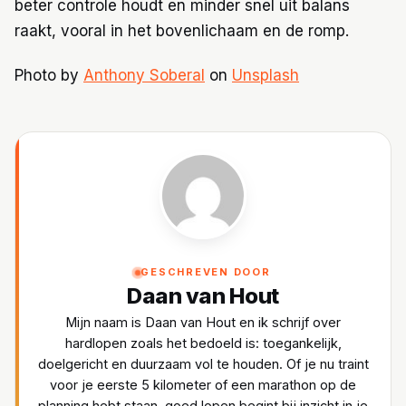
beter controle houdt en minder snel uit balans
raakt, vooral in het bovenlichaam en de romp.
Photo by
Anthony Soberal
on
Unsplash
GESCHREVEN DOOR
Daan van Hout
Mijn naam is Daan van Hout en ik schrijf over
hardlopen zoals het bedoeld is: toegankelijk,
doelgericht en duurzaam vol te houden. Of je nu traint
voor je eerste 5 kilometer of een marathon op de
planning hebt staan, goed lopen begint bij inzicht in je