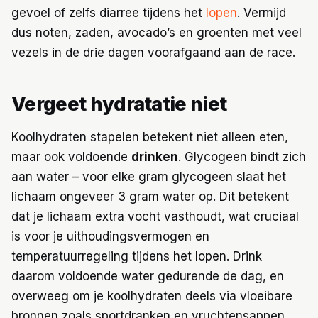
gevoel of zelfs diarree tijdens het
lopen
. Vermijd
dus noten, zaden, avocado’s en groenten met veel
vezels in de drie dagen voorafgaand aan de race.
Vergeet hydratatie niet
Koolhydraten stapelen betekent niet alleen eten,
maar ook voldoende
drinken
. Glycogeen bindt zich
aan water – voor elke gram glycogeen slaat het
lichaam ongeveer 3 gram water op. Dit betekent
dat je lichaam extra vocht vasthoudt, wat cruciaal
is voor je uithoudingsvermogen en
temperatuurregeling tijdens het lopen. Drink
daarom voldoende water gedurende de dag, en
overweeg om je koolhydraten deels via vloeibare
bronnen zoals sportdranken en vruchtensappen