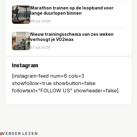
Marathon trainen op de loopband voor
lange duurlopen binnen
28 juli 2026
Nieuw trainingsschema van zes weken
verhoogt je VO2max
27 juli 2026
Instagram
[instagram-feed num=6 cols=3
showfollow=true showbutton=false
followtext=”FOLLOW US” showheader=false]
VERDER LEZEN