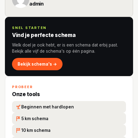
admin
SNEL STARTEN
Vind je perfecte schema
Welk doel je ook hebt, er is een schema dat erbij past.
Bekijk alle vijf de schema's op één pagina.
Bekijk schema's →
PROBEER
Onze tools
Beginnen met hardlopen
5 km schema
5K
10 km schema
10