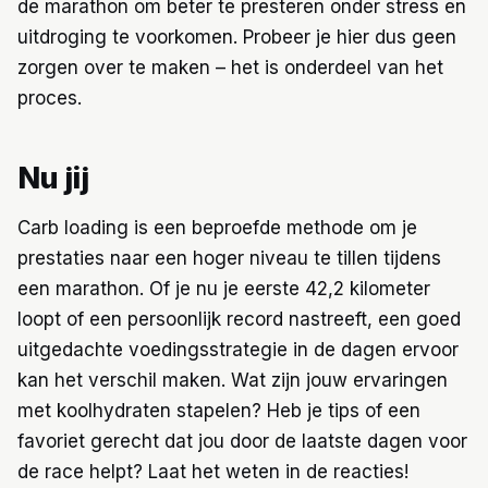
de marathon om beter te presteren onder stress en
uitdroging te voorkomen. Probeer je hier dus geen
zorgen over te maken – het is onderdeel van het
proces.
Nu jij
Carb loading is een beproefde methode om je
prestaties naar een hoger niveau te tillen tijdens
een marathon. Of je nu je eerste 42,2 kilometer
loopt of een persoonlijk record nastreeft, een goed
uitgedachte voedingsstrategie in de dagen ervoor
kan het verschil maken. Wat zijn jouw ervaringen
met koolhydraten stapelen? Heb je tips of een
favoriet gerecht dat jou door de laatste dagen voor
de race helpt? Laat het weten in de reacties!