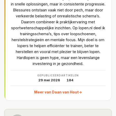
in snelle oplossingen, maar in consistente progressie.
Blessures ontstaan vaak niet door pech, maar door
verkeerde belasting of onrealistische schema’s.
Daarom combineer ik praktijkervaring met
sportwetenschappelijke inzichten. Op lopen.nl deel ik
trainingsschema’s, tips over loopschoenen,
herstelstrategieën en mentale focus. Mijn doel is om
lopers te helpen efficiënter te trainen, beter te
herstellen en vooral met plezier te blijven lopen.
Hardlopen is geen hype, maar een levenslange
investering in je gezondheid.
GEPUBLICEERD
ARTIKELEN
29 mei 2026
184
Meer van Daan van Hout
→