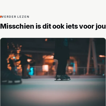
VERDER LEZEN
Misschien is dit ook iets voor jou