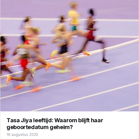
Tasa Jiya leeftijd: Waarom blijft haar
geboortedatum geheim?
16 augustus 2025