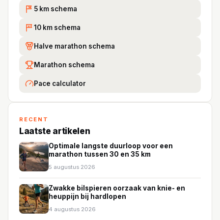
5 km schema
5K
10 km schema
10
Halve marathon schema
Marathon schema
Pace calculator
RECENT
Laatste artikelen
Optimale langste duurloop voor een
marathon tussen 30 en 35 km
5 augustus 2026
Zwakke bilspieren oorzaak van knie- en
heuppijn bij hardlopen
4 augustus 2026