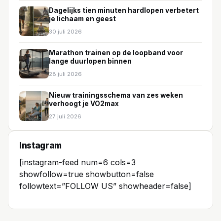
Dagelijks tien minuten hardlopen verbetert
je lichaam en geest
30 juli 2026
Marathon trainen op de loopband voor
lange duurlopen binnen
28 juli 2026
Nieuw trainingsschema van zes weken
verhoogt je VO2max
27 juli 2026
Instagram
[instagram-feed num=6 cols=3
showfollow=true showbutton=false
followtext=”FOLLOW US” showheader=false]