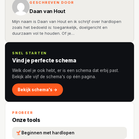
GESCHREVEN DOOR
Daan van Hout
Mijn naam is Daan van Hout en ik schrijf over hardlopen
zoals het bedoeld is: toegankelijk, doelgericht en
duurzaam vol te houden. Of je…
SNEL STARTEN
Vind je perfecte schema
Welk doel je ook hebt, er is een schema dat erbij past.
Bekijk alle vijf de schema's op één pagina.
Bekijk schema's →
PROBEER
Onze tools
Beginnen met hardlopen