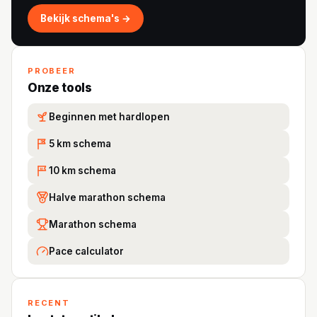
Bekijk schema's →
PROBEER
Onze tools
Beginnen met hardlopen
5 km schema
5K
10 km schema
10
Halve marathon schema
Marathon schema
Pace calculator
RECENT