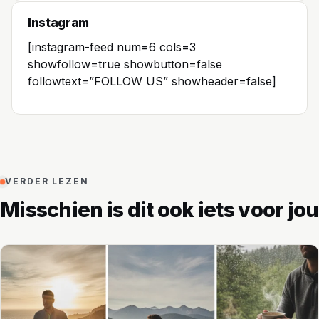
Instagram
[instagram-feed num=6 cols=3
showfollow=true showbutton=false
followtext=”FOLLOW US” showheader=false]
VERDER LEZEN
Misschien is dit ook iets voor jou