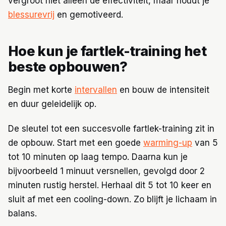
vergroot niet alleen de effectiviteit, maar houdt je
blessurevrij
en gemotiveerd.
Hoe kun je fartlek-training het
beste opbouwen?
Begin met korte
intervallen
en bouw de intensiteit
en duur geleidelijk op.
De sleutel tot een succesvolle fartlek-training zit in
de opbouw. Start met een goede
warming-up
van 5
tot 10 minuten op laag tempo. Daarna kun je
bijvoorbeeld 1 minuut versnellen, gevolgd door 2
minuten rustig herstel. Herhaal dit 5 tot 10 keer en
sluit af met een cooling-down. Zo blijft je lichaam in
balans.