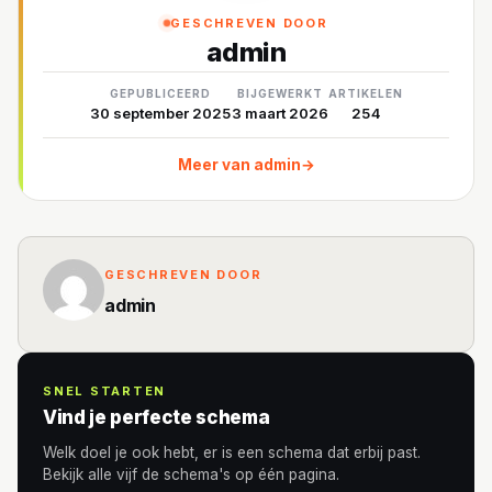
GESCHREVEN DOOR
admin
GEPUBLICEERD
BIJGEWERKT
ARTIKELEN
30 september 2025
3 maart 2026
254
Meer van admin
→
GESCHREVEN DOOR
admin
SNEL STARTEN
Vind je perfecte schema
Welk doel je ook hebt, er is een schema dat erbij past.
Bekijk alle vijf de schema's op één pagina.