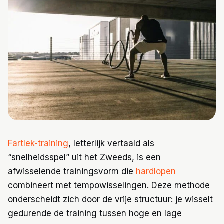
Trainingen
Voeding
Fartlek-training
, letterlijk vertaald als
“snelheidsspel” uit het Zweeds, is een
afwisselende trainingsvorm die
hardlopen
combineert met tempowisselingen. Deze methode
onderscheidt zich door de vrije structuur: je wisselt
gedurende de training tussen hoge en lage