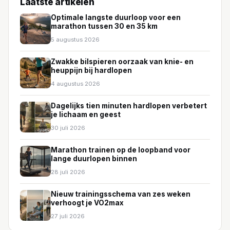
Laatste artikelen
Optimale langste duurloop voor een
marathon tussen 30 en 35 km
5 augustus 2026
Zwakke bilspieren oorzaak van knie- en
heuppijn bij hardlopen
4 augustus 2026
Dagelijks tien minuten hardlopen verbetert
je lichaam en geest
30 juli 2026
Marathon trainen op de loopband voor
lange duurlopen binnen
28 juli 2026
Nieuw trainingsschema van zes weken
verhoogt je VO2max
27 juli 2026