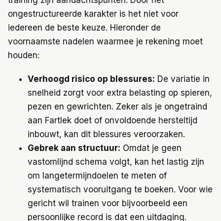
ongestructureerde karakter is het niet voor
iedereen de beste keuze. Hieronder de
voornaamste nadelen waarmee je rekening moet
houden:
Verhoogd risico op blessures:
De variatie in
snelheid zorgt voor extra belasting op spieren,
pezen en gewrichten. Zeker als je ongetraind
aan Fartlek doet of onvoldoende hersteltijd
inbouwt, kan dit blessures veroorzaken.
Gebrek aan structuur:
Omdat je geen
vastomlijnd schema volgt, kan het lastig zijn
om langetermijndoelen te meten of
systematisch vooruitgang te boeken. Voor wie
gericht wil trainen voor bijvoorbeeld een
persoonlijke record is dat een uitdaging.