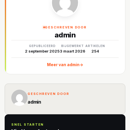
GESCHREVEN DOOR
admin
GEPUBLICEERD
BIJGEWERKT
ARTIKELEN
2 september 2025
3 maart 2026
254
Meer van admin
→
GESCHREVEN DOOR
admin
SNEL STARTEN