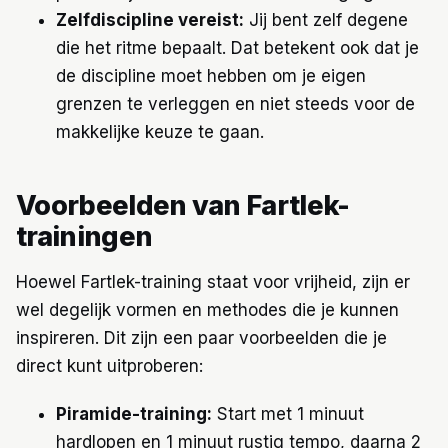
Zelfdiscipline vereist:
Jij bent zelf degene
die het ritme bepaalt. Dat betekent ook dat je
de discipline moet hebben om je eigen
grenzen te verleggen en niet steeds voor de
makkelijke keuze te gaan.
Voorbeelden van Fartlek-
trainingen
Hoewel Fartlek-training staat voor vrijheid, zijn er
wel degelijk vormen en methodes die je kunnen
inspireren. Dit zijn een paar voorbeelden die je
direct kunt uitproberen:
Piramide-training:
Start met 1 minuut
hardlopen en 1 minuut rustig tempo, daarna 2