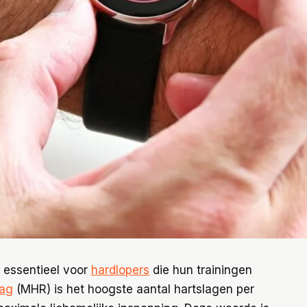
 essentieel voor
hardlopers
die hun trainingen
lag
(MHR) is het hoogste aantal hartslagen per