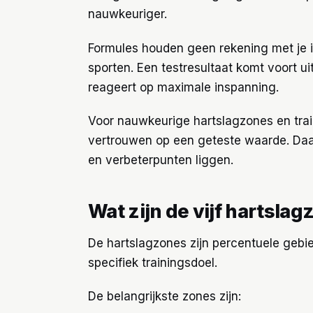
nauwkeuriger.
Formules houden geen rekening met je in
sporten. Een testresultaat komt voort ui
reageert op maximale inspanning.
Voor nauwkeurige hartslagzones en traini
vertrouwen op een geteste waarde. Daar
en verbeterpunten liggen.
Wat zijn de vijf hartsla
De hartslagzones zijn percentuele gebi
specifiek trainingsdoel.
De belangrijkste zones zijn: