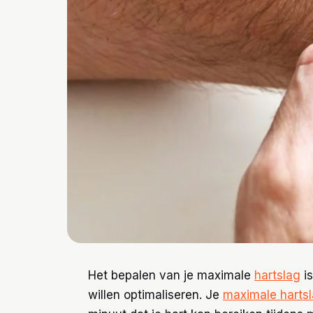
Het bepalen van je maximale
hartslag
is
willen optimaliseren. Je
maximale harts