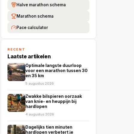
Halve marathon schema
Marathon schema
Pace calculator
RECENT
Laatste artikelen
Optimale langste duurloop
voor een marathon tussen 30
en 35 km
5 augustus 2026
Zwakke bilspieren oorzaak
van knie- en heuppijn bij
hardlopen
4 augustus 2026
Dagelijks tien minuten
hardlopen verbetert je