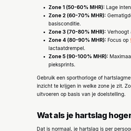
Zone 1 (50-60% MHR):
Lage intens
Zone 2 (60-70% MHR):
Gematigde
basisconditie.
Zone 3 (70-80% MHR):
Verhoogt a
Zone 4 (80-90% MHR):
Focus op
lactaatdrempel.
Zone 5 (90-100% MHR):
Maximaal 
pieksprints.
Gebruik een sporthorloge of hartslagme
inzicht te krijgen in welke zone je zit. Z
uitvoeren op basis van je doelstelling.
Wat als je hartslag hoge
Dat is normaal, je hartslag is per perso