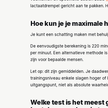
lactaatdrempel gericht aan te pakken. Hi
Hoe kun je je maximale 
Je kunt een schatting maken met behulp 
De eenvoudigste berekening is 220 minus 
per minuut. Een alternatieve methode is 
zijn voor bepaalde mensen.
Let op: dit zijn gemiddelden. Je daadwe
trainingsniveau enkele slagen hoger of 
uitgangspunt, niet als absolute waarhei
Welke test is het meest