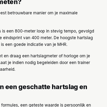
 meten?
meest betrouwbare manier om je maximale
 is een 800-meter loop in stevig tempo, gevolgd
e eindsprint van 400 meter. De hoogste hartslag
ok is een goede indicatie van je MHR.
t en draag een hartslagmeter of horloge om je
aat je indien nodig begeleiden door een trainer
aarheid.
en een geschatte hartslag en
 formules, een geteste waarde is persoonlijk en