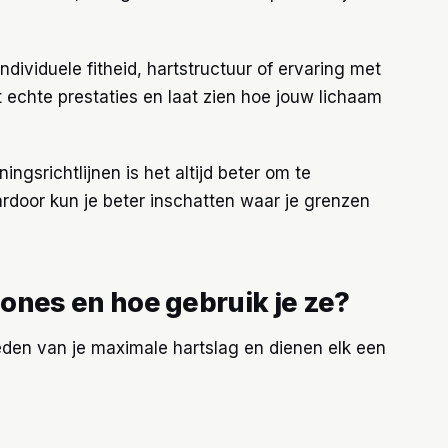
dividuele fitheid, hartstructuur of ervaring met
t echte prestaties en laat zien hoe jouw lichaam
ngsrichtlijnen is het altijd beter om te
door kun je beter inschatten waar je grenzen
gzones en hoe gebruik je ze?
eden van je maximale hartslag en dienen elk een