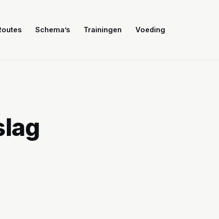
Routes
Schema’s
Trainingen
Voeding
slag