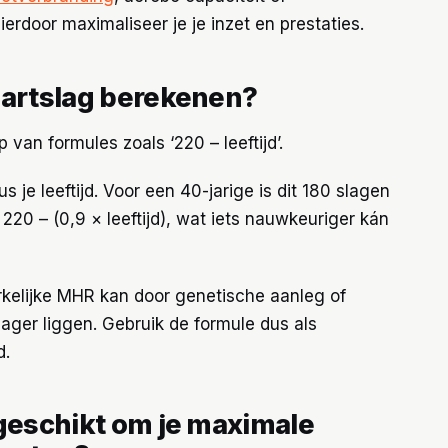
erdoor maximaliseer je je inzet en prestaties.
hartslag berekenen?
van formules zoals ‘220 – leeftijd’.
je leeftijd. Voor een 40-jarige is dit 180 slagen
220 – (0,9 × leeftijd), wat iets nauwkeuriger kán
rkelijke MHR kan door genetische aanleg of
lager liggen. Gebruik de formule dus als
d.
 geschikt om je maximale