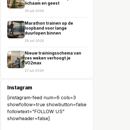
lichaam en geest
30 juli 2026
Marathon trainen op de
loopband voor lange
duurlopen binnen
28 juli 2026
Nieuw trainingsschema van
zes weken verhoogt je
VO2max
27 juli 2026
Instagram
[instagram-feed num=6 cols=3
showfollow=true showbutton=false
followtext=”FOLLOW US”
showheader=false]