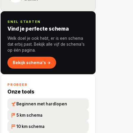
SNEL STARTEN
Vind je perfecte schema
Welk doel je ook hebt, er is een schema
dat erbij past. Bekijk alle vijf de schema's
op één pagina.
Bekijk schema's →
PROBEER
Onze tools
Beginnen met hardlopen
5 km schema
5K
10 km schema
10