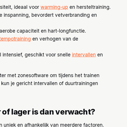
iteit, ideaal voor
warming-up
en hersteltraining.
 inspanning, bevordert vetverbranding en
erobe capaciteit en hart-longfunctie.
tempotraining
en verhogen van de
intensief, geschikt voor snelle
intervallen
en
ter met zonesoftware om tijdens het trainen
o kun je gericht intervallen of duurtrainingen
r of lager is dan verwacht?
on uniek en afhankelijk van meerdere factoren.