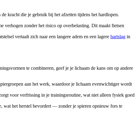
de kracht die je gebruik bij het afzetten tijdens het hardlopen.
me verhogen zonder het risico op overbelasting. Dit maakt fietsen
tstelsel vertaalt zich naar een langere adem en een lagere
hartslag
in
 trainingsvormen te combineren, geef je je lichaam de kans om op andere
 spiergroepen aan het werk, waardoor je lichaam evenwichtiger wordt
gt voor verfrissing in je trainingsroutine, wat niet alleen fysiek goed
e, wat het herstel bevordert — zonder je spieren opnieuw fors te