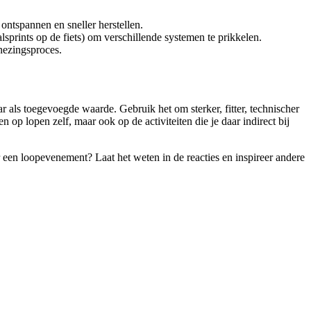
ontspannen en sneller herstellen.
alsprints op de fiets) om verschillende systemen te prikkelen.
enezingsproces.
r als toegevoegde waarde. Gebruik het om sterker, fitter, technischer
en op lopen zelf, maar ook op de activiteiten die je daar indirect bij
 een loopevenement? Laat het weten in de reacties en inspireer andere