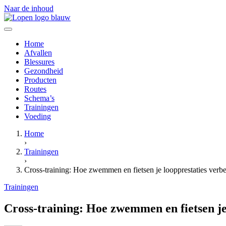
Naar de inhoud
Home
Afvallen
Blessures
Gezondheid
Producten
Routes
Schema’s
Trainingen
Voeding
Home
›
Trainingen
›
Cross-training: Hoe zwemmen en fietsen je loopprestaties verbe
Trainingen
Cross-training: Hoe zwemmen en fietsen je