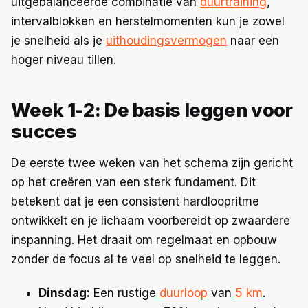
uitgebalanceerde combinatie van
duurtraining
,
intervalblokken en herstelmomenten kun je zowel
je snelheid als je
uithoudingsvermogen
naar een
hoger niveau tillen.
Week 1-2: De basis leggen voor
succes
De eerste twee weken van het schema zijn gericht
op het creëren van een sterk fundament. Dit
betekent dat je een consistent hardloopritme
ontwikkelt en je lichaam voorbereidt op zwaardere
inspanning. Het draait om regelmaat en opbouw
zonder de focus al te veel op snelheid te leggen.
Dinsdag:
Een rustige
duurloop
van
5 km
.