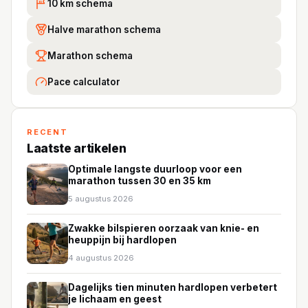
10 km schema
10
Halve marathon schema
Marathon schema
Pace calculator
RECENT
Laatste artikelen
Optimale langste duurloop voor een
marathon tussen 30 en 35 km
5 augustus 2026
Zwakke bilspieren oorzaak van knie- en
heuppijn bij hardlopen
4 augustus 2026
Dagelijks tien minuten hardlopen verbetert
je lichaam en geest