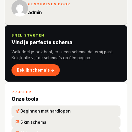
GESCHREVEN DOOR
admin
SNEL STARTEN
Vind je perfecte schema
Welk doel je ook hebt, er is een schema dat erbij past.
Bekijk alle vijf de schema's op één pagina.
Bekijk schema's →
PROBEER
Onze tools
Beginnen met hardlopen
5 km schema
5K