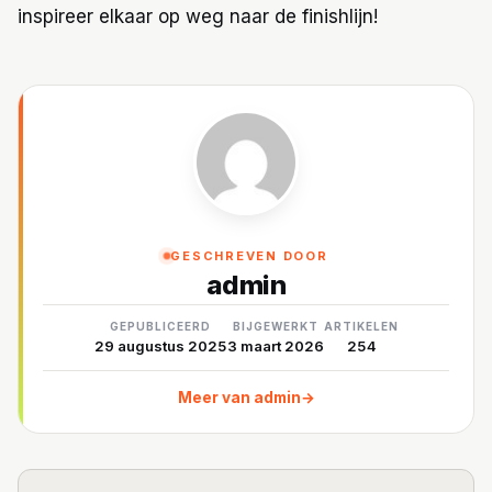
inspireer elkaar op weg naar de finishlijn!
GESCHREVEN DOOR
admin
GEPUBLICEERD
BIJGEWERKT
ARTIKELEN
29 augustus 2025
3 maart 2026
254
Meer van admin
→