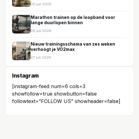
30 juli 2026
Marathon trainen op de loopband voor
lange duurlopen binnen
28 juli 2026
Nieuw trainingsschema van zes weken
verhoogt je VO2max
27 juli 2026
Instagram
[instagram-feed num=6 cols=3
showfollow=true showbutton=false
followtext=”FOLLOW US” showheader=false]