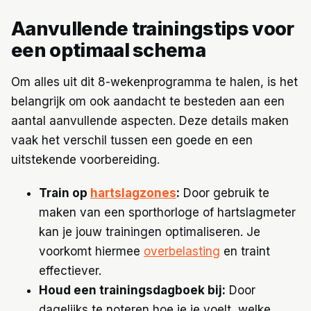
Aanvullende trainingstips voor
een optimaal schema
Om alles uit dit 8-wekenprogramma te halen, is het
belangrijk om ook aandacht te besteden aan een
aantal aanvullende aspecten. Deze details maken
vaak het verschil tussen een goede en een
uitstekende voorbereiding.
Train op
hartslagzones
:
Door gebruik te
maken van een sporthorloge of hartslagmeter
kan je jouw trainingen optimaliseren. Je
voorkomt hiermee
overbelasting
en traint
effectiever.
Houd een trainingsdagboek bij:
Door
dagelijks te noteren hoe je je voelt, welke