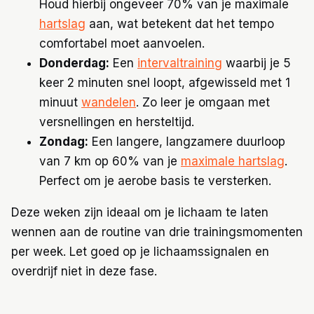
Houd hierbij ongeveer 70% van je maximale
hartslag
aan, wat betekent dat het tempo
comfortabel moet aanvoelen.
Donderdag:
Een
intervaltraining
waarbij je 5
keer 2 minuten snel loopt, afgewisseld met 1
minuut
wandelen
. Zo leer je omgaan met
versnellingen en hersteltijd.
Zondag:
Een langere, langzamere duurloop
van 7 km op 60% van je
maximale hartslag
.
Perfect om je aerobe basis te versterken.
Deze weken zijn ideaal om je lichaam te laten
wennen aan de routine van drie trainingsmomenten
per week. Let goed op je lichaamssignalen en
overdrijf niet in deze fase.