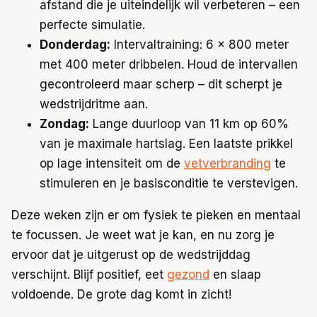
afstand die je uiteindelijk wil verbeteren – een
perfecte simulatie.
Donderdag:
Intervaltraining: 6 x 800 meter
met 400 meter dribbelen. Houd de intervallen
gecontroleerd maar scherp – dit scherpt je
wedstrijdritme aan.
Zondag:
Lange duurloop van 11 km op 60%
van je maximale hartslag. Een laatste prikkel
op lage intensiteit om de
vetverbranding
te
stimuleren en je basisconditie te verstevigen.
Deze weken zijn er om fysiek te pieken en mentaal
te focussen. Je weet wat je kan, en nu zorg je
ervoor dat je uitgerust op de wedstrijddag
verschijnt. Blijf positief, eet
gezond
en slaap
voldoende. De grote dag komt in zicht!