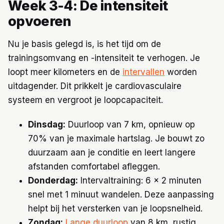
Week 3-4: De intensiteit
opvoeren
Nu je basis gelegd is, is het tijd om de
trainingsomvang en -intensiteit te verhogen. Je
loopt meer kilometers en de
intervallen
worden
uitdagender. Dit prikkelt je cardiovasculaire
systeem en vergroot je loopcapaciteit.
Dinsdag:
Duurloop van 7 km, opnieuw op
70% van je maximale hartslag. Je bouwt zo
duurzaam aan je conditie en leert langere
afstanden comfortabel afleggen.
Donderdag:
Intervaltraining: 6 x 2 minuten
snel met 1 minuut wandelen. Deze aanpassing
helpt bij het versterken van je loopsnelheid.
Zondag:
Lange duurloop
van 8 km, rustig