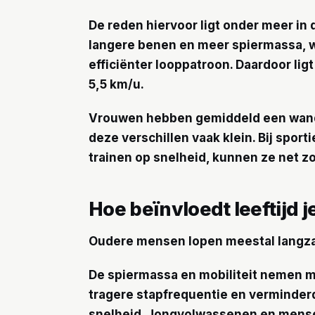
De reden hiervoor ligt onder meer i
langere benen en meer spiermassa, wa
efficiënter looppatroon. Daardoor li
5,5 km/u.
Vrouwen hebben gemiddeld een wande
deze verschillen vaak klein. Bij spor
trainen op snelheid, kunnen ze net zo
Hoe beïnvloedt leeftijd 
Oudere mensen lopen meestal langza
De spiermassa en mobiliteit nemen me
tragere stapfrequentie en verminder
snelheid. Jongvolwassenen en mensen 