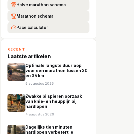
Halve marathon schema
Marathon schema
Pace calculator
RECENT
Laatste artikelen
Optimale langste duurloop
voor een marathon tussen 30
en 35 km
5 augustus 2026
Zwakke bilspieren oorzaak
van knie- en heuppijn bij
hardlopen
4 augustus 2026
Dagelijks tien minuten
hardlopen verbetert je