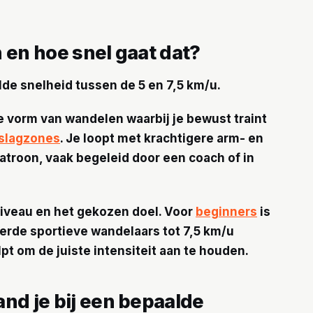
 en hoe snel gaat dat?
lde snelheid tussen de 5 en 7,5 km/u.
e vorm van wandelen waarbij je bewust traint
tslagzones
. Je loopt met krachtigere arm- en
troon, vaak begeleid door een coach of in
sniveau en het gekozen doel. Voor
beginners
is
rderde sportieve wandelaars tot 7,5 km/u
t om de juiste intensiteit aan te houden.
nd je bij een bepaalde