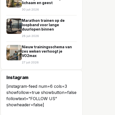
lichaam en geest
30 juli 2026
Marathon trainen op de
loopband voor lange
duurlopen binnen
28 juli 2026
Nieuw trainingsschema van
zes weken verhoogt je
VO2max
27 juli 2026
Instagram
[instagram-feed num=6 cols=3
showfollow=true showbutton=false
followtext=”FOLLOW US”
showheader=false]