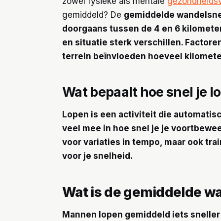
zowel fysieke als mentale
gezondheids
gemiddeld? De
gemiddelde wandelsnel
doorgaans tussen de
4 en 6 kilomete
en situatie sterk verschillen. Factore
terrein beïnvloeden hoeveel kilometer
Wat bepaalt hoe snel je l
Lopen is een activiteit die automatisc
veel mee in hoe snel je je voortbewee
voor variaties in tempo, maar ook tr
voor je snelheid.
Wat is de gemiddelde wa
Mannen lopen gemiddeld iets sneller