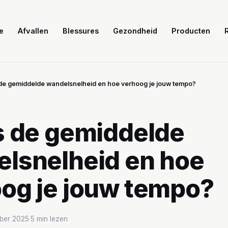
e
Afvallen
Blessures
Gezondheid
Producten
 de gemiddelde wandelsnelheid en hoe verhoog je jouw tempo?
s de gemiddelde
lsnelheid en hoe
og je jouw tempo?
ber 2025
·
5 min lezen