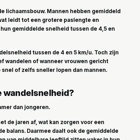
n de lichaamsbouw. Mannen hebben gemiddeld
t leidt tot een grotere paslengte en
gt hun gemiddelde snelheid tussen de 4,5 en
lsnelheid tussen de 4 en 5 km/u. Toch zijn
tief wandelen of wanneer vrouwen gericht
 snel of zelfs sneller lopen dan mannen.
je wandelsnelheid?
mer dan jongeren.
t de jaren af, wat kan zorgen voor een
de balans. Daarmee daalt ook de gemiddelde
van middelbare leeftijd zitten vaker in hun