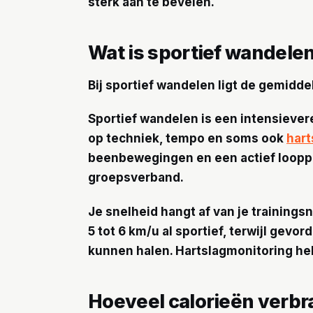
sterk aan te bevelen.
Wat is sportief wandelen
Bij sportief wandelen ligt de gemidde
Sportief wandelen is een intensiever
op techniek, tempo en soms ook
har
beenbewegingen en een actief looppa
groepsverband.
Je snelheid hangt af van je training
5 tot 6 km/u al sportief, terwijl gevo
kunnen halen. Hartslagmonitoring help
Hoeveel calorieën verbra