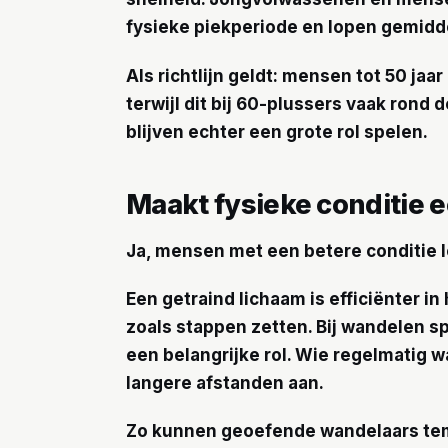
fysieke piekperiode en lopen gemidde
Als richtlijn geldt: mensen tot 50 ja
terwijl dit bij 60-plussers vaak rond d
blijven echter een grote rol spelen.
Maakt fysieke conditie e
Ja, mensen met een betere conditie 
Een getraind lichaam is efficiënter 
zoals stappen zetten. Bij wandelen s
een belangrijke rol. Wie regelmatig w
langere afstanden aan.
Zo kunnen geoefende wandelaars tem