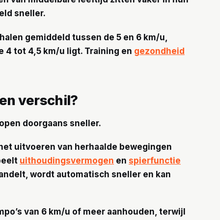
ld sneller.
ar halen gemiddeld tussen de 5 en 6 km/u,
e 4 tot 4,5 km/u ligt. Training en
gezondheid
en verschil?
lopen doorgaans sneller.
in het uitvoeren van herhaalde bewegingen
peelt
uithoudingsvermogen
en
spierfunctie
andelt, wordt automatisch sneller en kan
po’s van 6 km/u of meer aanhouden, terwijl