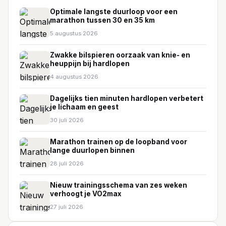
Optimale langste duurloop voor een
marathon tussen 30 en 35 km
5 augustus 2026
Zwakke bilspieren oorzaak van knie- en
heuppijn bij hardlopen
4 augustus 2026
Dagelijks tien minuten hardlopen verbetert
je lichaam en geest
30 juli 2026
Marathon trainen op de loopband voor
lange duurlopen binnen
28 juli 2026
Nieuw trainingsschema van zes weken
verhoogt je VO2max
27 juli 2026