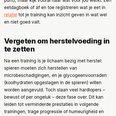
punt), maar kijk vooral naar wat voor jou werkt. Een
eetdagboek of af en toe registreren wat je eet in
relatie
tot je training kan inzicht geven in wat wel
en niet goed valt.
Vergeten om herstelvoeding in
te zetten
Na een training is je lichaam bezig met herstel:
spieren moeten zich herstellen van
microbeschadigingen, en je glycogeenvoorraden
(koolhydraten opgeslagen in de spieren) willen
worden aangevuld. Toch slaan veel hardlopers –
bewust of per ongeluk – deze fase over. Dit kan
leiden tot verminderde prestaties in volgende
trainingen, trage progressie of humeurigheid en