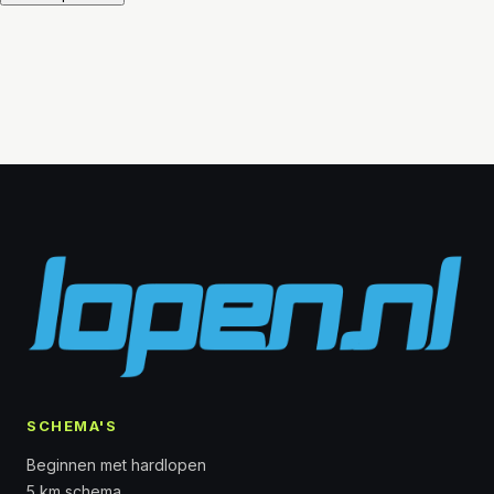
SCHEMA'S
Beginnen met hardlopen
5 km schema