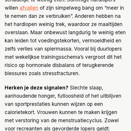
willen
afvallen
of zijn simpelweg bang om “meer in
te nemen dan ze verbruiken”. Anderen hebben na
het hardlopen weinig trek, waardoor ze maaltijden
overslaan. Maar onbewust langdurig te weinig eten
kan leiden tot voedingstekorten, vermoeidheid en
zelfs verlies van spiermassa. Vooral bij duurlopers
met wekelijkse trainingsschema’s vergroot dit het
risico op hormonale disbalans of terugkerende
blessures zoals stressfracturen.
Herken je deze signalen?
Slechte slaap,
aanhoudende honger, futloosheid of het uitblijven
van sportprestaties kunnen wijzen op een
calorietekort. Vrouwen kunnen te maken krijgen
met verstoring van de menstruatiecyclus. Zowel
voor recreanten als gevorderde lopers geldt: