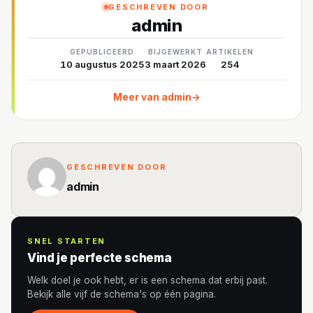
GESCHREVEN DOOR
admin
GEPUBLICEERD
BIJGEWERKT
ARTIKELEN
10 augustus 2025
3 maart 2026
254
Meer van admin
→
GESCHREVEN DOOR
admin
SNEL STARTEN
Vind je perfecte schema
Welk doel je ook hebt, er is een schema dat erbij past.
Bekijk alle vijf de schema's op één pagina.