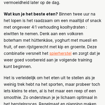
vermoeidheid later op de dag.
Wat kun je het beste eten?
Binnen twee uur na
het lopen is het raadzaam om een maaltijd of snack
met ongeveer 4:1 verhouding koolhydraten :
eiwitten te nemen. Denk aan een volkoren
boterham met hüttenkäse, yoghurt met muesli en
fruit, of een rijstgerecht met kip en groente. Deze
combinatie versnelt het
spierherstel
en zorgt dat je
weer goed voorbereid aan je volgende training
kunt beginnen.
Het is verleidelijk om het eten uit te stellen als je
weinig trek hebt na het sporten, maar probeer toch
iets kleins te eten, al is het maar een reep of een
smoothie. Zo ondersteun je je lichaam optimaal in
het herstelproces. Regelmaat en planning maken