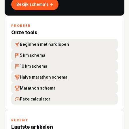
Bekijk schema's →
PROBEER
Onze tools
Beginnen met hardlopen
5 km schema
5K
10 km schema
10
Halve marathon schema
Marathon schema
Pace calculator
RECENT
Laatste artikelen