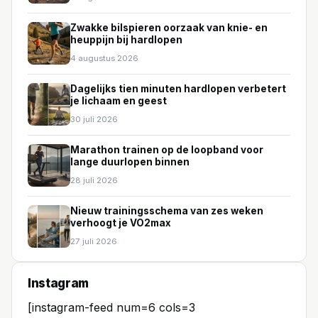
Zwakke bilspieren oorzaak van knie- en
heuppijn bij hardlopen
4 augustus 2026
Dagelijks tien minuten hardlopen verbetert
je lichaam en geest
30 juli 2026
Marathon trainen op de loopband voor
lange duurlopen binnen
28 juli 2026
Nieuw trainingsschema van zes weken
verhoogt je VO2max
27 juli 2026
Instagram
[instagram-feed num=6 cols=3