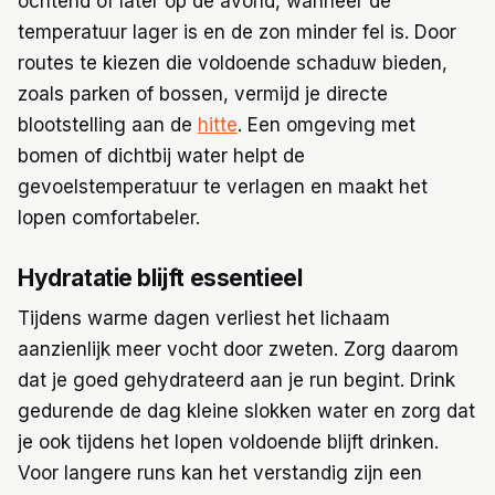
ochtend of later op de avond, wanneer de
temperatuur lager is en de zon minder fel is. Door
routes te kiezen die voldoende schaduw bieden,
zoals parken of bossen, vermijd je directe
blootstelling aan de
hitte
. Een omgeving met
bomen of dichtbij water helpt de
gevoelstemperatuur te verlagen en maakt het
lopen comfortabeler.
Hydratatie blijft essentieel
Tijdens warme dagen verliest het lichaam
aanzienlijk meer vocht door zweten. Zorg daarom
dat je goed gehydrateerd aan je run begint. Drink
gedurende de dag kleine slokken water en zorg dat
je ook tijdens het lopen voldoende blijft drinken.
Voor langere runs kan het verstandig zijn een