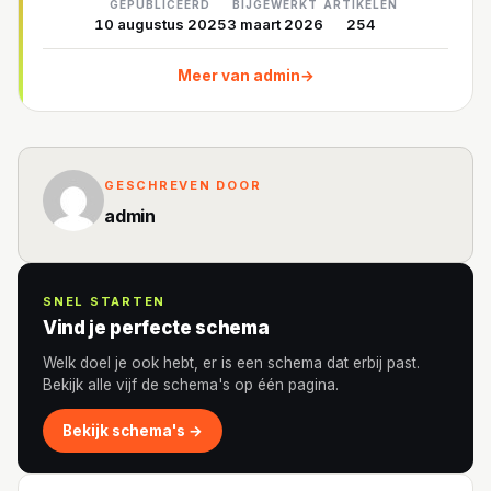
GEPUBLICEERD
BIJGEWERKT
ARTIKELEN
10 augustus 2025
3 maart 2026
254
Meer van admin
→
GESCHREVEN DOOR
admin
SNEL STARTEN
Vind je perfecte schema
Welk doel je ook hebt, er is een schema dat erbij past.
Bekijk alle vijf de schema's op één pagina.
Bekijk schema's →