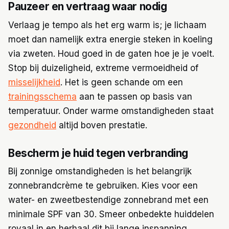
Pauzeer en vertraag waar nodig
Verlaag je tempo als het erg warm is; je lichaam
moet dan namelijk extra energie steken in koeling
via zweten. Houd goed in de gaten hoe je je voelt.
Stop bij duizeligheid, extreme vermoeidheid of
misselijkheid
. Het is geen schande om een
trainingsschema
aan te passen op basis van
temperatuur. Onder warme omstandigheden staat
gezondheid
altijd boven prestatie.
Bescherm je huid tegen verbranding
Bij zonnige omstandigheden is het belangrijk
zonnebrandcrème te gebruiken. Kies voor een
water- en zweetbestendige zonnebrand met een
minimale SPF van 30. Smeer onbedekte huiddelen
royaal in en herhaal dit bij lange inspanning.