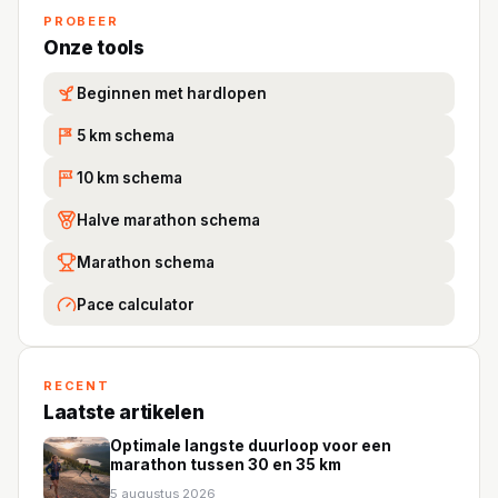
PROBEER
Onze tools
Beginnen met hardlopen
5 km schema
5K
10 km schema
10
Halve marathon schema
Marathon schema
Pace calculator
RECENT
Laatste artikelen
Optimale langste duurloop voor een
marathon tussen 30 en 35 km
5 augustus 2026