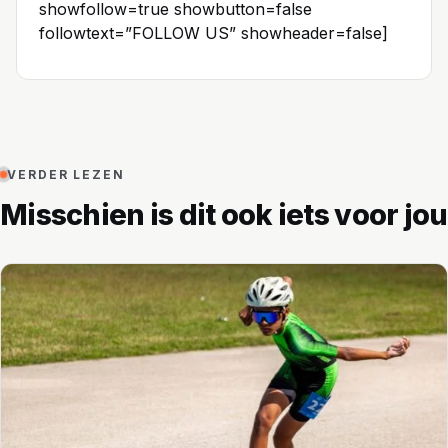
showfollow=true showbutton=false
followtext=”FOLLOW US” showheader=false]
VERDER LEZEN
Misschien is dit ook iets voor jou