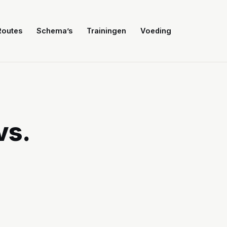
Routes
Schema’s
Trainingen
Voeding
vs.