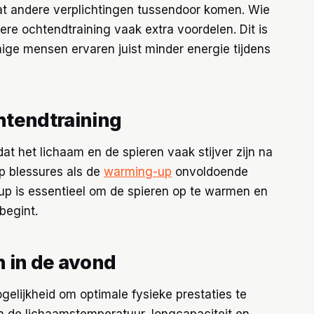
dat andere verplichtingen tussendoor komen. Wie
ere ochtendtraining vaak extra voordelen. Dit is
ige mensen ervaren juist minder energie tijdens
htendtraining
dat het lichaam en de spieren vaak stijver zijn na
op blessures als de
warming-up
onvoldoende
up is essentieel om de spieren op te warmen en
begint.
 in de avond
elijkheid om optimale fysieke prestaties te
jn de lichaamstemperatuur, longcapaciteit en