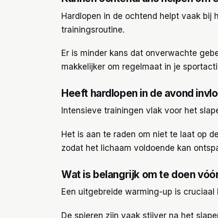
Hardlopen in de ochtend helpt vaak bij 
trainingsroutine.
Er is minder kans dat onverwachte gebeu
makkelijker om regelmaat in je sportacti
Heeft hardlopen in de avond invl
Intensieve trainingen vlak voor het sla
Het is aan te raden om niet te laat op d
zodat het lichaam voldoende kan ontsp
Wat is belangrijk om te doen vó
Een uitgebreide warming-up is cruciaal 
De spieren zijn vaak stijver na het sla