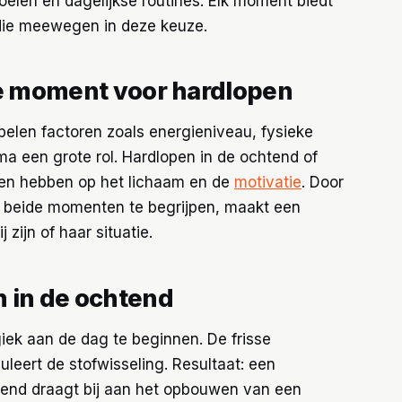
oelen en dagelijkse routines. Elk moment biedt
die meewegen in deze keuze.
te moment voor hardlopen
pelen factoren zoals energieniveau, fysieke
hema een grote rol. Hardlopen in de ochtend of
ten hebben op het lichaam en de
motivatie
. Door
n beide momenten te begrijpen, maakt een
zijn of haar situatie.
 in de ochtend
iek aan de dag te beginnen. De frisse
uleert de stofwisseling. Resultaat: een
htend draagt bij aan het opbouwen van een