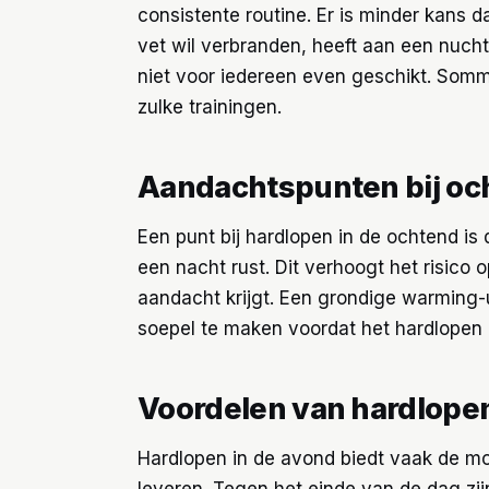
consistente routine. Er is minder kans 
vet wil verbranden, heeft aan een nucht
niet voor iedereen even geschikt. Somm
zulke trainingen.
Aandachtspunten bij oc
Een punt bij hardlopen in de ochtend is 
een nacht rust. Dit verhoogt het risico 
aandacht krijgt. Een grondige warming-
soepel te maken voordat het hardlopen 
Voordelen van hardlopen
Hardlopen in de avond biedt vaak de mog
leveren. Tegen het einde van de dag zi