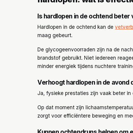
Is hardlopen in de ochtend beter
Hardlopen in de ochtend kan de
vetver
maag gebeurt.
De glycogeenvoorraden zijn na de nacht
brandstof gebruikt. Niet iedereen reag
minder energiek tijdens nuchtere traini
Verhoogt hardlopen in de avond 
Ja, fysieke prestaties zijn vaak beter i
Op dat moment zijn lichaamstemperatuur
zorgt voor efficiëntere beweging en mee
Kunnen ochtendruns helpen om e