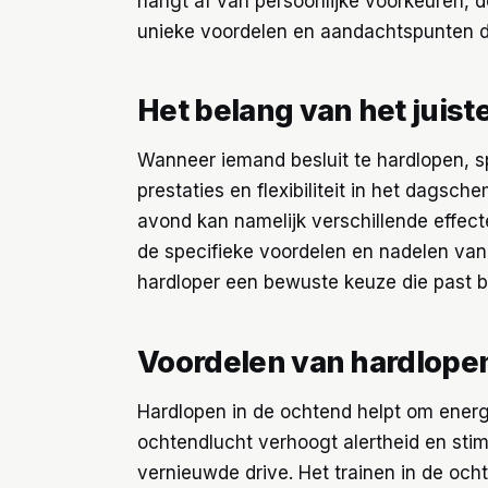
hangt af van persoonlijke voorkeuren, d
unieke voordelen en aandachtspunten 
Het belang van het juis
Wanneer iemand besluit te hardlopen, s
prestaties en flexibiliteit in het dagsc
avond kan namelijk verschillende effec
de specifieke voordelen en nadelen va
hardloper een bewuste keuze die past bij 
Voordelen van hardlopen
Hardlopen in de ochtend helpt om energ
ochtendlucht verhoogt alertheid en stim
vernieuwde drive. Het trainen in de oc