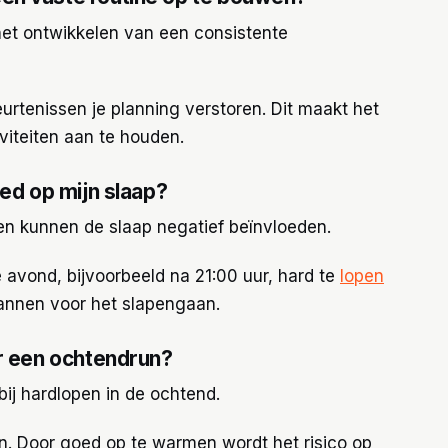
het ontwikkelen van een consistente
rtenissen je planning verstoren. Dit maakt het
viteiten aan te houden.
oed op mijn slaap?
pen kunnen de slaap negatief beïnvloeden.
e avond, bijvoorbeeld na 21:00 uur, hard te
lopen
annen voor het slapengaan.
ór een ochtendrun?
bij hardlopen in de ochtend.
pen. Door goed op te warmen wordt het risico op