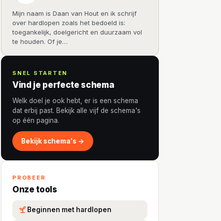
Mijn naam is Daan van Hout en ik schrijf
over hardlopen zoals het bedoeld is:
toegankelijk, doelgericht en duurzaam vol
te houden. Of je…
SNEL STARTEN
Vind je perfecte schema
Welk doel je ook hebt, er is een schema
dat erbij past. Bekijk alle vijf de schema's
op één pagina.
Bekijk schema's →
PROBEER
Onze tools
Beginnen met hardlopen