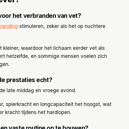
 voor het verbranden van vet?
branding
stimuleren, zeker als het op nuchtere
 kleiner, waardoor het lichaam eerder vet als
eert hetzelfde, en sommige mensen voelen zich
ngen.
de prestaties echt?
n de late middag en vroege avond.
, spierkracht en longcapaciteit het hoogst, wat
r kracht tijdens het hardlopen.
en vaste routine op te bouwen?