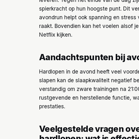
spierkracht op hun hoogste punt. Dit ve
avondrun helpt ook spanning en stress 
raakt. Bovendien kan het voelen alsof 
Netflix kijken.
Aandachtspunten bij av
Hardlopen in de avond heeft veel voorde
slapen kan de slaapkwaliteit negatief b
verstandig om zware trainingen na 21:0
rustgevende en herstellende functie, w
prestaties.
Veelgestelde vragen ove
hardlopen: wat is effect