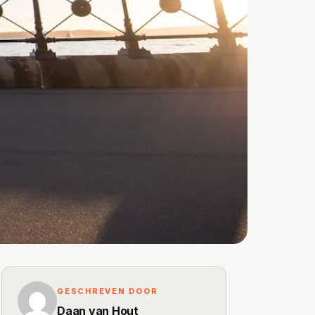
GESCHREVEN DOOR
Daan van Hout