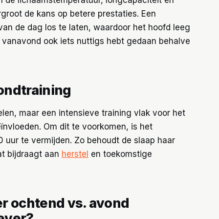
rgroot de kans op betere prestaties. Een
van de dag los te laten, waardoor het hoofd leeg
je vanavond ook iets nuttigs hebt gedaan behalve
ondtraining
len, maar een intensieve training vlak voor het
eïnvloeden. Om dit te voorkomen, is het
0 uur te vermijden. Zo behoudt de slaap haar
at bijdraagt aan
herstel
en toekomstige
r ochtend vs. avond
iever?