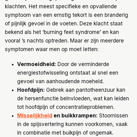
klachten. Het meest specifieke en opvallende
symptoom van een ernstig tekort is een branderig
of pijnlijk gevoel in de voeten. Deze klacht staat
bekend als het ‘burning feet syndrome’ en kan
vooral ’s nachts optreden. Maar er zijn meerdere
symptomen waar men op moet letten:
Vermoeidheid:
Door de verminderde
energiestofwisseling ontstaat al snel een
gevoel van aanhoudende moeheid.
Hoofdpijn:
Gebrek aan pantotheenzuur kan
de hersenfunctie beïnvloeden, wat kan leiden
tot hoofdpijn of concentratieproblemen.
Misselijkheid
en buikkrampen:
Stoornissen
in de spijsvertering kunnen voorkomen, vaak
in combinatie met buikpijn of ongemak.