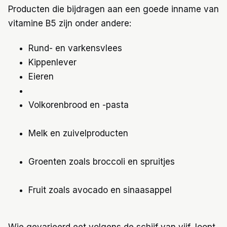
Producten die bijdragen aan een goede inname van
vitamine B5 zijn onder andere:
Rund- en varkensvlees
Kippenlever
Eieren
Volkorenbrood en -pasta
Melk en zuivelproducten
Groenten zoals broccoli en spruitjes
Fruit zoals avocado en sinaasappel
Wie gevarieerd eet volgens de schijf van vijf, loopt