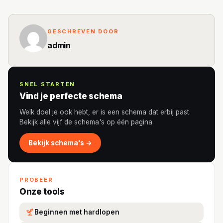
GESCHREVEN DOOR
admin
SNEL STARTEN
Vind je perfecte schema
Welk doel je ook hebt, er is een schema dat erbij past.
Bekijk alle vijf de schema's op één pagina.
Bekijk schema's →
PROBEER
Onze tools
Beginnen met hardlopen