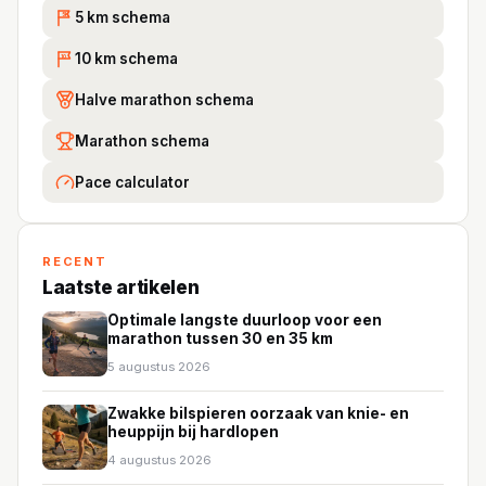
5 km schema
5K
10 km schema
10
Halve marathon schema
Marathon schema
Pace calculator
RECENT
Laatste artikelen
Optimale langste duurloop voor een
marathon tussen 30 en 35 km
5 augustus 2026
Zwakke bilspieren oorzaak van knie- en
heuppijn bij hardlopen
4 augustus 2026