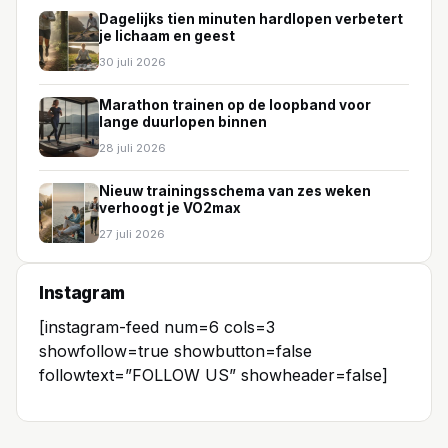
Dagelijks tien minuten hardlopen verbetert
je lichaam en geest
30 juli 2026
Marathon trainen op de loopband voor
lange duurlopen binnen
28 juli 2026
Nieuw trainingsschema van zes weken
verhoogt je VO2max
27 juli 2026
Instagram
[instagram-feed num=6 cols=3
showfollow=true showbutton=false
followtext=”FOLLOW US” showheader=false]