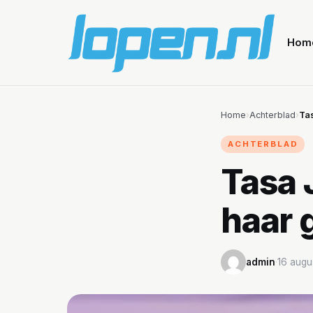
Hom
Home
›
Achterblad
›
Tas
ACHTERBLAD
Tasa J
haar 
admin
·
16 augu