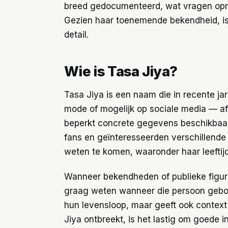
breed gedocumenteerd, wat vragen oproe
Gezien haar toenemende bekendheid, i
detail.
Wie is Tasa Jiya?
Tasa Jiya is een naam die in recente ja
mode of mogelijk op sociale media — afh
beperkt concrete gegevens beschikbaar 
fans en geïnteresseerden verschillend
weten te komen, waaronder haar leeftijd
Wanneer bekendheden of publieke figur
graag weten wanneer die persoon geboren
hun levensloop, maar geeft ook context 
Jiya ontbreekt, is het lastig om goede 