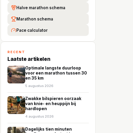
Halve marathon schema
Marathon schema
Pace calculator
RECENT
Laatste artikelen
Optimale langste duurloop
voor een marathon tussen 30
en 35 km
5 augustus 2026
Zwakke bilspieren oorzaak
van knie- en heuppijn bij
hardlopen
4 augustus 2026
Dagelijks tien minuten