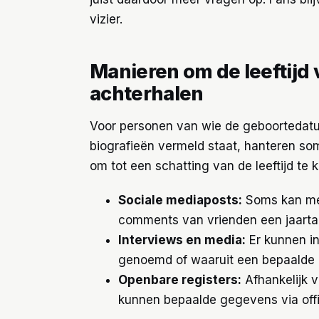
vizier.
Manieren om de leeftijd
achterhalen
Voor personen van wie de geboortedatum
biografieën vermeld staat, hanteren s
om tot een schatting van de leeftijd te 
Sociale mediaposts:
Soms kan men
comments van vrienden een jaartal
Interviews en media:
Er kunnen int
genoemd of waaruit een bepaalde l
Openbare registers:
Afhankelijk 
kunnen bepaalde gegevens via offi