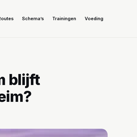
Routes
Schema’s
Trainingen
Voeding
 blijft
eim?