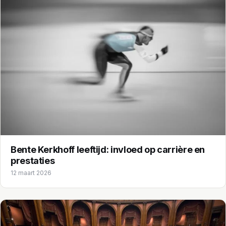
Bente Kerkhoff leeftijd: invloed op carrière en
prestaties
12 maart 2026