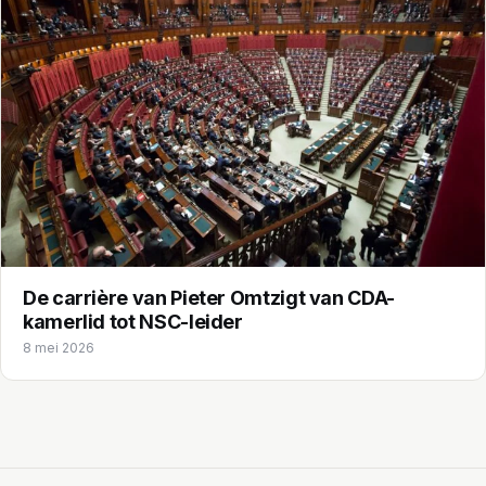
De carrière van Pieter Omtzigt van CDA-
kamerlid tot NSC-leider
8 mei 2026