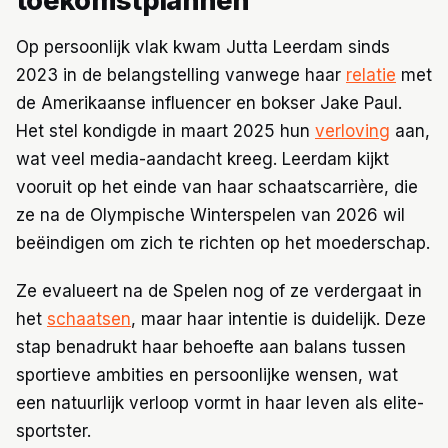
toekomstplannen
Op persoonlijk vlak kwam Jutta Leerdam sinds
2023 in de belangstelling vanwege haar
relatie
met
de Amerikaanse influencer en bokser Jake Paul.
Het stel kondigde in maart 2025 hun
verloving
aan,
wat veel media-aandacht kreeg. Leerdam kijkt
vooruit op het einde van haar schaatscarrière, die
ze na de Olympische Winterspelen van 2026 wil
beëindigen om zich te richten op het moederschap.
Ze evalueert na de Spelen nog of ze verdergaat in
het
schaatsen
, maar haar intentie is duidelijk. Deze
stap benadrukt haar behoefte aan balans tussen
sportieve ambities en persoonlijke wensen, wat
een natuurlijk verloop vormt in haar leven als elite-
sportster.