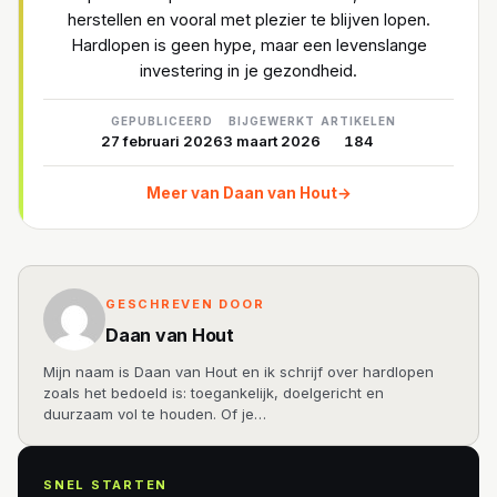
herstellen en vooral met plezier te blijven lopen.
Hardlopen is geen hype, maar een levenslange
investering in je gezondheid.
GEPUBLICEERD
BIJGEWERKT
ARTIKELEN
27 februari 2026
3 maart 2026
184
Meer van Daan van Hout
→
GESCHREVEN DOOR
Daan van Hout
Mijn naam is Daan van Hout en ik schrijf over hardlopen
zoals het bedoeld is: toegankelijk, doelgericht en
duurzaam vol te houden. Of je…
SNEL STARTEN