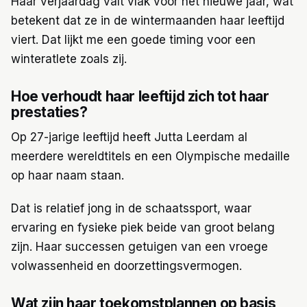
Haar verjaardag valt vlak voor het nieuwe jaar, wat
betekent dat ze in de wintermaanden haar leeftijd
viert. Dat lijkt me een goede timing voor een
winteratlete zoals zij.
Hoe verhoudt haar leeftijd zich tot haar
prestaties?
Op 27-jarige leeftijd heeft Jutta Leerdam al
meerdere wereldtitels en een Olympische medaille
op haar naam staan.
Dat is relatief jong in de schaatssport, waar
ervaring en fysieke piek beide van groot belang
zijn. Haar successen getuigen van een vroege
volwassenheid en doorzettingsvermogen.
Wat zijn haar toekomstplannen op basis