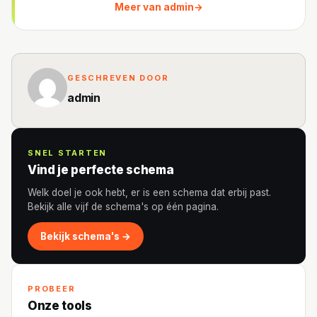
Meer van admin
→
GESCHREVEN DOOR
admin
SNEL STARTEN
Vind je perfecte schema
Welk doel je ook hebt, er is een schema dat erbij past.
Bekijk alle vijf de schema's op één pagina.
Bekijk schema's →
PROBEER
Onze tools