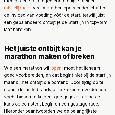
race of een strijd tegen energiedip, steek en
misselijkheid
. Veel marathonlopers onderschatten
de invloed van voeding vóór de start, terwijl juist
een gebalanceerd ontbijt je de Startlijn in topvorm
laat bereiken.
Het juiste ontbijt kan je
marathon maken of breken
Wie een marathon wil
lopen
, moet het lichaam
goed voorbereiden, en dat begint niet bij de startlijn
maar bij het ontbijt die ochtend. Door tijdig op te
staan, de juiste brandstof te kiezen en voldoende
vocht binnen te krijgen, geef je jezelf de beste
kans op een sterk begin en een gestage race.
Hieronder beantwoorden we de belangrijkste