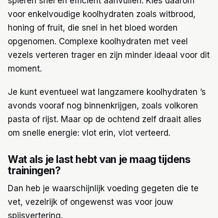
spieren snel en efficiënt aanvullen. Kies daarom
voor enkelvoudige koolhydraten zoals witbrood,
honing of fruit, die snel in het bloed worden
opgenomen. Complexe koolhydraten met veel
vezels verteren trager en zijn minder ideaal voor dit
moment.
Je kunt eventueel wat langzamere koolhydraten ’s
avonds vooraf nog binnenkrijgen, zoals volkoren
pasta of rijst. Maar op de ochtend zelf draait alles
om snelle energie: vlot erin, vlot verteerd.
Wat als je last hebt van je maag tijdens
trainingen?
Dan heb je waarschijnlijk voeding gegeten die te
vet, vezelrijk of ongewenst was voor jouw
spijsvertering.