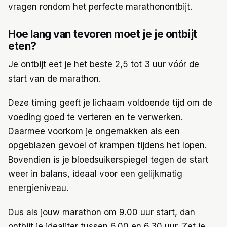
vragen rondom het perfecte marathonontbijt.
Hoe lang van tevoren moet je je ontbijt
eten?
Je ontbijt eet je het beste 2,5 tot 3 uur vóór de
start van de marathon.
Deze timing geeft je lichaam voldoende tijd om de
voeding goed te verteren en te verwerken.
Daarmee voorkom je ongemakken als een
opgeblazen gevoel of krampen tijdens het lopen.
Bovendien is je bloedsuikerspiegel tegen de start
weer in balans, ideaal voor een gelijkmatig
energieniveau.
Dus als jouw marathon om 9.00 uur start, dan
ontbijt je idealiter tussen 6.00 en 6.30 uur. Zet je