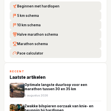
Beginnen met hardlopen
5 km schema
5K
10 km schema
10
Halve marathon schema
Marathon schema
Pace calculator
RECENT
Laatste artikelen
Optimale langste duurloop voor een
marathon tussen 30 en 35 km
5 augustus 2026
Zwakke bilspieren oorzaak van knie- en
heuppijn bij hardlopen