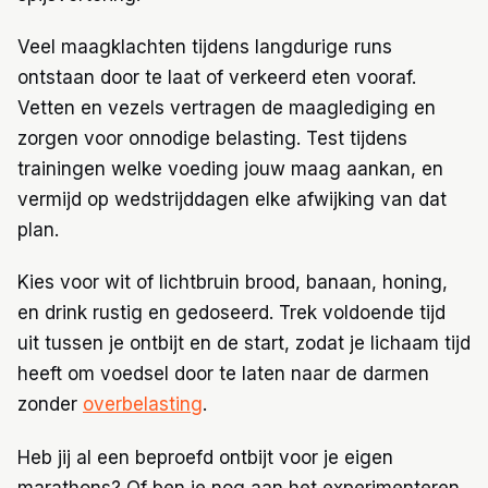
Veel maagklachten tijdens langdurige runs
ontstaan door te laat of verkeerd eten vooraf.
Vetten en vezels vertragen de maaglediging en
zorgen voor onnodige belasting. Test tijdens
trainingen welke voeding jouw maag aankan, en
vermijd op wedstrijddagen elke afwijking van dat
plan.
Kies voor wit of lichtbruin brood, banaan, honing,
en drink rustig en gedoseerd. Trek voldoende tijd
uit tussen je ontbijt en de start, zodat je lichaam tijd
heeft om voedsel door te laten naar de darmen
zonder
overbelasting
.
Heb jij al een beproefd ontbijt voor je eigen
marathons? Of ben je nog aan het experimenteren