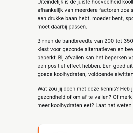
Uiteindelijk is de juiste hoeveelheid k
afhankelijk van meerdere factoren zoals 
een drukke baan hebt, moeder bent, spor
moet daarbij passen.
Binnen de bandbreedte van 200 tot 350 
kiest voor gezonde alternatieven en b
beperkt. Bij afvallen kan het beperken 
een positief effect hebben. Een goed u
goede koolhydraten, voldoende eiwitten
Wat zou jij doen met deze kennis? Heb j
gezondheid of om af te vallen? Of merk j
meer koolhydraten eet? Laat het weten i