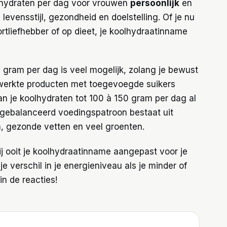
oolhydraten per dag voor vrouwen
persoonlijk
en
levensstijl, gezondheid en doelstelling. Of je nu
tliefhebber of op dieet, je koolhydraatinname
gram per dag is veel mogelijk, zolang je bewust
ewerkte producten met toegevoegde suikers
van je koolhydraten tot 100 à 150 gram per dag al
itgebalanceerd voedingspatroon bestaat uit
, gezonde vetten en veel groenten.
ij ooit je koolhydraatinname aangepast voor je
e verschil in je energieniveau als je minder of
n de reacties!