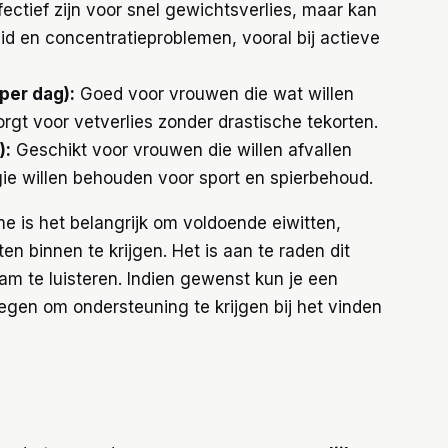
fectief zijn voor snel gewichtsverlies, maar kan
 en concentratieproblemen, vooral bij actieve
per dag):
Goed voor vrouwen die wat willen
zorgt voor vetverlies zonder drastische tekorten.
):
Geschikt voor vrouwen die willen afvallen
gie willen behouden voor sport en spierbehoud.
me is het belangrijk om voldoende eiwitten,
n binnen te krijgen. Het is aan te raden dit
aam te luisteren. Indien gewenst kun je een
egen om ondersteuning te krijgen bij het vinden