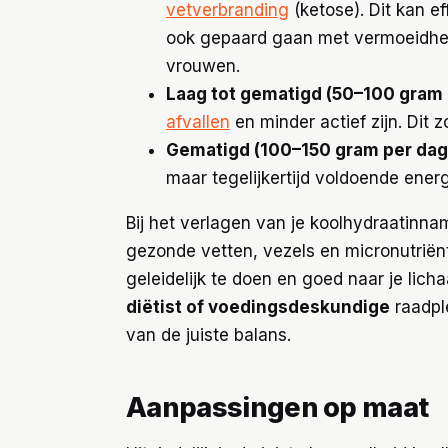
vetverbranding
(ketose). Dit kan ef
ook gepaard gaan met vermoeidheid
vrouwen.
Laag tot gematigd (50–100 gram 
afvallen
en minder actief zijn. Dit 
Gematigd (100–150 gram per dag
maar tegelijkertijd voldoende ener
Bij het verlagen van je koolhydraatinna
gezonde vetten, vezels en micronutriënte
geleidelijk te doen en goed naar je lich
diëtist of voedingsdeskundige
raadpl
van de juiste balans.
Aanpassingen op maat