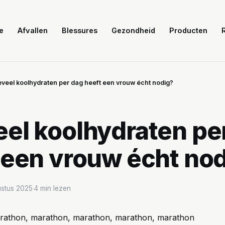
e
Afvallen
Blessures
Gezondheid
Producten
veel koolhydraten per dag heeft een vrouw écht nodig?
el koolhydraten pe
 een vrouw écht no
stus 2025
·
4 min lezen