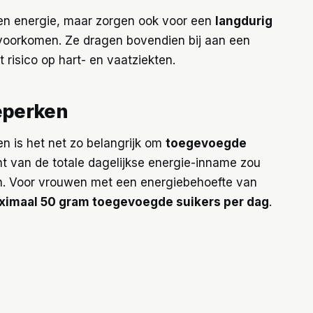
en energie, maar zorgen ook voor een
langdurig
 voorkomen. Ze dragen bovendien bij aan een
 risico op hart- en vaatziekten.
eperken
n is het net zo belangrijk om
toegevoegde
nt van de totale dagelijkse energie-inname zou
n. Voor vrouwen met een energiebehoefte van
ximaal 50 gram toegevoegde suikers per dag
.