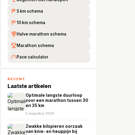
5 km schema
5K
10 km schema
10
Halve marathon schema
Marathon schema
Pace calculator
RECENT
Laatste artikelen
Optimale langste duurloop
voor een marathon tussen 30
en 35 km
5 augustus 2026
Zwakke bilspieren oorzaak
van knie- en heuppijn bij