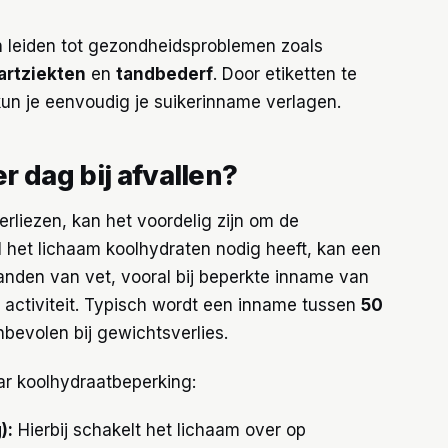
 leiden tot gezondheidsproblemen zoals
artziekten
en
tandbederf
. Door etiketten te
un je eenvoudig je suikerinname verlagen.
 dag bij afvallen?
rliezen, kan het voordelig zijn om de
het lichaam koolhydraten nodig heeft, kan een
anden van vet, vooral bij beperkte inname van
e activiteit. Typisch wordt een inname tussen
50
bevolen bij gewichtsverlies.
aar koolhydraatbeperking:
):
Hierbij schakelt het lichaam over op