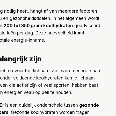
g nodig heeft, hangt af van meerdere factoren
eau en gezondheidsdoelen. In het algemeen wordt
an
200 tot 350 gram koolhydraten
geadviseerd
calorieën per dag. Deze hoeveelheid komt
otale energie-inname.
angrijk zijn
giebron voor het lichaam. Ze leveren energie aan
Zonder voldoende koolhydraten kan je lichaam
wen die actief zijn of veel sporten, hebben baat
 energieniveau op peil te houden.
. Er is een duidelijk onderscheid tussen
gezonde
kers
. Gezonde koolhydraten worden trager