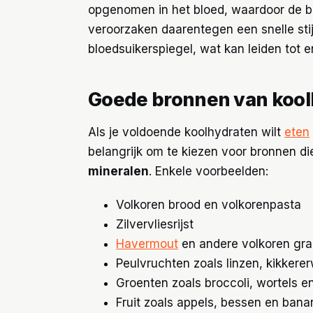
opgenomen in het bloed, waardoor de bloe
veroorzaken daarentegen een snelle sti
bloedsuikerspiegel, wat kan leiden tot e
Goede bronnen van kool
Als je voldoende koolhydraten wilt
eten
belangrijk om te kiezen voor bronnen die
mineralen
. Enkele voorbeelden:
Volkoren brood en volkorenpasta
Zilvervliesrijst
Havermout
en andere volkoren gr
Peulvruchten zoals linzen, kikkere
Groenten zoals broccoli, wortels e
Fruit zoals appels, bessen en ban