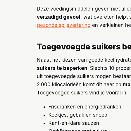
Deze voedingsmiddelen geven niet alle
verzadigd gevoel
, wat overeten helpt
gezonde spijsvertering
en verkleinen het
Toegevoegde suikers b
Naast het kiezen van goede koolhydrate
suikers te beperken
. Slechts 10 proce
uit toegevoegde suikers mogen bestaa
2.000 kilocalorieën komt dit neer op
ma
Toegevoegde suikers vind je vooral in:
Frisdranken en energiedranken
Koekjes, gebak en snoep
Kant-en-klare sauzen