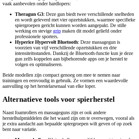
vaak aanbevolen onder hardlopers:
Theragun G3
: Deze gun biedt twee verschillende snelheden
en wordt geleverd met vier opzetstukken, waarmee specifieke
spiergroepen gericht kunnen worden aangepakt. De stille
werking en stevige
grip
maken dit model geliefd onder
professionele sporters.
Hyperice Hypervolt Bluetooth
: Deze massagegun is
voorzien van vijf verschillende opzetstukken en drie
intensiteitsstanden. Dankzij de Bluetooth-functie kun je deze
gun zelfs koppelen aan bijbehorende apps om je herstel te
volgen en optimaliseren.
Beide modellen zijn compact genoeg om mee te nemen naar
trainingen en eenvoudig in gebruik. Ze vormen een waardevolle
aanvulling op het herstelarsenaal van elke loper.
Alternatieve tools voor spierherstel
Naast foamrollers en massageguns zijn er ook andere
herstelhulpmiddelen die het waard zijn om te overwegen, vooral als
je extra aandacht aan bepaalde spiergroepen wilt geven of op zoek
bent naar variatie.