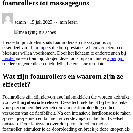
foamrollers tot massageguns
admin
·
15 juli 2025
·
4 min lezen
Herstelhulpmiddelen zoals foamrollers en massageguns zijn
essentieel voor
hardlopers
die hun prestaties willen verbeteren en
blessures willen voorkomen. Door het lichaam te ondersteunen bij
herstel
na een training, dragen deze tools bij aan minder
spierpijn
,
snellere regeneratie en uiteindelijk betere sportresultaten.
Wat zijn foamrollers en waarom zijn ze
effectief?
Foamrollers zijn cilindervormige hulpmiddelen die worden gebruikt
voor
zelf-myofasciale release
. Deze techniek helpt bij het losmaken
van spierknopen, het verbeteren van de doorbloeding en het
vergroten van de flexibiliteit. Na een intensieve hardloopsessie raken
spieren gespannen en kunnen er verklevingen in het bindweefsel
ontstaan. Door langzaam over de spieren te rollen met een
foamroller, stimuleer je de doorbloeding en breek je deze knopen als