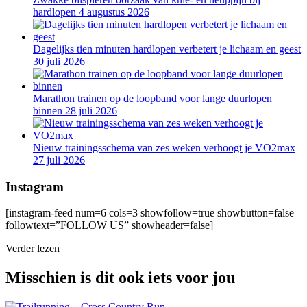
hardlopen
4 augustus 2026
Dagelijks tien minuten hardlopen verbetert je lichaam en geest
30 juli 2026
Marathon trainen op de loopband voor lange duurlopen
binnen
28 juli 2026
Nieuw trainingsschema van zes weken verhoogt je VO2max
27 juli 2026
Instagram
[instagram-feed num=6 cols=3 showfollow=true showbutton=false
followtext=”FOLLOW US” showheader=false]
Verder lezen
Misschien is dit ook iets voor jou