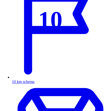
10
10 km schema