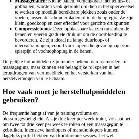
Massageballen
: Kleine ballen, vergelijkbaar met tennis- of
golfballen, worden vaak gebruikt om diep in het spierweefsel
te werken op moeilijk bereikbare plekken zoals onder de
voeten, tussen de schouderbladen of in de heupregio. Ze zijn
klein, goedkoop en zeer effectief voor gerichte drukpunten.
Compressieboots
: Deze opblaasbare laarzen omsluiten de
benen en voeren graduele druk uit om de doorbloeding te
bevorderen. Ze zijn ideaal na lange duurloop- of
intervaltrainingen, vooral voor lopers die gevoelig zijn voor
spierpijn of vochtophoping in de benen.
Dergelijke hulpmiddelen zijn minder bekend dan foamrollers of
massageguns, maar kunnen een belangrijke rol spelen in het
terugdringen van vermoeidheid en het versterken van het
herstelvermogen van je lichaam.
Hoe vaak moet je herstelhulpmiddelen
gebruiken?
De frequentie hangt af van je trainingsvolume en
blessuregevoeligheid. Als je drie keer per week traint, volstaat het
om twee tot drie keer per week te rollen of een massagegun te
gebruiken. Intensieve hardlopers of marathonlopers kunnen
dagelijks profijt hebben van kortdurende sessies. Let wel: