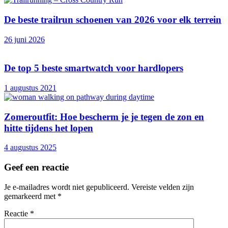
De beste trailrun schoenen van 2026 voor elk terrein
26 juni 2026
De top 5 beste smartwatch voor hardlopers
1 augustus 2021
Zomeroutfit: Hoe bescherm je je tegen de zon en
hitte tijdens het lopen
4 augustus 2025
Geef een reactie
Je e-mailadres wordt niet gepubliceerd.
Vereiste velden zijn
gemarkeerd met
*
Reactie
*