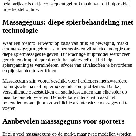
belangrijkste is dat je consequent gebruikmaakt van dit hulpmiddel
in je herstelroutine.
Massageguns: diepe spierbehandeling met
technologie
Waar een foamroller werkt op basis van druk en beweging, maakt
een
massagegun
gebruik van percussie- en vibratietechnologie om
diepe spiermassages te geven. Dit krachtige hulpmiddel werkt zeer
gericht en dringt dieper door in het spierweefsel. Het helpt
spierspanning te verminderen, afvoer van afvalstoffen te bevorderen
en pijnklachten te verlichten.
Massageguns zijn vooral geschikt voor hardlopers met zwaardere
trainingsschema’s of bij terugkerende spierproblemen. Dankzij
verschillende opzetstukken en snelheidsstanden kan elke spier op
maat behandeld worden. De instelbare intensiteit maakt het
bovendien mogelijk om zowel lichte als intensieve massages uit te
voeren.
Aanbevolen massageguns voor sporters
Er zijn veel massageguns op de markt, maar twee modellen worden