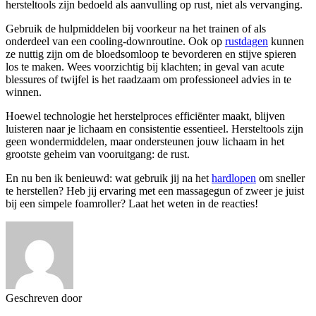
hersteltools zijn bedoeld als aanvulling op rust, niet als vervanging.
Gebruik de hulpmiddelen bij voorkeur na het trainen of als
onderdeel van een cooling-downroutine. Ook op
rustdagen
kunnen
ze nuttig zijn om de bloedsomloop te bevorderen en stijve spieren
los te maken. Wees voorzichtig bij klachten; in geval van acute
blessures of twijfel is het raadzaam om professioneel advies in te
winnen.
Hoewel technologie het herstelproces efficiënter maakt, blijven
luisteren naar je lichaam en consistentie essentieel. Hersteltools zijn
geen wondermiddelen, maar ondersteunen jouw lichaam in het
grootste geheim van vooruitgang: de rust.
En nu ben ik benieuwd: wat gebruik jij na het
hardlopen
om sneller
te herstellen? Heb jij ervaring met een massagegun of zweer je juist
bij een simpele foamroller? Laat het weten in de reacties!
Geschreven door