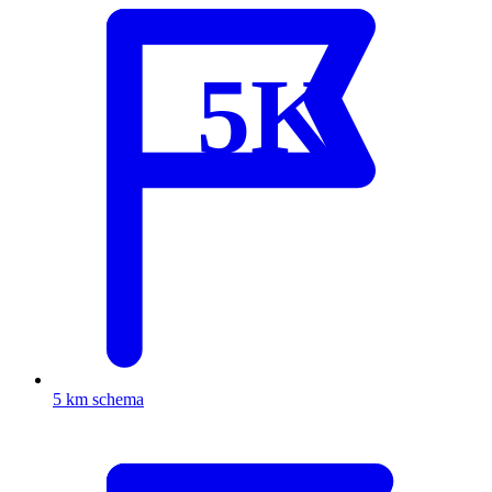
5K
5 km schema