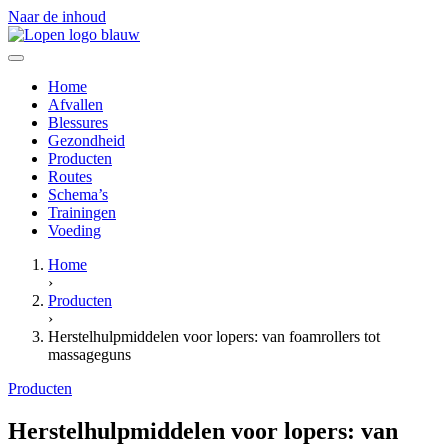
Naar de inhoud
Home
Afvallen
Blessures
Gezondheid
Producten
Routes
Schema’s
Trainingen
Voeding
Home
›
Producten
›
Herstelhulpmiddelen voor lopers: van foamrollers tot
massageguns
Producten
Herstelhulpmiddelen voor lopers: van