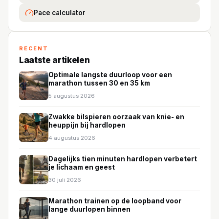
Pace calculator
RECENT
Laatste artikelen
Optimale langste duurloop voor een
marathon tussen 30 en 35 km
5 augustus 2026
Zwakke bilspieren oorzaak van knie- en
heuppijn bij hardlopen
4 augustus 2026
Dagelijks tien minuten hardlopen verbetert
je lichaam en geest
30 juli 2026
Marathon trainen op de loopband voor
lange duurlopen binnen