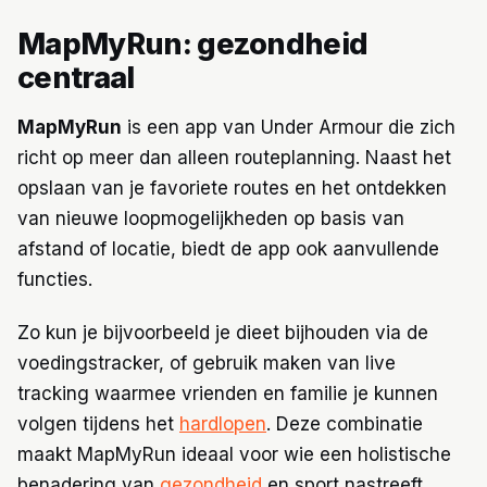
MapMyRun: gezondheid
centraal
MapMyRun
is een app van Under Armour die zich
richt op meer dan alleen routeplanning. Naast het
opslaan van je favoriete routes en het ontdekken
van nieuwe loopmogelijkheden op basis van
afstand of locatie, biedt de app ook aanvullende
functies.
Zo kun je bijvoorbeeld je dieet bijhouden via de
voedingstracker, of gebruik maken van live
tracking waarmee vrienden en familie je kunnen
volgen tijdens het
hardlopen
. Deze combinatie
maakt MapMyRun ideaal voor wie een holistische
benadering van
gezondheid
en sport nastreeft.