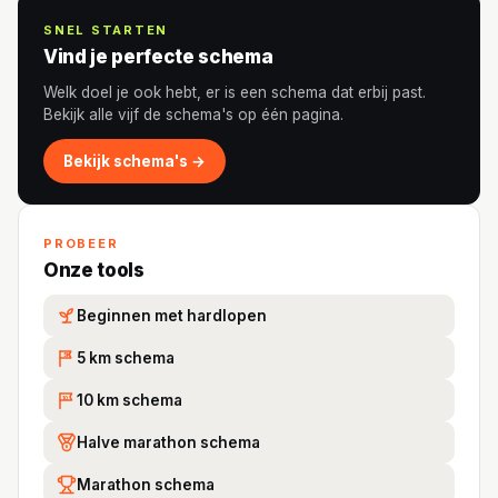
SNEL STARTEN
Vind je perfecte schema
Welk doel je ook hebt, er is een schema dat erbij past.
Bekijk alle vijf de schema's op één pagina.
Bekijk schema's →
PROBEER
Onze tools
Beginnen met hardlopen
5 km schema
5K
10 km schema
10
Halve marathon schema
Marathon schema