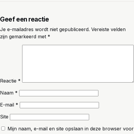
Geef een reactie
Je e-mailadres wordt niet gepubliceerd.
Vereiste velden
zijn gemarkeerd met
*
Reactie
*
Naam
*
E-mail
*
Site
Mijn naam, e-mail en site opslaan in deze browser voor