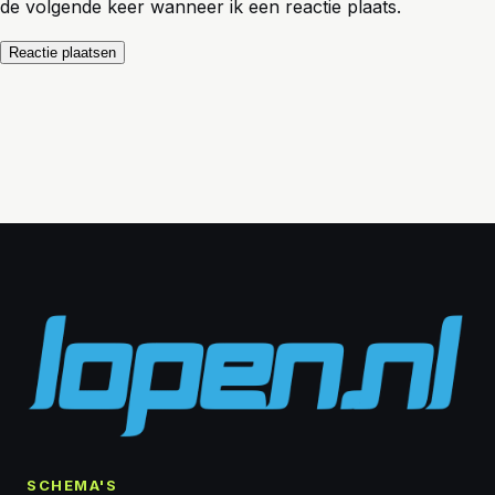
de volgende keer wanneer ik een reactie plaats.
SCHEMA'S