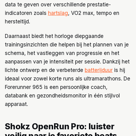
data te geven over verschillende prestatie-
indicatoren zoals
hartslag
, VO2 max, tempo en
hersteltijd.
Daarnaast biedt het horloge diepgaande
trainingsinzichten die helpen bij het plannen van je
schema, het vastleggen van progressie en het
aanpassen van je intensiteit per sessie. Dankzij het
lichte ontwerp en de verbeterde
batterijduur
is hij
ideaal voor zowel korte runs als ultramarathons. De
Forerunner 965 is een persoonlijke coach,
databank en gezondheidsmonitor in één stijlvol
apparaat.
Shokz OpenRun Pro: luister
veilig naar je favoriete beats