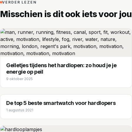
VERDER LEZEN
Misschien is dit ook iets voor jou
Gelletjes tijdens het hardlopen: zo houd je je
energie op peil
9 oktober 2025
De top 5 beste smartwatch voor hardlopers
1 augustus 2021