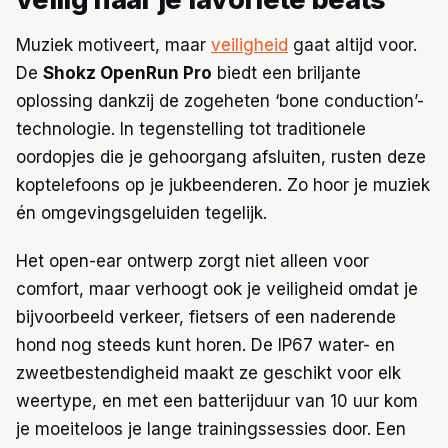
Muziek motiveert, maar
veiligheid
gaat altijd voor.
De
Shokz OpenRun Pro
biedt een briljante
oplossing dankzij de zogeheten ‘bone conduction’-
technologie. In tegenstelling tot traditionele
oordopjes die je gehoorgang afsluiten, rusten deze
koptelefoons op je jukbeenderen. Zo hoor je muziek
én omgevingsgeluiden tegelijk.
Het open-ear ontwerp zorgt niet alleen voor
comfort, maar verhoogt ook je veiligheid omdat je
bijvoorbeeld verkeer, fietsers of een naderende
hond nog steeds kunt horen. De IP67 water- en
zweetbestendigheid maakt ze geschikt voor elk
weertype, en met een batterijduur van 10 uur kom
je moeiteloos je lange trainingssessies door. Een