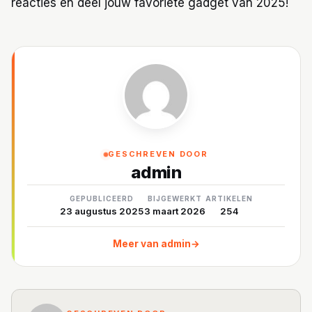
reacties en deel jouw favoriete gadget van 2025!
GESCHREVEN DOOR
admin
GEPUBLICEERD
BIJGEWERKT
ARTIKELEN
23 augustus 2025
3 maart 2026
254
Meer van admin
→