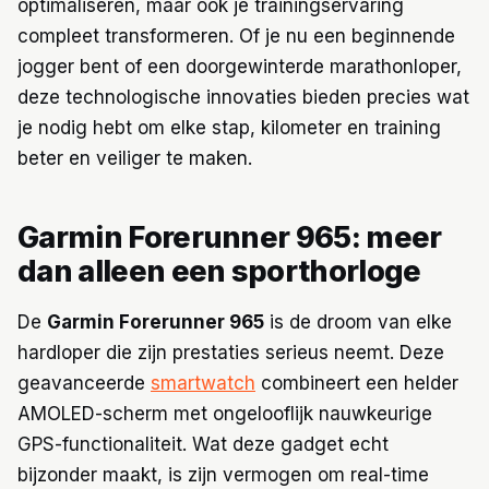
optimaliseren, maar ook je trainingservaring
compleet transformeren. Of je nu een beginnende
jogger bent of een doorgewinterde marathonloper,
deze technologische innovaties bieden precies wat
je nodig hebt om elke stap, kilometer en training
beter en veiliger te maken.
Garmin Forerunner 965: meer
dan alleen een sporthorloge
De
Garmin Forerunner 965
is de droom van elke
hardloper die zijn prestaties serieus neemt. Deze
geavanceerde
smartwatch
combineert een helder
AMOLED-scherm met ongelooflijk nauwkeurige
GPS-functionaliteit. Wat deze gadget echt
bijzonder maakt, is zijn vermogen om real-time