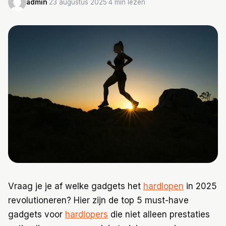
admin
·
23 augustus 2025
·
4 min lezen
Trainingen
Voeding
Vraag je je af welke gadgets het
hardlopen
in 2025
revolutioneren? Hier zijn de top 5 must-have
gadgets voor
hardlopers
die niet alleen prestaties