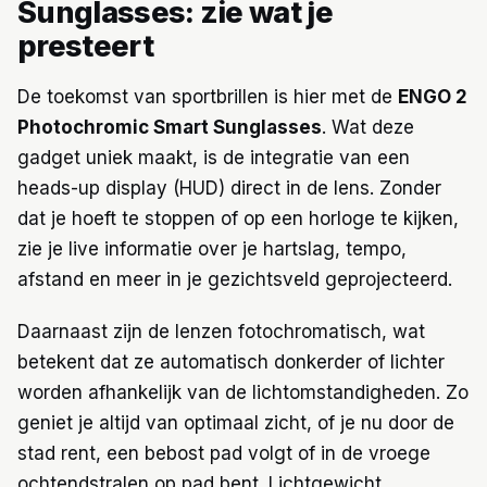
Sunglasses: zie wat je
presteert
De toekomst van sportbrillen is hier met de
ENGO 2
Photochromic Smart Sunglasses
. Wat deze
gadget uniek maakt, is de integratie van een
heads-up display (HUD) direct in de lens. Zonder
dat je hoeft te stoppen of op een horloge te kijken,
zie je live informatie over je hartslag, tempo,
afstand en meer in je gezichtsveld geprojecteerd.
Daarnaast zijn de lenzen fotochromatisch, wat
betekent dat ze automatisch donkerder of lichter
worden afhankelijk van de lichtomstandigheden. Zo
geniet je altijd van optimaal zicht, of je nu door de
stad rent, een bebost pad volgt of in de vroege
ochtendstralen op pad bent. Lichtgewicht,