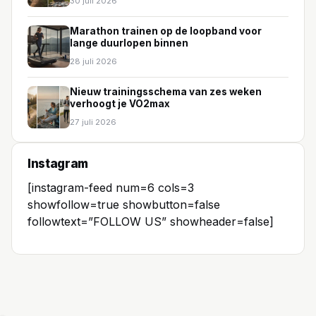
30 juli 2026
Marathon trainen op de loopband voor
lange duurlopen binnen
28 juli 2026
Nieuw trainingsschema van zes weken
verhoogt je VO2max
27 juli 2026
Instagram
[instagram-feed num=6 cols=3
showfollow=true showbutton=false
followtext=”FOLLOW US” showheader=false]