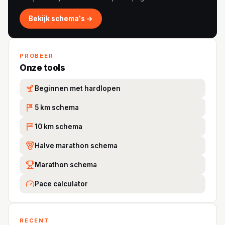
Bekijk schema's →
PROBEER
Onze tools
Beginnen met hardlopen
5 km schema
5K
10 km schema
10
Halve marathon schema
Marathon schema
Pace calculator
RECENT