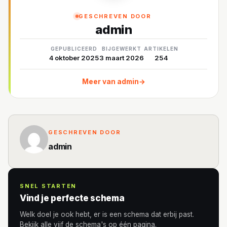
GESCHREVEN DOOR
admin
GEPUBLICEERD
BIJGEWERKT
ARTIKELEN
4 oktober 2025
3 maart 2026
254
Meer van admin
→
GESCHREVEN DOOR
admin
SNEL STARTEN
Vind je perfecte schema
Welk doel je ook hebt, er is een schema dat erbij past.
Bekijk alle vijf de schema's op één pagina.