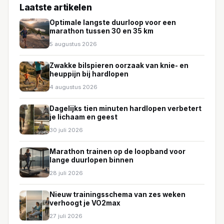
Laatste artikelen
Optimale langste duurloop voor een
marathon tussen 30 en 35 km
5 augustus 2026
Zwakke bilspieren oorzaak van knie- en
heuppijn bij hardlopen
4 augustus 2026
Dagelijks tien minuten hardlopen verbetert
je lichaam en geest
30 juli 2026
Marathon trainen op de loopband voor
lange duurlopen binnen
28 juli 2026
Nieuw trainingsschema van zes weken
verhoogt je VO2max
27 juli 2026