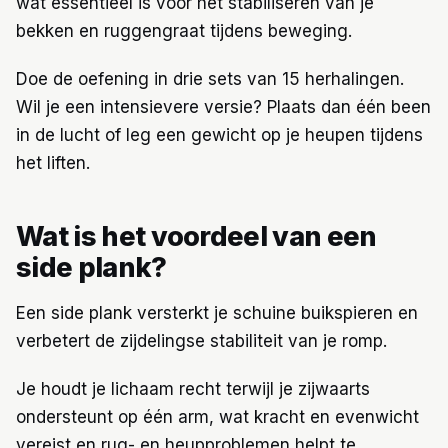
wat essentieel is voor het stabiliseren van je
bekken en ruggengraat tijdens beweging.
Doe de oefening in drie sets van 15 herhalingen.
Wil je een intensievere versie? Plaats dan één been
in de lucht of leg een gewicht op je heupen tijdens
het liften.
Wat is het voordeel van een
side plank?
Een side plank versterkt je schuine buikspieren en
verbetert de zijdelingse stabiliteit van je romp.
Je houdt je lichaam recht terwijl je zijwaarts
ondersteunt op één arm, wat kracht en evenwicht
vereist en rug- en heupproblemen helpt te