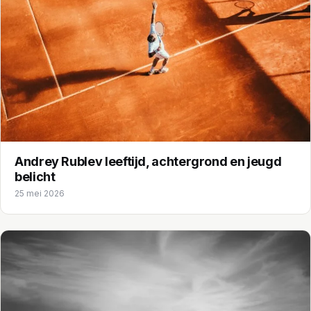
Andrey Rublev leeftijd, achtergrond en jeugd
belicht
25 mei 2026