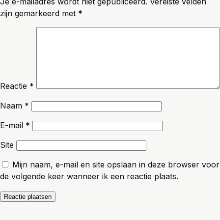
Je e-mailadres wordt niet gepubliceerd.
Vereiste velden
zijn gemarkeerd met
*
Reactie
*
Naam
*
E-mail
*
Site
Mijn naam, e-mail en site opslaan in deze browser voor
de volgende keer wanneer ik een reactie plaats.