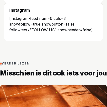
Instagram
[instagram-feed num=6 cols=3
showfollow=true showbutton=false
followtext=”FOLLOW US” showheader=false]
VERDER LEZEN
Misschien is dit ook iets voor jou