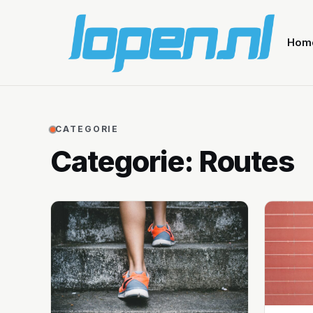
Hom
CATEGORIE
Categorie:
Routes