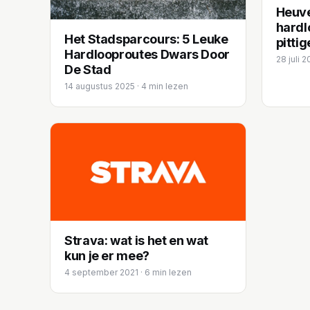
Heuve
hardl
Het Stadsparcours: 5 Leuke
pittig
Hardlooproutes Dwars Door
28 juli 2
De Stad
14 augustus 2025 · 4 min lezen
Strava: wat is het en wat
kun je er mee?
4 september 2021 · 6 min lezen