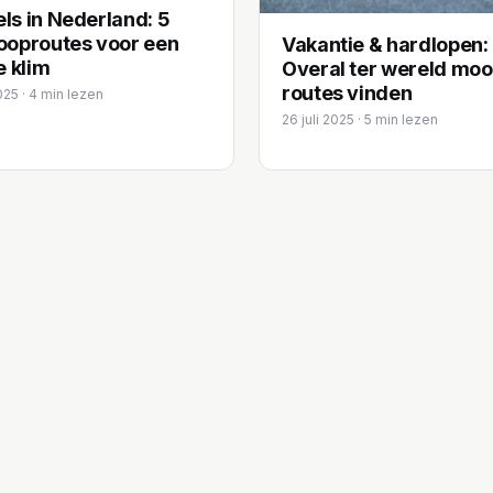
ls in Nederland: 5
ooproutes voor een
Vakantie & hardlopen:
e klim
Overal ter wereld moo
routes vinden
025 · 4 min lezen
26 juli 2025 · 5 min lezen