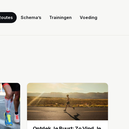
Routes
Schema’s
Trainingen
Voeding
Ontdek Je Buurt: Zo Vind Je