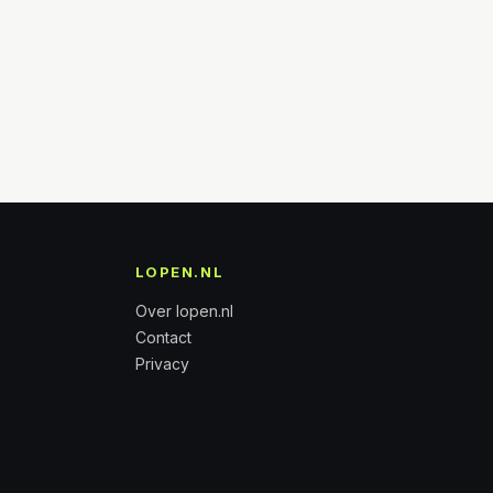
LOPEN.NL
Over lopen.nl
Contact
Privacy