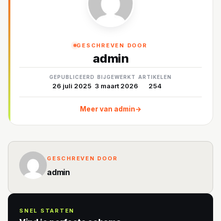
GESCHREVEN DOOR
admin
GEPUBLICEERD
BIJGEWERKT
ARTIKELEN
26 juli 2025
3 maart 2026
254
Meer van admin
→
GESCHREVEN DOOR
admin
SNEL STARTEN