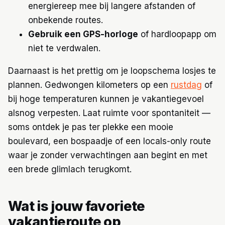
energiereep mee bij langere afstanden of
onbekende routes.
Gebruik een GPS-horloge
of hardloopapp om
niet te verdwalen.
Daarnaast is het prettig om je loopschema losjes te
plannen. Gedwongen kilometers op een
rustdag
of
bij hoge temperaturen kunnen je vakantiegevoel
alsnog verpesten. Laat ruimte voor spontaniteit —
soms ontdek je pas ter plekke een mooie
boulevard, een bospaadje of een locals-only route
waar je zonder verwachtingen aan begint en met
een brede glimlach terugkomt.
Wat is jouw favoriete
vakantieroute op