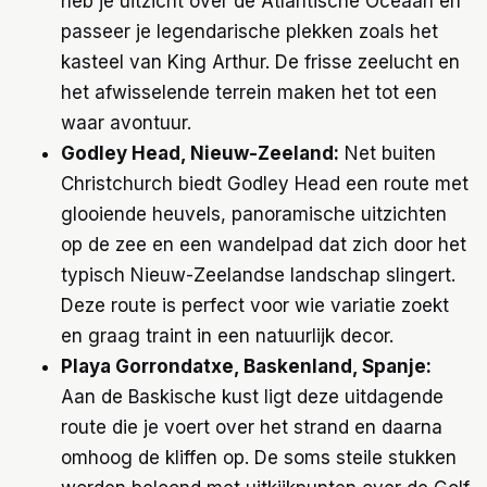
heb je uitzicht over de Atlantische Oceaan en
passeer je legendarische plekken zoals het
kasteel van King Arthur. De frisse zeelucht en
het afwisselende terrein maken het tot een
waar avontuur.
Godley Head, Nieuw-Zeeland:
Net buiten
Christchurch biedt Godley Head een route met
glooiende heuvels, panoramische uitzichten
op de zee en een wandelpad dat zich door het
typisch Nieuw-Zeelandse landschap slingert.
Deze route is perfect voor wie variatie zoekt
en graag traint in een natuurlijk decor.
Playa Gorrondatxe, Baskenland, Spanje:
Aan de Baskische kust ligt deze uitdagende
route die je voert over het strand en daarna
omhoog de kliffen op. De soms steile stukken