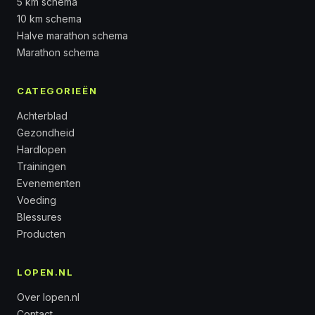
5 km schema
10 km schema
Halve marathon schema
Marathon schema
CATEGORIEËN
Achterblad
Gezondheid
Hardlopen
Trainingen
Evenementen
Voeding
Blessures
Producten
LOPEN.NL
Over lopen.nl
Contact