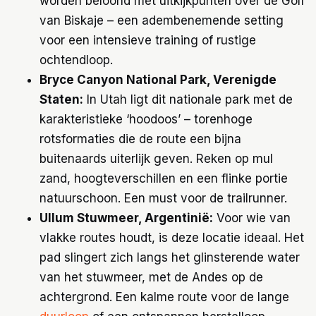
worden beloond met uitkijkpunten over de Golf
van Biskaje – een adembenemende setting
voor een intensieve training of rustige
ochtendloop.
Bryce Canyon National Park, Verenigde
Staten:
In Utah ligt dit nationale park met de
karakteristieke ‘hoodoos’ – torenhoge
rotsformaties die de route een bijna
buitenaards uiterlijk geven. Reken op mul
zand, hoogteverschillen en een flinke portie
natuurschoon. Een must voor de trailrunner.
Ullum Stuwmeer, Argentinië:
Voor wie van
vlakke routes houdt, is deze locatie ideaal. Het
pad slingert zich langs het glinsterende water
van het stuwmeer, met de Andes op de
achtergrond. Een kalme route voor de lange