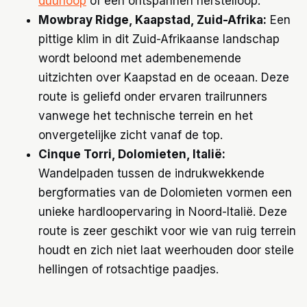
duurloop
of een ontspannen herstelloop.
Mowbray Ridge, Kaapstad, Zuid-Afrika:
Een
pittige klim in dit Zuid-Afrikaanse landschap
wordt beloond met adembenemende
uitzichten over Kaapstad en de oceaan. Deze
route is geliefd onder ervaren trailrunners
vanwege het technische terrein en het
onvergetelijke zicht vanaf de top.
Cinque Torri, Dolomieten, Italië:
Wandelpaden tussen de indrukwekkende
bergformaties van de Dolomieten vormen een
unieke hardloopervaring in Noord-Italië. Deze
route is zeer geschikt voor wie van ruig terrein
houdt en zich niet laat weerhouden door steile
hellingen of rotsachtige paadjes.