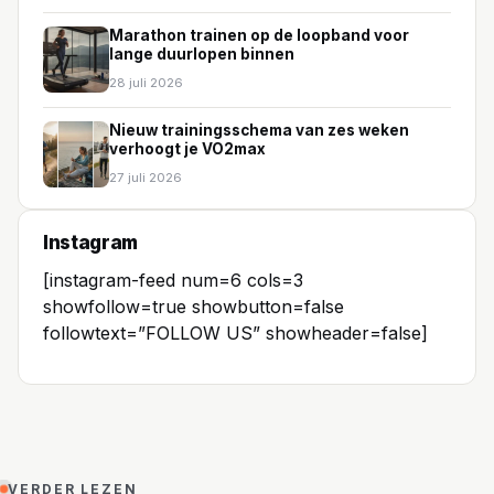
Marathon trainen op de loopband voor
lange duurlopen binnen
28 juli 2026
Nieuw trainingsschema van zes weken
verhoogt je VO2max
27 juli 2026
Instagram
[instagram-feed num=6 cols=3
showfollow=true showbutton=false
followtext=”FOLLOW US” showheader=false]
VERDER LEZEN