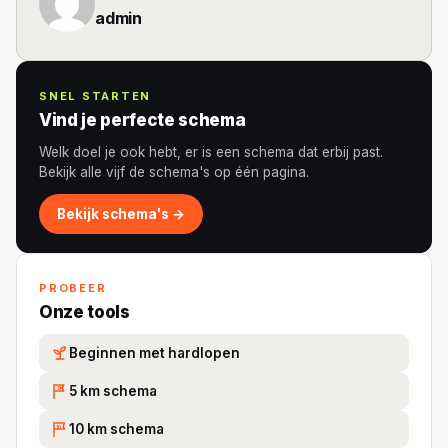
admin
SNEL STARTEN
Vind je perfecte schema
Welk doel je ook hebt, er is een schema dat erbij past.
Bekijk alle vijf de schema's op één pagina.
Bekijk schema's →
PROBEER
Onze tools
Beginnen met hardlopen
5 km schema
5K
10 km schema
10