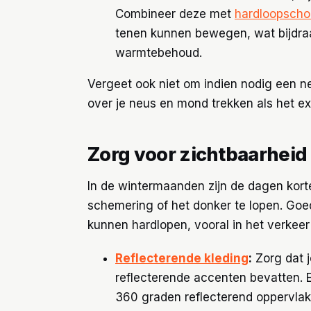
Combineer deze met
hardloopsch
tenen kunnen bewegen, wat bijdraa
warmtebehoud.
Vergeet ook niet om indien nodig een n
over je neus en mond trekken als het ext
Zorg voor zichtbaarheid 
In de wintermaanden zijn de dagen korte
schemering of het donker te lopen. Go
kunnen hardlopen, vooral in het verkeer 
Reflecterende kleding
:
Zorg dat j
reflecterende accenten bevatten. E
360 graden reflecterend oppervlak