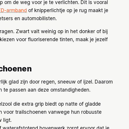
om de weg voor je te verlichten. Dit is vooral
ED-armband
of knipperlichtje op je rug maakt je
etsers en automobilisten.
ragen. Zwart valt weinig op in het donker of bij
ezen voor fluoriserende tinten, maak je jezelf
schoenen
ijk glad zijn door regen, sneeuw of ijzel. Daarom
aan te passen aan deze omstandigheden.
zool die extra grip biedt op natte of gladde
n voor trailschoenen vanwege hun robuuste
 ligt.
f waterafstotend bovenwerk zorgt ervoor dat je