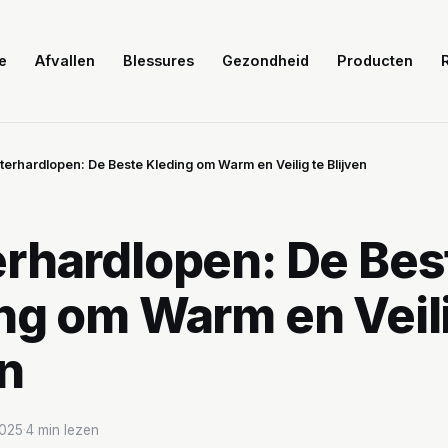
e
Afvallen
Blessures
Gezondheid
Producten
terhardlopen: De Beste Kleding om Warm en Veilig te Blijven
rhardlopen: De Bes
ng om Warm en Veili
en
2025
·
4 min lezen