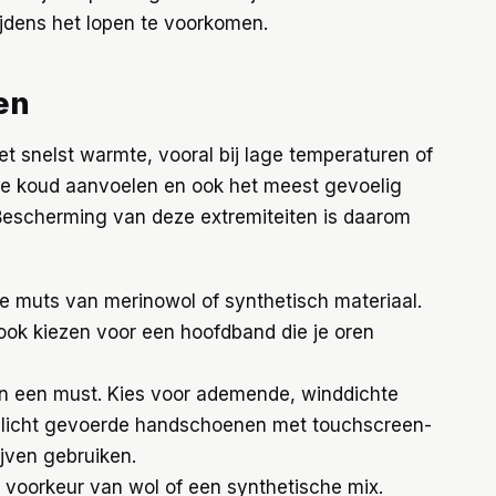
 tijdens het lopen te voorkomen.
en
t snelst warmte, vooral bij lage temperaturen of
die koud aanvoelen en ook het meest gevoelig
 Bescherming van deze extremiteiten is daarom
 muts van merinowol of synthetisch materiaal.
e ook kiezen voor een hoofdband die je oren
 een must. Kies voor ademende, winddichte
 licht gevoerde handschoenen met touchscreen-
ijven gebruiken.
 voorkeur van wol of een synthetische mix.