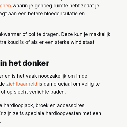
oenen
waarin je genoeg ruimte hebt zodat je
gt aan een betere bloedcirculatie en
ekwarmer of col te dragen. Deze kun je makkelijk
ra koud is of als er een sterke wind staat.
in het donker
r en is het vaak noodzakelijk om in de
ede
zichtbaarheid
is dan cruciaal om veilig te
of op slecht verlichte paden.
e hardloopjack, broek en accessoires
r zijn zelfs speciale hardloopvesten met een
.