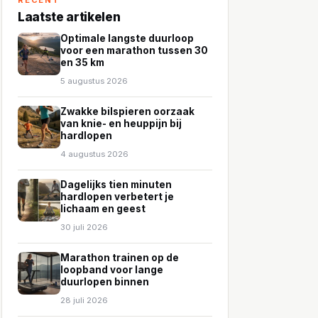
Laatste artikelen
Optimale langste duurloop
voor een marathon tussen 30
en 35 km
5 augustus 2026
Zwakke bilspieren oorzaak
van knie- en heuppijn bij
hardlopen
4 augustus 2026
Dagelijks tien minuten
hardlopen verbetert je
lichaam en geest
30 juli 2026
Marathon trainen op de
loopband voor lange
duurlopen binnen
28 juli 2026