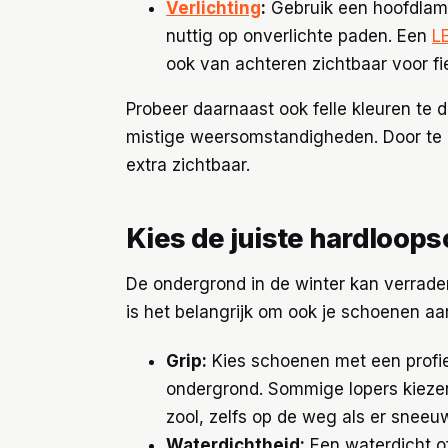
Verlichting
:
Gebruik een hoofdlamp 
nuttig op onverlichte paden. Een
L
ook van achteren zichtbaar voor fi
Probeer daarnaast ook felle kleuren te d
mistige weersomstandigheden. Door te ki
extra zichtbaar.
Kies de juiste hardloop
De ondergrond in de winter kan verraderl
is het belangrijk om ook je schoenen 
Grip:
Kies schoenen met een profiel
ondergrond. Sommige lopers kieze
zool, zelfs op de weg als er sneeuw
Waterdichtheid:
Een waterdicht o