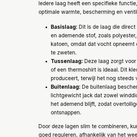
Iedere laag heeft een specifieke functi
optimale warmte, bescherming en ventil
Basislaag:
Dit is de laag die direc
en ademende stof, zoals polyester,
katoen, omdat dat vocht opneemt en
te zweten.
Tussenlaag:
Deze laag zorgt voor 
of een thermoshirt is ideaal. Dit k
produceert, terwijl het nog steeds 
Buitenlaag:
De buitenlaag bescher
lichtgewicht jack dat zowel winddic
het ademend blijft, zodat overtoll
ontsnappen.
Door deze lagen slim te combineren, kun
goed reguleren, afhankelijk van het weer