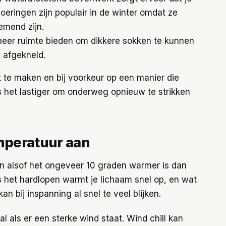
oeringen zijn populair in de winter omdat ze
emend zijn.
meer ruimte bieden om dikkere sokken te kunnen
 afgekneld.
 te maken en bij voorkeur op een manier die
is het lastiger om onderweg opnieuw te strikken
emperatuur aan
en alsof het ongeveer 10 graden warmer is dan
s het hardlopen warmt je lichaam snel op, en wat
an bij inspanning al snel te veel blijken.
l als er een sterke wind staat. Wind chill kan