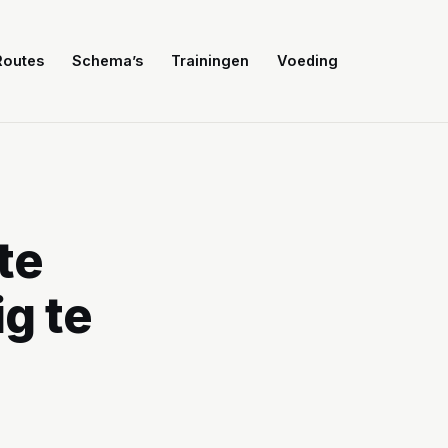
Routes
Schema’s
Trainingen
Voeding
te
g te