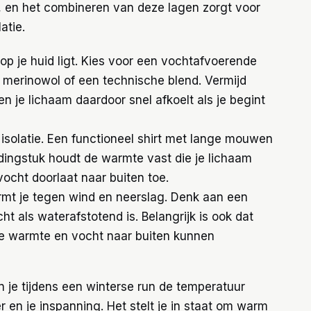
e, en het combineren van deze lagen zorgt voor
atie.
t op je huid ligt. Kies voor een vochtafvoerende
 merinowol of een technische blend. Vermijd
 je lichaam daardoor snel afkoelt als je begint
isolatie. Een functioneel shirt met lange mouwen
ledingstuk houdt de warmte vast die je lichaam
vocht doorlaat naar buiten toe.
mt je tegen wind en neerslag. Denk aan een
ht als waterafstotend is. Belangrijk is ook dat
ige warmte en vocht naar buiten kunnen
 je tijdens een winterse run de temperatuur
 en je inspanning. Het stelt je in staat om warm