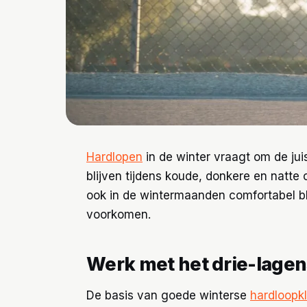
Hardlopen
in de winter vraagt om de jui
blijven tijdens koude, donkere en natte
ook in de wintermaanden comfortabel b
voorkomen.
Werk met het drie-lage
De basis van goede winterse
hardloopk