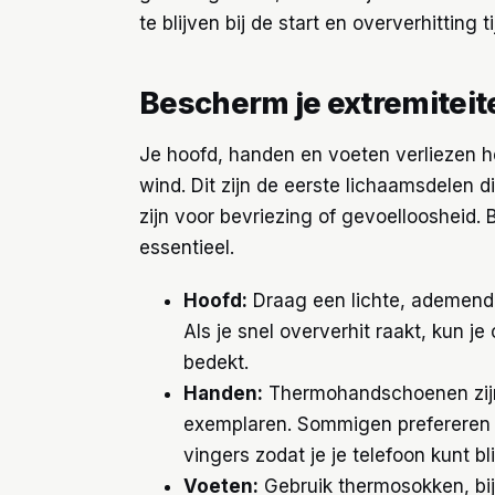
te blijven bij de start en oververhitting
Bescherm je extremiteit
Je hoofd, handen en voeten verliezen he
wind. Dit zijn de eerste lichaamsdelen 
zijn voor bevriezing of gevoelloosheid.
essentieel.
Hoofd:
Draag een lichte, ademende
Als je snel oververhit raakt, kun j
bedekt.
Handen:
Thermohandschoenen zijn
exemplaren. Sommigen prefereren
vingers zodat je je telefoon kunt bl
Voeten:
Gebruik thermosokken, bij