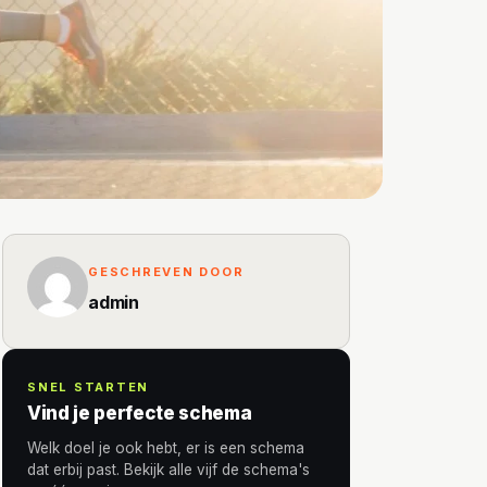
GESCHREVEN DOOR
admin
SNEL STARTEN
Vind je perfecte schema
Welk doel je ook hebt, er is een schema
dat erbij past. Bekijk alle vijf de schema's