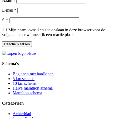
Naam
*
E-mail
*
Site
Mijn naam, e-mail en site opslaan in deze browser voor de
volgende keer wanneer ik een reactie plaats.
Schema's
Beginnen met hardlopen
5 km schema
10 km schema
Halve marathon schema
Marathon schema
Categorieën
Achterblad