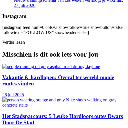
Nieuw trainingsschema van zes weken verhoogt je VO2max
27 juli 2026
Instagram
[instagram-feed num=6 cols=3 showfollow=true showbutton=false
followtext=”FOLLOW US” showheader=false]
Verder lezen
Misschien is dit ook iets voor jou
Vakantie & hardlopen: Overal ter wereld mooie
routes vinden
26 juli 2025
Het Stadsparcours: 5 Leuke Hardlooproutes Dwars
Door De Stad