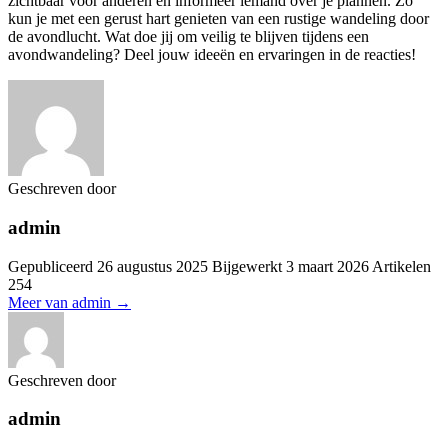
zichtbaar voor anderen en informeer iemand over je plannen. Zo
kun je met een gerust hart genieten van een rustige wandeling door
de avondlucht. Wat doe jij om veilig te blijven tijdens een
avondwandeling? Deel jouw ideeën en ervaringen in de reacties!
Geschreven door
admin
Gepubliceerd
26 augustus 2025
Bijgewerkt
3 maart 2026
Artikelen
254
Meer van admin
→
Geschreven door
admin