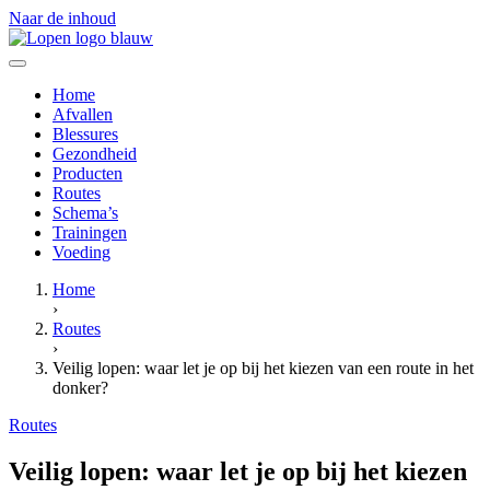
Naar de inhoud
Home
Afvallen
Blessures
Gezondheid
Producten
Routes
Schema’s
Trainingen
Voeding
Home
›
Routes
›
Veilig lopen: waar let je op bij het kiezen van een route in het
donker?
Routes
Veilig lopen: waar let je op bij het kiezen