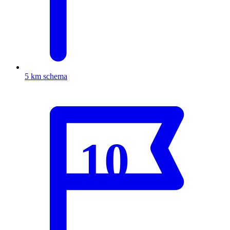
5 km schema
10