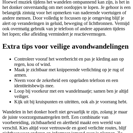
Hoewel muziek tijdens het wandelen ontspannend kan zijn, is het in
het donker onverstandig om met oordopjes te lopen. Je gehoor is een
belangrijk zintuig voor het opmerken van naderende voertuigen of
andere mensen. Door volledig te focussen op je omgeving blijf je
alert op veranderingen in geluid, beweging of lichtbronnen. Vermijd
ook overmatig gebruik van je telefoon of andere apparaten tijdens
het lopen; elke afleiding vermindert je reactievermogen.
Extra tips voor veilige avondwandelingen
Controleer vooraf het weerbericht en pas je kleding aan op
regen, kou of wind.
Maak je zichtbaar met knipperende verlichting op je rug of
armen.
Neem voor de zekerheid een opgeladen telefoon en een
identiteitsbewijs mee.
Loop bij voorkeur met een wandelmaatje; samen ben je altijd
veiliger.
Kijk uit bij kruispunten en uitritten, ook als je voorrang hebt.
Wandelen in het donker hoeft niet gevaarlijk te zijn, zolang je maar
de juiste voorzorgsmaatregelen treft. Een combinatie van
voorbereiding, zichtbaarheid en alertheid maakt een wereld van
verschil. Kies altijd voor vertrouwde en goed verlichte routes, blijf