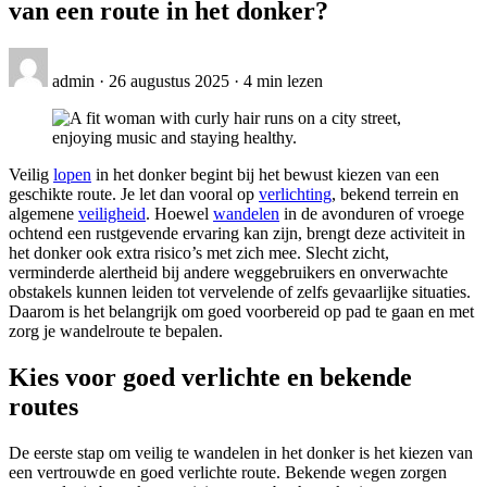
van een route in het donker?
admin
·
26 augustus 2025
·
4 min lezen
Veilig
lopen
in het donker begint bij het bewust kiezen van een
geschikte route. Je let dan vooral op
verlichting
, bekend terrein en
algemene
veiligheid
. Hoewel
wandelen
in de avonduren of vroege
ochtend een rustgevende ervaring kan zijn, brengt deze activiteit in
het donker ook extra risico’s met zich mee. Slecht zicht,
verminderde alertheid bij andere weggebruikers en onverwachte
obstakels kunnen leiden tot vervelende of zelfs gevaarlijke situaties.
Daarom is het belangrijk om goed voorbereid op pad te gaan en met
zorg je wandelroute te bepalen.
Kies voor goed verlichte en bekende
routes
De eerste stap om veilig te wandelen in het donker is het kiezen van
een vertrouwde en goed verlichte route. Bekende wegen zorgen