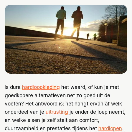
Trainingen
Voeding
Is dure
hardloopkleding
het waard, of kun je met
goedkopere alternatieven net zo goed uit de
voeten? Het antwoord is: het hangt ervan af welk
onderdeel van je
uitrusting
je onder de loep neemt,
en welke eisen je zelf stelt aan comfort,
duurzaamheid en prestaties tijdens het
hardlopen
.