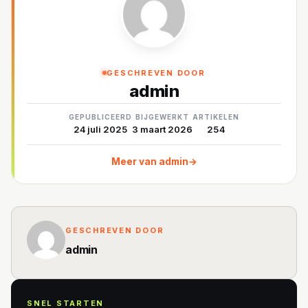
GESCHREVEN DOOR
admin
GEPUBLICEERD
BIJGEWERKT
ARTIKELEN
24 juli 2025
3 maart 2026
254
Meer van admin
→
GESCHREVEN DOOR
admin
SNEL STARTEN