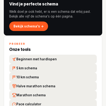
Vind je perfecte schema
Welk doel je ook hebt, er is een schema dat erbij past.
Bekijk alle vijf de schema's op één pagina.
Bekijk schema's →
PROBEER
Onze tools
Beginnen met hardlopen
5 km schema
5K
10 km schema
10
Halve marathon schema
Marathon schema
Pace calculator