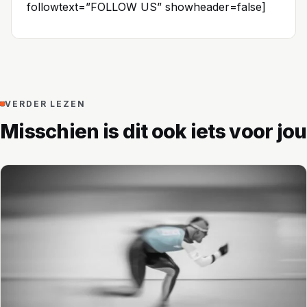
followtext=”FOLLOW US” showheader=false]
VERDER LEZEN
Misschien is dit ook iets voor jou