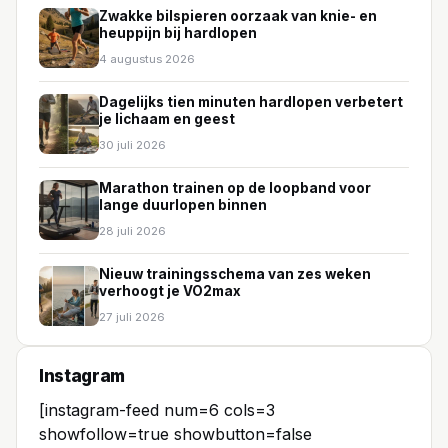
Zwakke bilspieren oorzaak van knie- en
heuppijn bij hardlopen
4 augustus 2026
Dagelijks tien minuten hardlopen verbetert
je lichaam en geest
30 juli 2026
Marathon trainen op de loopband voor
lange duurlopen binnen
28 juli 2026
Nieuw trainingsschema van zes weken
verhoogt je VO2max
27 juli 2026
Instagram
[instagram-feed num=6 cols=3
showfollow=true showbutton=false