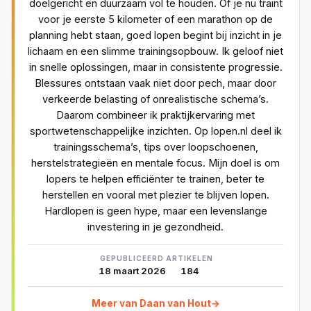
doelgericht en duurzaam vol te houden. Of je nu traint
voor je eerste 5 kilometer of een marathon op de
planning hebt staan, goed lopen begint bij inzicht in je
lichaam en een slimme trainingsopbouw. Ik geloof niet
in snelle oplossingen, maar in consistente progressie.
Blessures ontstaan vaak niet door pech, maar door
verkeerde belasting of onrealistische schema’s.
Daarom combineer ik praktijkervaring met
sportwetenschappelijke inzichten. Op lopen.nl deel ik
trainingsschema’s, tips over loopschoenen,
herstelstrategieën en mentale focus. Mijn doel is om
lopers te helpen efficiënter te trainen, beter te
herstellen en vooral met plezier te blijven lopen.
Hardlopen is geen hype, maar een levenslange
investering in je gezondheid.
GEPUBLICEERD
ARTIKELEN
18 maart 2026
184
Meer van Daan van Hout
→