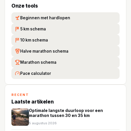
Onze tools
Beginnen met hardlopen
5 km schema
5K
10 km schema
10
Halve marathon schema
Marathon schema
Pace calculator
RECENT
Laatste artikelen
Optimale langste duurloop voor een
marathon tussen 30 en 35 km
5 augustus 2026