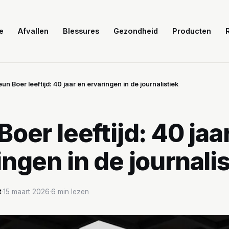
e
Afvallen
Blessures
Gezondheid
Producten
un Boer leeftijd: 40 jaar en ervaringen in de journalistiek
oer leeftijd: 40 jaa
ingen in de journali
t
·
15 maart 2026
·
6 min lezen