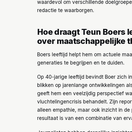
waardevol om verschillende doelgroepen
redactie te waarborgen.
Hoe draagt Teun Boers lee
over maatschappelijke 
Boers leeftijd helpt hem om actuele ma
generaties te begrijpen en te duiden.
Op 40-jarige leeftijd bevindt Boer zich 
blikken op jarenlange ontwikkelingen als
geeft hem een veelzijdig perspectief w
vluchtelingencrisis behandelt. Zijn repo
alleen empathie, maar ook inzicht in de
resultaat is van een combinatie van ervari