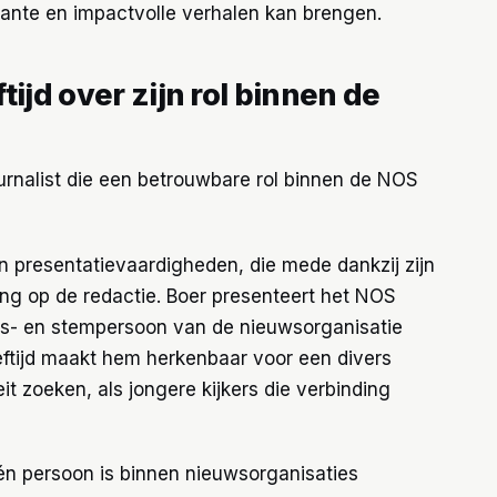
vante en impactvolle verhalen kan brengen.
ijd over zijn rol binnen de
urnalist die een betrouwbare rol binnen de NOS
 presentatievaardigheden, die mede dankzij zijn
aring op de redactie. Boer presenteert het NOS
hts- en stempersoon van de nieuwsorganisatie
eeftijd maakt hem herkenbaar voor een divers
eit zoeken, als jongere kijkers die verbinding
én persoon is binnen nieuwsorganisaties