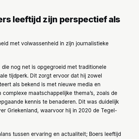
s leeftijd zijn perspectief als
eid met volwassenheid in zijn journalistieke
e die nog net is opgegroeid met traditionele
e tijdperk. Dit zorgt ervoor dat hij zowel
cteert als bekend is met nieuwe media en
om complexe maatschappelijke thema’s, zoals de
epgaande kennis te benaderen. Dit was duidelijk
ver Griekenland, waarvoor hij in 2020 de Tegel-
ans tussen ervaring en actualiteit; Boers leeftijd