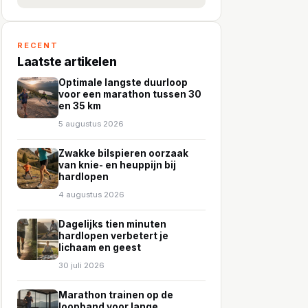
RECENT
Laatste artikelen
Optimale langste duurloop
voor een marathon tussen 30
en 35 km
5 augustus 2026
Zwakke bilspieren oorzaak
van knie- en heuppijn bij
hardlopen
4 augustus 2026
Dagelijks tien minuten
hardlopen verbetert je
lichaam en geest
30 juli 2026
Marathon trainen op de
loopband voor lange