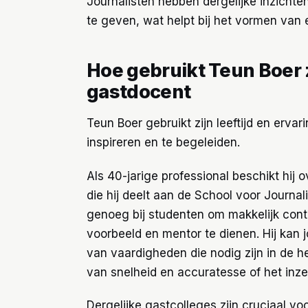
Journalisten hebben dergelijke inzicht
te geven, wat helpt bij het vormen van
Hoe gebruikt Teun Boer zij
gastdocent
Teun Boer gebruikt zijn leeftijd en erva
inspireren en te begeleiden.
Als 40-jarige professional beschikt hij 
die hij deelt aan de School voor Journalis
genoeg bij studenten om makkelijk con
voorbeeld en mentor te dienen. Hij kan 
van vaardigheden die nodig zijn in de h
van snelheid en accuratesse of het inze
Dergelijke gastcolleges zijn cruciaal v