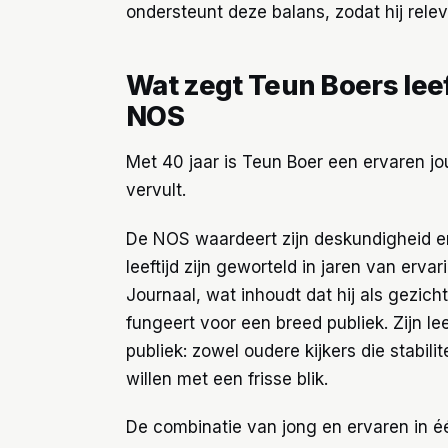
ondersteunt deze balans, zodat hij rele
Wat zegt Teun Boers leeft
NOS
Met 40 jaar is Teun Boer een ervaren jo
vervult.
De NOS waardeert zijn deskundigheid en
leeftijd zijn geworteld in jaren van erv
Journaal, wat inhoudt dat hij als gezic
fungeert voor een breed publiek. Zijn l
publiek: zowel oudere kijkers die stabilit
willen met een frisse blik.
De combinatie van jong en ervaren in é