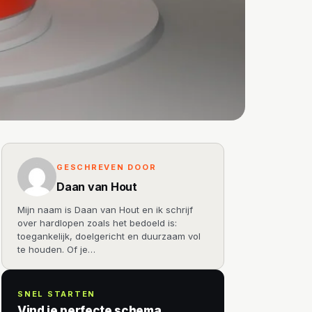
GESCHREVEN DOOR
Daan van Hout
Mijn naam is Daan van Hout en ik schrijf
over hardlopen zoals het bedoeld is:
toegankelijk, doelgericht en duurzaam vol
te houden. Of je…
SNEL STARTEN
Vind je perfecte schema