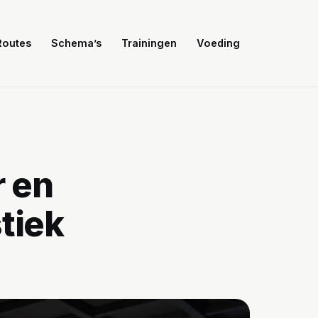
Routes
Schema’s
Trainingen
Voeding
r en
stiek