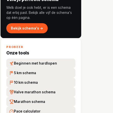
Welk doel je ook hebt, er is een schema
dat erbij past. Bekijk alle vijf de schema's
op één pagina.
Bekijk schema's →
PROBEER
Onze tools
Beginnen met hardlopen
5 km schema
5K
10 km schema
10
Halve marathon schema
Marathon schema
Pace calculator