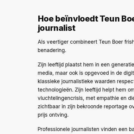
Hoe beïnvloedt Teun Boer
journalist
Als veertiger combineert Teun Boer frish
benadering.
Zijn leeftijd plaatst hem in een generati
media, maar ook is opgevoed in de digital
klassieke journalistieke waarden respe
technologieën. Zijn leeftijd helpt hem 
vluchtelingencrisis, met empathie en di
zichtbaar in zijn bekroonde reportage o
prijs ontving.
Professionele journalisten vinden een bal