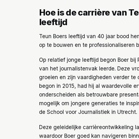
Hoe is de carrière van T
leeftijd
Teun Boers leeftijd van 40 jaar bood he
op te bouwen en te professionaliseren b
Op relatief jonge leeftijd begon Boer bi
van het journalistenvak leerde. Deze vr
groeien en zijn vaardigheden verder te o
begon in 2015, had hij al waardevolle e
onderscheiden als betrouwbare presentat
mogelijk om jongere generaties te inspir
de School voor Journalistiek in Utrecht.
Deze geleidelijke carrièreontwikkeling la
waardoor Boer goed kan navigeren binn