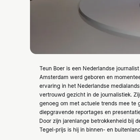
Teun Boer is een Nederlandse journalist 
Amsterdam werd geboren en momenteel 
ervaring in het Nederlandse medialands
vertrouwd gezicht in de journalistiek. Zi
genoeg om met actuele trends mee te 
diepgravende reportages en presentati
Door zijn jarenlange betrokkenheid bij 
Tegel-prijs is hij in binnen- en buiten