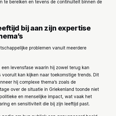
 te bereiken en tevens de continuïteit binnen de
ftijd bij aan zijn expertise
thema’s
atschappelijke problemen vanuit meerdere
in een levensfase waarin hij zowel terug kan
 vooruit kan kijken naar toekomstige trends. Dit
anneer hij complexe thema’s zoals de
rtage over de situatie in Griekenland toonde niet
 politieke en menselijke impact, wat vaak het
ng en sensitiviteit die bij zijn leeftijd past.