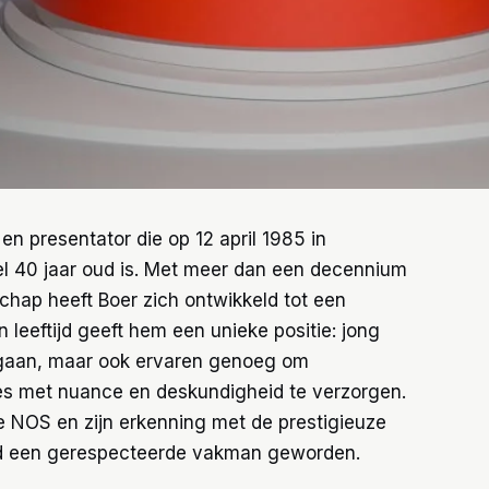
en presentator die op 12 april 1985 in
40 jaar oud is. Met meer dan een decennium
chap heeft Boer zich ontwikkeld tot een
jn leeftijd geeft hem een unieke positie: jong
gaan, maar ook ervaren genoeg om
es met nuance en deskundigheid te verzorgen.
de NOS en zijn erkenning met de prestigieuze
land een gerespecteerde vakman geworden.