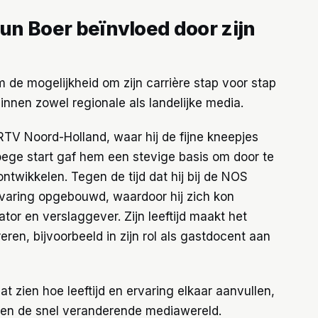
eun Boer beïnvloed door zijn
m de mogelijkheid om zijn carrière stap voor stap
innen zowel regionale als landelijke media.
j RTV Noord-Holland, waar hij de fijne kneepjes
oege start gaf hem een stevige basis om door te
ntwikkelen. Tegen de tijd dat hij bij de NOS
rvaring opgebouwd, waardoor hij zich kon
or en verslaggever. Zijn leeftijd maakt het
eren, bijvoorbeeld in zijn rol als gastdocent aan
at zien hoe leeftijd en ervaring elkaar aanvullen,
en de snel veranderende mediawereld.