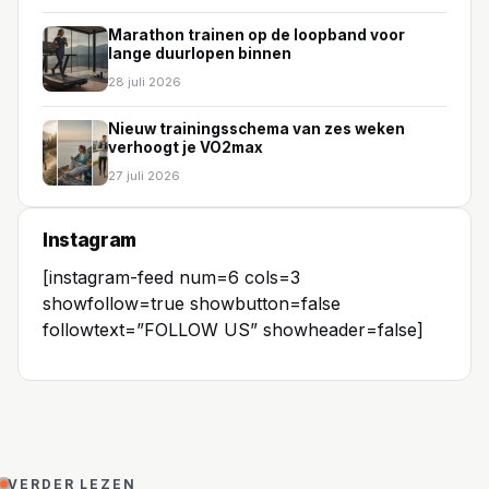
Marathon trainen op de loopband voor
lange duurlopen binnen
28 juli 2026
Nieuw trainingsschema van zes weken
verhoogt je VO2max
27 juli 2026
Instagram
[instagram-feed num=6 cols=3
showfollow=true showbutton=false
followtext=”FOLLOW US” showheader=false]
VERDER LEZEN