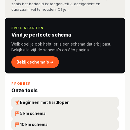
zoals het bedoeld is: toegankelijk, doelgericht en
duurzaam vol te houden. Of je…
SNEL STARTEN
Vind je perfecte schema
Welk doel je ook hebt, er is een schema dat erbij past.
Bekijk alle vijf de schema's op één pagina.
Bekijk schema's →
PROBEER
Onze tools
Beginnen met hardlopen
5 km schema
5K
10 km schema
10