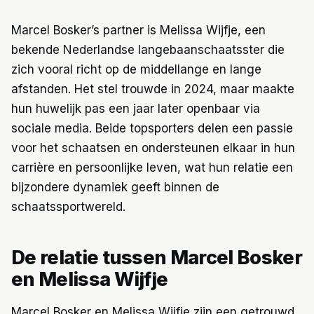
Marcel Bosker’s partner is Melissa Wijfje, een
Trainingen
bekende Nederlandse langebaanschaatsster die
Voeding
zich vooral richt op de middellange en lange
afstanden. Het stel trouwde in 2024, maar maakte
hun huwelijk pas een jaar later openbaar via
sociale media. Beide topsporters delen een passie
voor het schaatsen en ondersteunen elkaar in hun
carrière en persoonlijke leven, wat hun relatie een
bijzondere dynamiek geeft binnen de
schaatssportwereld.
De relatie tussen Marcel Bosker
en Melissa Wijfje
Marcel Bosker en Melissa Wijfje zijn een getrouwd