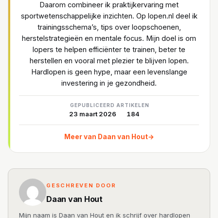
Daarom combineer ik praktijkervaring met
sportwetenschappelijke inzichten. Op lopen.nl deel ik
trainingsschema’s, tips over loopschoenen,
herstelstrategieën en mentale focus. Mijn doel is om
lopers te helpen efficiënter te trainen, beter te
herstellen en vooral met plezier te blijven lopen.
Hardlopen is geen hype, maar een levenslange
investering in je gezondheid.
GEPUBLICEERD
ARTIKELEN
23 maart 2026
184
Meer van Daan van Hout
→
GESCHREVEN DOOR
Daan van Hout
Mijn naam is Daan van Hout en ik schrijf over hardlopen