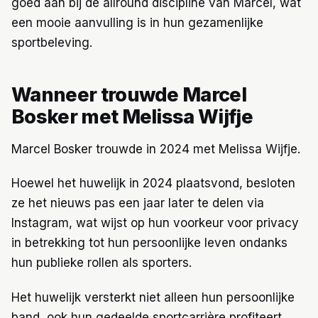
goed aan bij de allround discipline van Marcel, wat
een mooie aanvulling is in hun gezamenlijke
sportbeleving.
Wanneer trouwde Marcel
Bosker met Melissa Wijfje
Marcel Bosker trouwde in 2024 met Melissa Wijfje.
Hoewel het huwelijk in 2024 plaatsvond, besloten
ze het nieuws pas een jaar later te delen via
Instagram, wat wijst op hun voorkeur voor privacy
in betrekking tot hun persoonlijke leven ondanks
hun publieke rollen als sporters.
Het huwelijk versterkt niet alleen hun persoonlijke
band, ook hun gedeelde sportcarrière profiteert