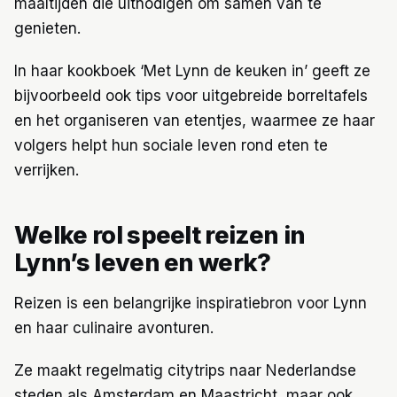
maaltijden die uitnodigen om samen van te
genieten.
In haar kookboek ‘Met Lynn de keuken in’ geeft ze
bijvoorbeeld ook tips voor uitgebreide borreltafels
en het organiseren van etentjes, waarmee ze haar
volgers helpt hun sociale leven rond eten te
verrijken.
Welke rol speelt reizen in
Lynn’s leven en werk?
Reizen is een belangrijke inspiratiebron voor Lynn
en haar culinaire avonturen.
Ze maakt regelmatig citytrips naar Nederlandse
steden als Amsterdam en Maastricht, maar ook