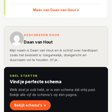
Meer van Daan van Hout
→
GESCHREVEN DOOR
Daan van Hout
Mijn naam is Daan van Hout en ik schrijf over hardlopen
zoals het bedoeld is: toegankelijk, doelgericht en
duurzaam vol te houden. Of je…
SNEL STARTEN
Vind je perfecte schema
Welk doel je ook hebt, er is een schema dat erbij past.
Bekijk alle vijf de schema's op één pagina.
Bekijk schema's →