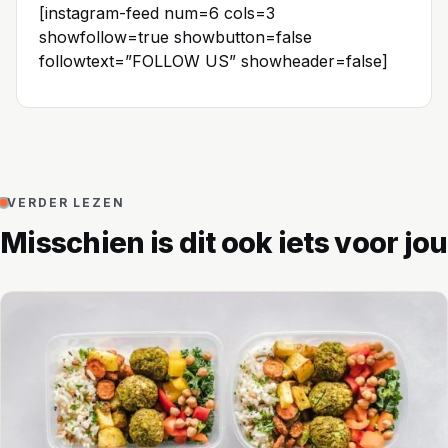
[instagram-feed num=6 cols=3
showfollow=true showbutton=false
followtext=”FOLLOW US” showheader=false]
VERDER LEZEN
Misschien is dit ook iets voor jou