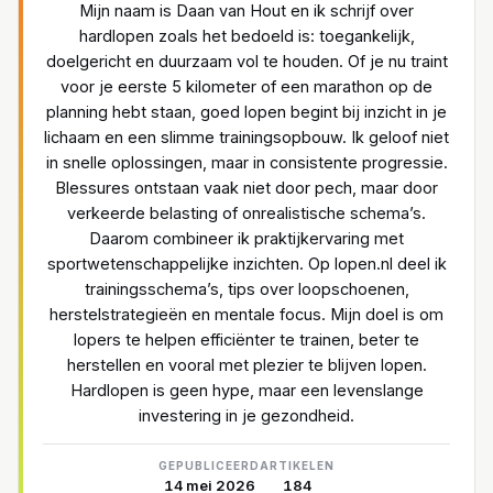
Mijn naam is Daan van Hout en ik schrijf over
hardlopen zoals het bedoeld is: toegankelijk,
doelgericht en duurzaam vol te houden. Of je nu traint
voor je eerste 5 kilometer of een marathon op de
planning hebt staan, goed lopen begint bij inzicht in je
lichaam en een slimme trainingsopbouw. Ik geloof niet
in snelle oplossingen, maar in consistente progressie.
Blessures ontstaan vaak niet door pech, maar door
verkeerde belasting of onrealistische schema’s.
Daarom combineer ik praktijkervaring met
sportwetenschappelijke inzichten. Op lopen.nl deel ik
trainingsschema’s, tips over loopschoenen,
herstelstrategieën en mentale focus. Mijn doel is om
lopers te helpen efficiënter te trainen, beter te
herstellen en vooral met plezier te blijven lopen.
Hardlopen is geen hype, maar een levenslange
investering in je gezondheid.
GEPUBLICEERD
ARTIKELEN
14 mei 2026
184