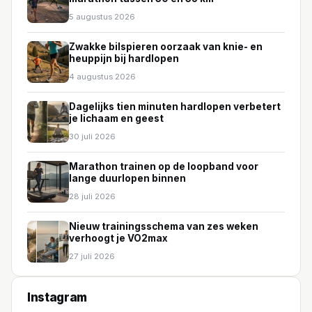
5 augustus 2026
Zwakke bilspieren oorzaak van knie- en
heuppijn bij hardlopen
4 augustus 2026
Dagelijks tien minuten hardlopen verbetert
je lichaam en geest
30 juli 2026
Marathon trainen op de loopband voor
lange duurlopen binnen
28 juli 2026
Nieuw trainingsschema van zes weken
verhoogt je VO2max
27 juli 2026
Instagram