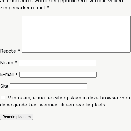
Je e-mailadres wordt niet gepubliceerd.
Vereiste velden
zijn gemarkeerd met
*
Reactie
*
Naam
*
E-mail
*
Site
Mijn naam, e-mail en site opslaan in deze browser voor
de volgende keer wanneer ik een reactie plaats.