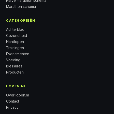
Halve marathon schema
Marathon schema
CATEGORIEËN
Achterblad
Gezondheid
Hardlopen
Trainingen
Evenementen
Voeding
Blessures
Producten
LOPEN.NL
Over lopen.nl
Contact
Privacy