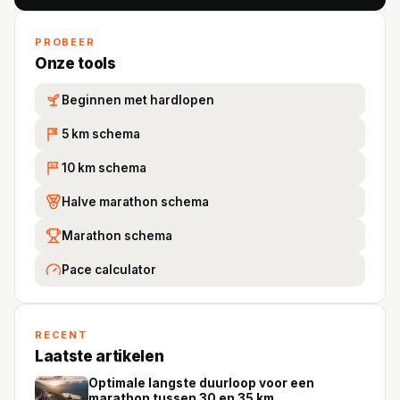
PROBEER
Onze tools
Beginnen met hardlopen
5 km schema
5K
10 km schema
10
Halve marathon schema
Marathon schema
Pace calculator
RECENT
Laatste artikelen
Optimale langste duurloop voor een
marathon tussen 30 en 35 km