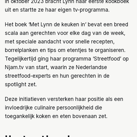
In oktober 2023 bracht Lynn haar eerste kookboek
uit en startte ze haar eigen tv-programma.
Het boek ‘Met Lynn de keuken in’ bevat een breed
scala aan gerechten voor elke dag van de week,
met speciale aandacht voor snelle recepten,
borrelplanken en tips om etentjes te organiseren.
Tegelijkertijd ging haar programma ‘Streetfood’ op
Njam.tv van start, waarin ze Nederlandse
streetfood-experts en hun gerechten in de
spotlight zet.
Deze initiatieven versterken haar positie als een
invloedrijke culinaire persoonlijkheid die
toegankelijk koken en eten bovenaan zet.