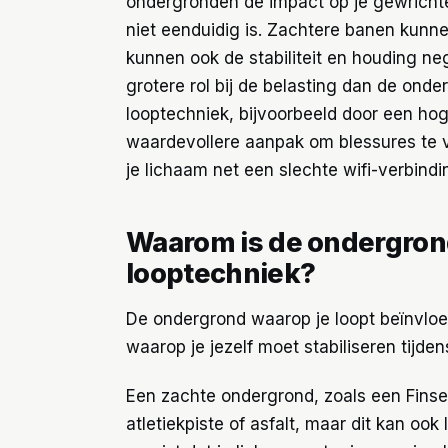
ondergronden de impact op je gewrichten
niet eenduidig is. Zachtere banen kunn
kunnen ook de stabiliteit en houding ne
grotere rol bij de belasting dan de onde
looptechniek, bijvoorbeeld door een hog
waardevollere aanpak om blessures te v
je lichaam net een slechte wifi-verbindi
Waarom is de ondergrond
looptechniek?
De ondergrond waarop je loopt beïnvloe
waarop je jezelf moet stabiliseren tijden
Een zachte ondergrond, zoals een Finse
atletiekpiste of asfalt, maar dit kan ook