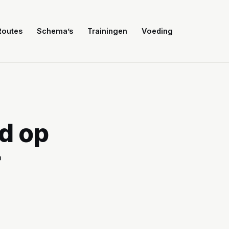
Routes
Schema’s
Trainingen
Voeding
d op
r