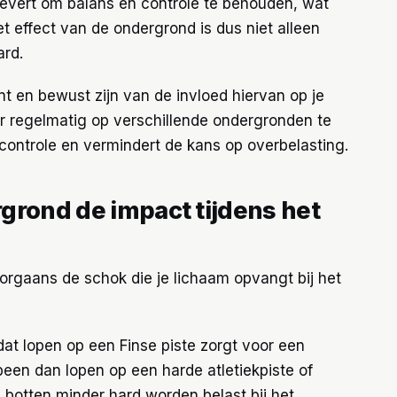
 levert om balans en controle te behouden, wat
t effect van de ondergrond is dus niet alleen
rd.
nt en bewust zijn van de invloed hiervan op je
oor regelmatig op verschillende ondergronden te
 controle en vermindert de kans op overbelasting.
grond de impact tijdens het
rgaans de schok die je lichaam opvangt bij het
at lopen op een Finse piste zorgt voor een
een dan lopen op een harde atletiekpiste of
n botten minder hard worden belast bij het