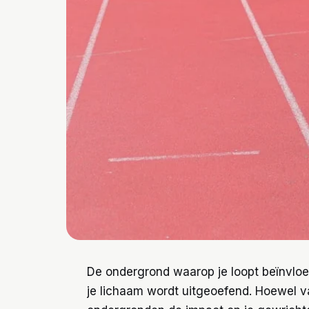
De ondergrond waarop je loopt beïnvloed
je lichaam wordt uitgeoefend. Hoewel 