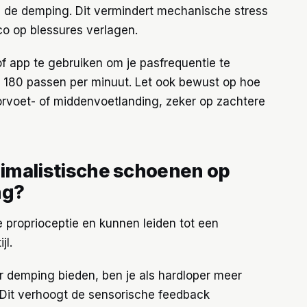
 de demping. Dit vermindert mechanische stress
co op blessures verlagen.
of app te gebruiken om je pasfrequentie te
t 180 passen per minuut. Let ook bewust op hoe
orvoet- of middenvoetlanding, zeker op zachtere
inimalistische schoenen op
ng?
 proprioceptie en kunnen leiden tot een
jl.
 demping bieden, ben je als hardloper meer
 Dit verhoogt de sensorische feedback