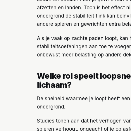
afzetten en landen. Toch is het effect n
ondergrond de stabiliteit flink kan beï
andere spieren en gewrichten extra bel
Als je vaak op zachte paden loopt, kan h
stabiliteitsoefeningen aan toe te voegen
onbewust meer belasting op andere delen
Welke rol speelt loopsne
lichaam?
De snelheid waarmee je loopt heeft een 
ondergrond.
Studies tonen aan dat het verhogen van
spieren verhoogt, ongeacht of je op asf