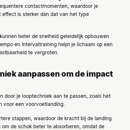
requentere contactmomenten, waardoor je
effect is sterker dan dat van het type
 kunnen beter de snelheid geleidelijk opbouwen
tempo en intervaltraining helpt je lichaam op een
astbaarheid te vergroten.
hniek aanpassen om de impact
n door je looptechniek aan te passen, zoals het
n voor een voorvoetlanding.
tere stappen, waardoor de kracht bij de landing
g om de schok beter te absorberen, omdat de