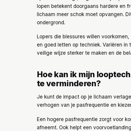
lopen betekent doorgaans hardere en f
lichaam meer schok moet opvangen. Dit 
ondergrond.
Lopers die blessures willen voorkomen,
en goed letten op techniek. Variëren in 
veilige wijze sterker te maken en de bel
Hoe kan ik mijn looptec
te verminderen?
Je kunt de impact op je lichaam verlage
verhogen van je pasfrequentie en kieze
Een hogere pasfrequentie zorgt voor kor
afneemt. Ook helpt een voorvoetlandin