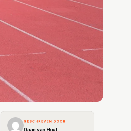
GESCHREVEN DOOR
Daan van Hout