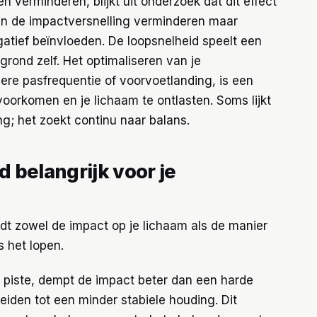
 verminderen, blijkt uit onderzoek dat dit effect
en de impactversnelling verminderen maar
gatief beïnvloeden. De loopsnelheid speelt een
rgrond zelf. Het optimaliseren van je
ere pasfrequentie of voorvoetlanding, is een
oorkomen en je lichaam te ontlasten. Soms lijkt
ng; het zoekt continu naar balans.
 belangrijk voor je
dt zowel de impact op je lichaam als de manier
s het lopen.
 piste, dempt de impact beter dan een harde
 leiden tot een minder stabiele houding. Dit