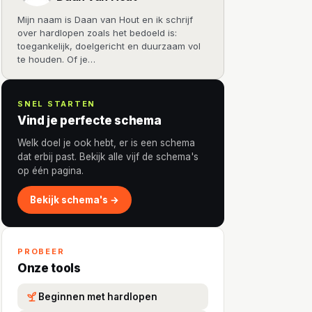
Mijn naam is Daan van Hout en ik schrijf
over hardlopen zoals het bedoeld is:
toegankelijk, doelgericht en duurzaam vol
te houden. Of je…
SNEL STARTEN
Vind je perfecte schema
Welk doel je ook hebt, er is een schema
dat erbij past. Bekijk alle vijf de schema's
op één pagina.
Bekijk schema's →
PROBEER
Onze tools
Beginnen met hardlopen