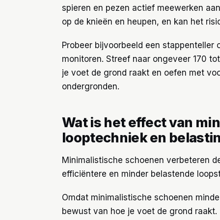
spieren en pezen actief meewerken aan
op de knieën en heupen, en kan het risi
Probeer bijvoorbeeld een stappenteller 
monitoren. Streef naar ongeveer 170 to
je voet de grond raakt en oefen met vo
ondergronden.
Wat is het effect van m
looptechniek en belasti
Minimalistische schoenen verbeteren de
efficiëntere en minder belastende loopsti
Omdat minimalistische schoenen minder
bewust van hoe je voet de grond raakt.