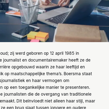
ud; zij werd geboren op 12 april 1985 in
e journalist en documentairemaker heeft ze de
rière opgebouwd waarin ze haar leeftijd en
ik op maatschappelijke thema’s. Boersma staat
journalistiek en haar vermogen om
 op een toegankelijke manier te presenteren.
ie journalisten die de overgang van traditionele
aakt. Dit beïnvloedt niet alleen haar stijl, maar
ze een brug slaat tussen jongere en oudere