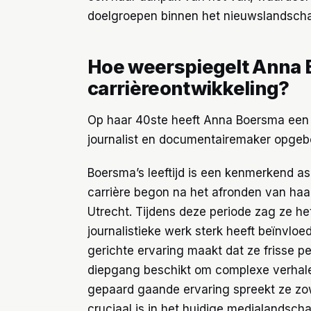
doelgroepen binnen het nieuwslandsch
Hoe weerspiegelt Anna B
carrièreontwikkeling?
Op haar 40ste heeft Anna Boersma een ru
journalist en documentairemaker opge
Boersma’s leeftijd is een kenmerkend as
carrière begon na het afronden van haa
Utrecht. Tijdens deze periode zag ze he
journalistieke werk sterk heeft beïnvlo
gerichte ervaring maakt dat ze frisse 
diepgang beschikt om complexe verhalen
gepaard gaande ervaring spreekt ze zo
cruciaal is in het huidige medialandscha