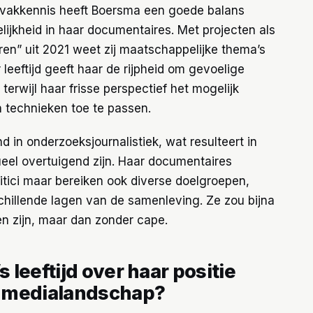
n vakkennis heeft Boersma een goede balans
jkheid in haar documentaires. Met projecten als
ren” uit 2021 weet zij maatschappelijke thema’s
 leeftijd geeft haar de rijpheid om gevoelige
erwijl haar frisse perspectief het mogelijk
technieken toe te passen.
d in onderzoeksjournalistiek, wat resulteert in
sueel overtuigend zijn. Haar documentaires
itici maar bereiken ook diverse doelgroepen,
hillende lagen van de samenleving. Ze zou bijna
en zijn, maar dan zonder cape.
leeftijd over haar positie
e medialandschap?