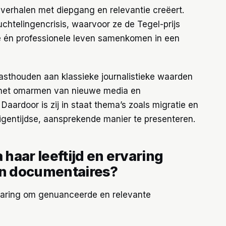
 verhalen met diepgang en relevantie creëert.
uchtelingencrisis, waarvoor ze de Tegel-prijs
ke én professionele leven samenkomen in een
vasthouden aan klassieke journalistieke waarden
en het omarmen van nieuwe media en
Daardoor is zij in staat thema’s zoals migratie en
gentijdse, aansprekende manier te presenteren.
haar leeftijd en ervaring
an documentaires?
varing om genuanceerde en relevante