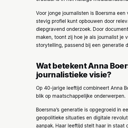
Voor jonge journalisten is Boersma een v
stevig profiel kunt opbouwen door relev
diepgravend onderzoek. Door documenta
maken, toont zij hoe je als journalist je
storytelling, passend bij een generatie
Wat betekent Anna Boers
journalistieke visie?
Op 40-jarige leeftijd combineert Anna 
blik op maatschappelijke onderwerpen.
Boersma’s generatie is opgegroeid in e
geopolitieke situaties en digitale revolut
aanpak. Haar leeftijd stelt haar in staa