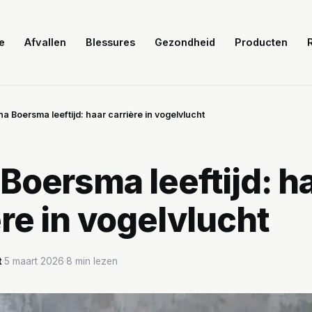
e
Afvallen
Blessures
Gezondheid
Producten
a Boersma leeftijd: haar carrière in vogelvlucht
Boersma leeftijd: h
ère in vogelvlucht
t
·
5 maart 2026
·
8 min lezen