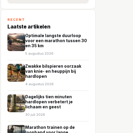
RECENT
Laatste artikelen
Optimale langste duurloop
voor een marathon tussen 30
en 35 km
5 augustus 2026
Zwakke bilspieren oorzaak
van knie- en heuppijn bij
hardlopen
4 augustus 2026
Dagelijks tien minuten
hardlopen verbetert je
lichaam en geest
30 juli 2026
Marathon trainen op de
loopband voor lange