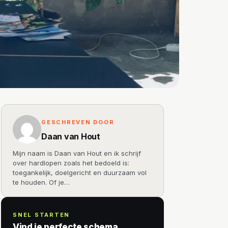
GESCHREVEN DOOR
Daan van Hout
Mijn naam is Daan van Hout en ik schrijf
over hardlopen zoals het bedoeld is:
toegankelijk, doelgericht en duurzaam vol
te houden. Of je…
SNEL STARTEN
Vind je perfecte schema