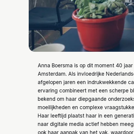
Anna Boersma is op dit moment 40 jaar o
Amsterdam. Als invloedrijke Nederlands
afgelopen jaren een indrukwekkende car
ervaring combineert met een scherpe bl
bekend om haar diepgaande onderzoeks
moeilijkheden en complexe vraagstukken
Haar leeftijd plaatst haar in een generat
naar digitale media actief hebben meegem
ook haar aanpak van het vak, waardoor 