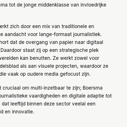
sma tot de jonge middenklasse van invloedrijke
kt zich door een mix van traditionele en
e aandacht voor lange-formaat journalistiek.
ohort dat de overgang van papier naar digitaal
aardoor staat zij op een strategische plek
werelden kan benutten. Ze werkt zowel voor
elsblad als aan visuele projecten, waardoor ze
die vaak op oudere media gefocust zijn.
et cruciaal om multi-inzetbaar te zijn; Boersma
journalistieke vaardigheden en digitale adaptie tot
 dat leeftijd binnen deze sector veelal een
id en innovatie.