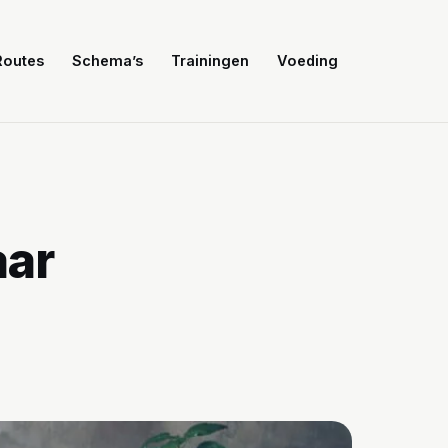
Routes
Schema’s
Trainingen
Voeding
aar