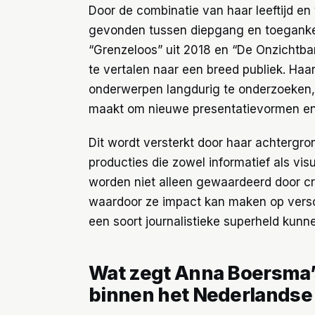
Door de combinatie van haar leeftijd e
gevonden tussen diepgang en toegankeli
“Grenzeloos” uit 2018 en “De Onzichtba
te vertalen naar een breed publiek. Haar
onderwerpen langdurig te onderzoeken, t
maakt om nieuwe presentatievormen en 
Dit wordt versterkt door haar achtergron
producties die zowel informatief als vi
worden niet alleen gewaardeerd door cr
waardoor ze impact kan maken op versc
een soort journalistieke superheld kunn
Wat zegt Anna Boersma’s 
binnen het Nederlands