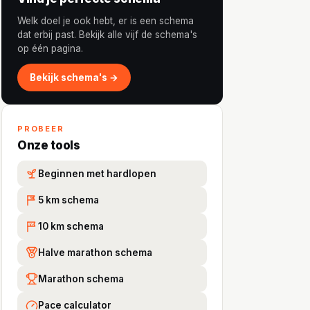
Welk doel je ook hebt, er is een schema
dat erbij past. Bekijk alle vijf de schema's
op één pagina.
Bekijk schema's →
PROBEER
Onze tools
Beginnen met hardlopen
5 km schema
5K
10 km schema
10
Halve marathon schema
Marathon schema
Pace calculator