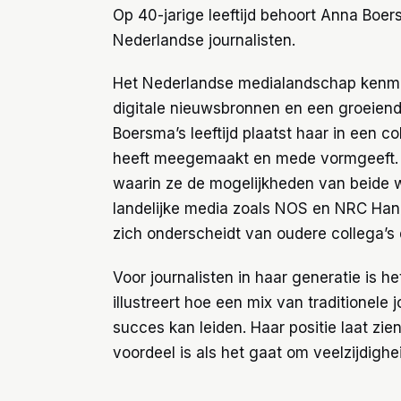
Op 40-jarige leeftijd behoort Anna Boer
Nederlandse journalisten.
Het Nederlandse medialandschap kenmer
digitale nieuwsbronnen en een groeiend
Boersma’s leeftijd plaatst haar in een c
heeft meegemaakt en mede vormgeeft. D
waarin ze de mogelijkheden van beide 
landelijke media zoals NOS en NRC Hand
zich onderscheidt van oudere collega’s 
Voor journalisten in haar generatie is h
illustreert hoe een mix van traditionele 
succes kan leiden. Haar positie laat zien
voordeel is als het gaat om veelzijdighe