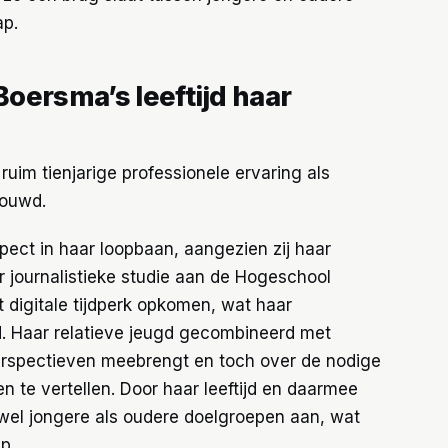
ap.
oersma’s leeftijd haar
im tienjarige professionele ervaring als
bouwd.
pect in haar loopbaan, aangezien zij haar
r journalistieke studie aan de Hogeschool
t digitale tijdperk opkomen, wat haar
ed. Haar relatieve jeugd gecombineerd met
perspectieven meebrengt en toch over de nodige
 te vertellen. Door haar leeftijd en daarmee
wel jongere als oudere doelgroepen aan, wat
p.