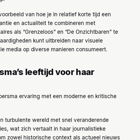
oorbeeld van hoe je in relatief korte tijd een
antie en actualiteit te combineren met
ires als “Grenzeloos” en “De Onzichtbaren” te
 vaardigheden kunt uitbreiden naar visuele
 die media op diverse manieren consumeert.
ma’s leeftijd voor haar
Boersma ervaring met een moderne en kritische
en turbulente wereld met snel veranderende
ies, wat zich vertaalt in haar journalistieke
t om zowel historische context als actueel nieuws