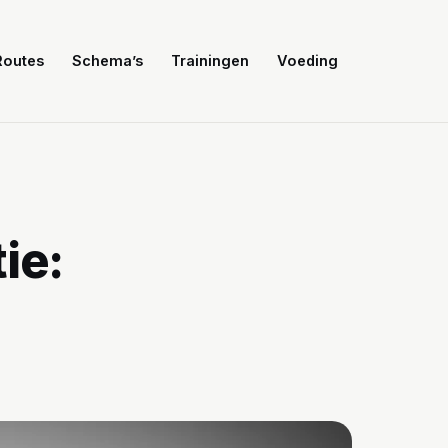
Routes
Schema’s
Trainingen
Voeding
ie: