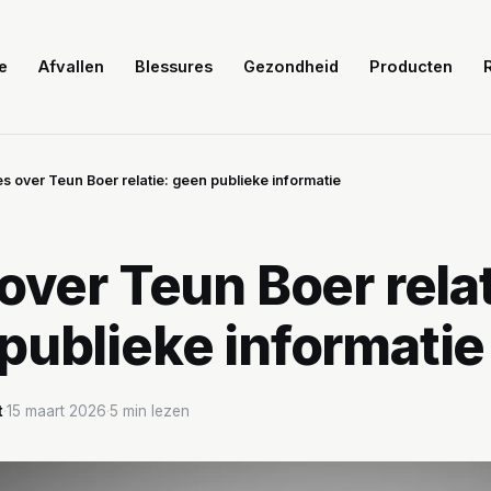
e
Afvallen
Blessures
Gezondheid
Producten
es over Teun Boer relatie: geen publieke informatie
 over Teun Boer relat
publieke informatie
t
·
15 maart 2026
·
5 min lezen