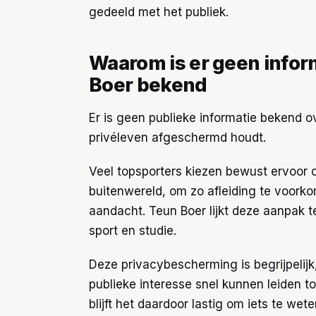
gedeeld met het publiek.
Waarom is er geen inform
Boer bekend
Er is geen publieke informatie bekend ov
privéleven afgeschermd houdt.
Veel topsporters kiezen bewust ervoor o
buitenwereld, om zo afleiding te voork
aandacht. Teun Boer lijkt deze aanpak te
sport en studie.
Deze privacybescherming is begrijpelijk,
publieke interesse snel kunnen leiden t
blijft het daardoor lastig om iets te wet