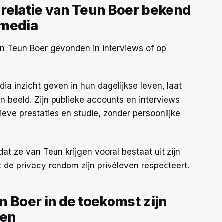
n relatie van Teun Boer bekend
 media
van Teun Boer gevonden in interviews of op
ia inzicht geven in hun dagelijkse leven, laat
ten beeld. Zijn publieke accounts en interviews
tieve prestaties en studie, zonder persoonlijke
dat ze van Teun krijgen vooral bestaat uit zijn
 de privacy rondom zijn privéleven respecteert.
un Boer in de toekomst zijn
ken