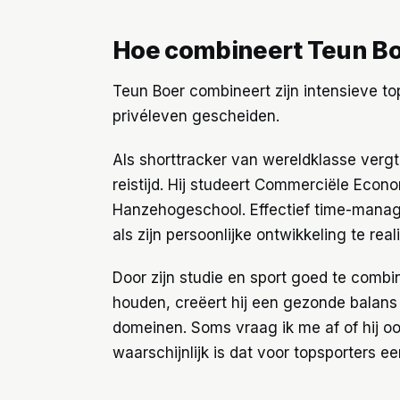
Hoe combineert Teun Bo
Teun Boer combineert zijn intensieve top
privéleven gescheiden.
Als shorttracker van wereldklasse vergt 
reistijd. Hij studeert Commerciële Eco
Hanzehogeschool. Effectief time-manag
als zijn persoonlijke ontwikkeling te real
Door zijn studie en sport goed te combin
houden, creëert hij een gezonde balans e
domeinen. Soms vraag ik me af of hij ook
waarschijnlijk is dat voor topsporters ee