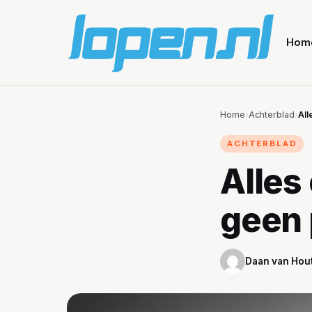
Hom
Home
›
Achterblad
›
All
ACHTERBLAD
Alles
geen 
Daan van Hou