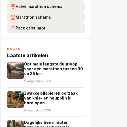
Halve marathon schema
Marathon schema
Pace calculator
RECENT
Laatste artikelen
Optimale langste duurloop
voor een marathon tussen 30
en 35 km
5 augustus 2026
Zwakke bilspieren oorzaak
van knie- en heuppijn bij
hardlopen
4 augustus 2026
Dagelijks tien minuten