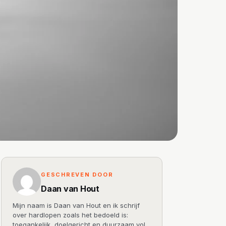
GESCHREVEN DOOR
Daan van Hout
Mijn naam is Daan van Hout en ik schrijf
over hardlopen zoals het bedoeld is:
toegankelijk, doelgericht en duurzaam vol