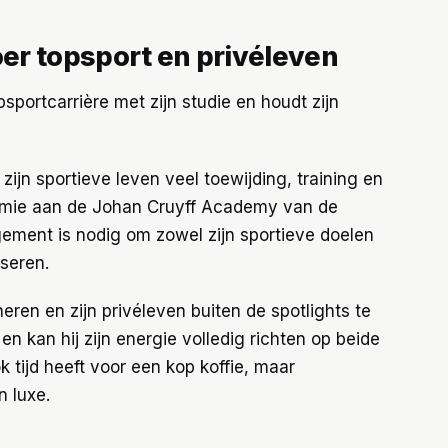
er topsport en privéleven
sportcarrière met zijn studie en houdt zijn
zijn sportieve leven veel toewijding, training en
nomie aan de Johan Cruyff Academy van de
ement is nodig om zowel zijn sportieve doelen
iseren.
eren en zijn privéleven buiten de spotlights te
n kan hij zijn energie volledig richten op beide
 tijd heeft voor een kop koffie, maar
n luxe.