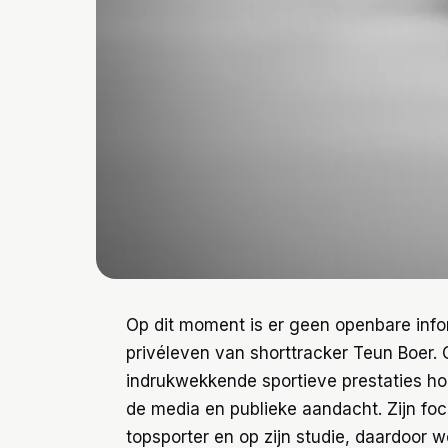
Op dit moment is er geen openbare infor
privéleven van shorttracker Teun Boer.
indrukwekkende sportieve prestaties hou
de media en publieke aandacht. Zijn focu
topsporter en op zijn studie, daardoor wo