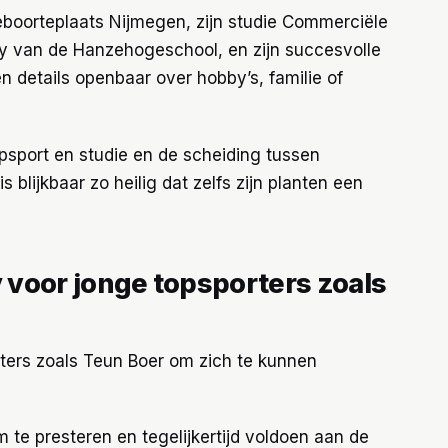
 geboorteplaats Nijmegen, zijn studie Commerciële
 van de Hanzehogeschool, en zijn succesvolle
en details openbaar over hobby’s, familie of
psport en studie en de scheiding tussen
s blijkbaar zo heilig dat zelfs zijn planten een
y voor jonge topsporters zoals
rters zoals Teun Boer om zich te kunnen
 te presteren en tegelijkertijd voldoen aan de