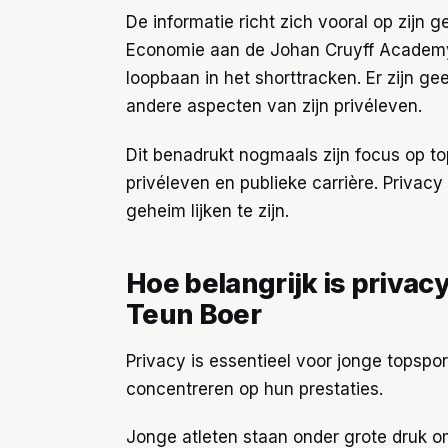
De informatie richt zich vooral op zijn
Economie aan de Johan Cruyff Academy
loopbaan in het shorttracken. Er zijn ge
andere aspecten van zijn privéleven.
Dit benadrukt nogmaals zijn focus op to
privéleven en publieke carrière. Privacy i
geheim lijken te zijn.
Hoe belangrijk is privac
Teun Boer
Privacy is essentieel voor jonge topspo
concentreren op hun prestaties.
Jonge atleten staan onder grote druk om