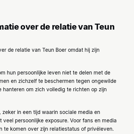
atie over de relatie van Teun
er de relatie van Teun Boer omdat hij zijn
m hun persoonlijke leven niet te delen met de
omen en zichzelf te beschermen tegen ongewilde
 hanteren om zich volledig te richten op zijn
 zeker in een tijd waarin sociale media en
ot veel persoonlijke exposure. Voor fans en media
en te komen over zijn relatiestatus of privéleven.