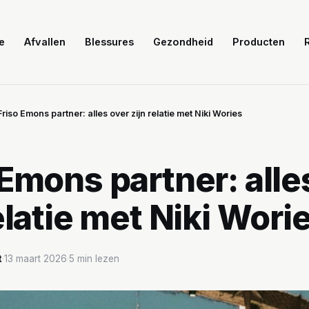
e
Afvallen
Blessures
Gezondheid
Producten
Friso Emons partner: alles over zijn relatie met Niki Wories
 Emons partner: alle
elatie met Niki Wori
t
·
13 maart 2026
·
5 min lezen