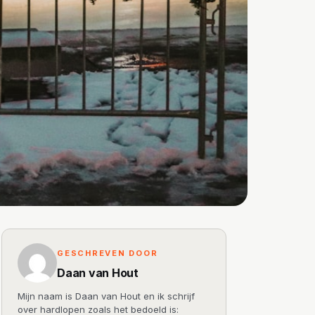
GESCHREVEN DOOR
Daan van Hout
Mijn naam is Daan van Hout en ik schrijf
over hardlopen zoals het bedoeld is: