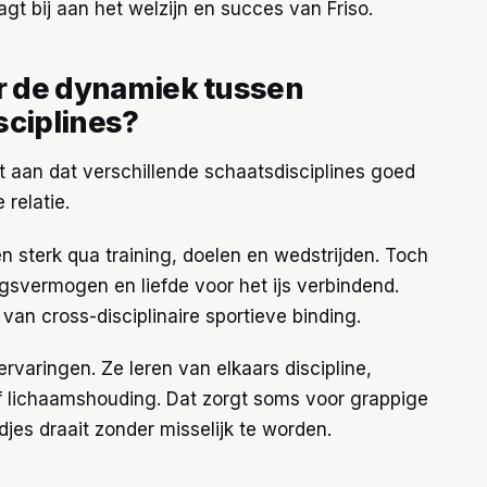
agt bij aan het welzijn en succes van Friso.
er de dynamiek tussen
sciplines?
t aan dat verschillende schaatsdisciplines goed
relatie.
n sterk qua training, doelen en wedstrijden. Toch
ngsvermogen en liefde voor het ijs verbindend.
 van cross-disciplinaire sportieve binding.
rvaringen. Ze leren van elkaars discipline,
of lichaamshouding. Dat zorgt soms voor grappige
es draait zonder misselijk te worden.