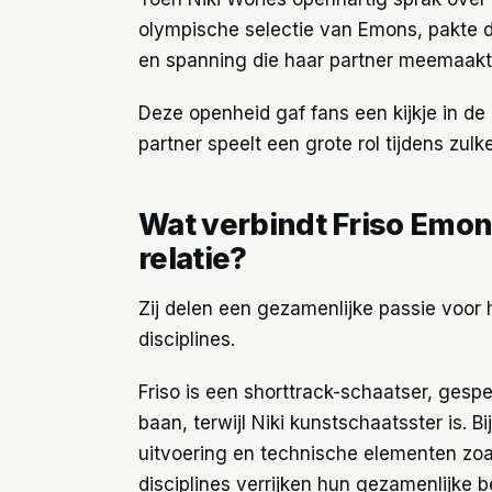
olympische selectie van Emons, pakte de
en spanning die haar partner meemaakte
Deze openheid gaf fans een kijkje in de
partner speelt een grote rol tijdens zulk
Wat verbindt Friso Emon
relatie?
Zij delen een gezamenlijke passie voor 
disciplines.
Friso is een shorttrack-schaatser, gespe
baan, terwijl Niki kunstschaatsster is. B
uitvoering en technische elementen zoa
disciplines verrijken hun gezamenlijke b