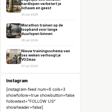
hardlopen verbetert je
lichaam en geest
30 juli 2026
Marathon trainen op de
loopband voor lange
duurlopen binnen
28 juli 2026
Nieuw trainingsschema van
zes weken verhoogt je
VO2max
27 juli 2026
Instagram
[instagram-feed num=6 cols=3
showfollow=true showbutton=false
followtext=”FOLLOW US”
showheader=false]