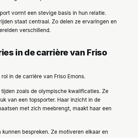
rt vormt een stevige basis in hun relatie.
rijden staat centraal. Zo delen ze ervaringen en
erelden verschillend.
ies in de carrière van Friso
rol in de carrière van Friso Emons.
 tijden zoals de olympische kwalificaties. Ze
ruk van een topsporter. Haar inzicht in de
chaatsen met zich meebrengt, maakt haar een
n kunnen bespreken. Ze motiveren elkaar en