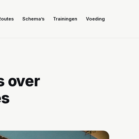
Routes
Schema’s
Trainingen
Voeding
s over
es