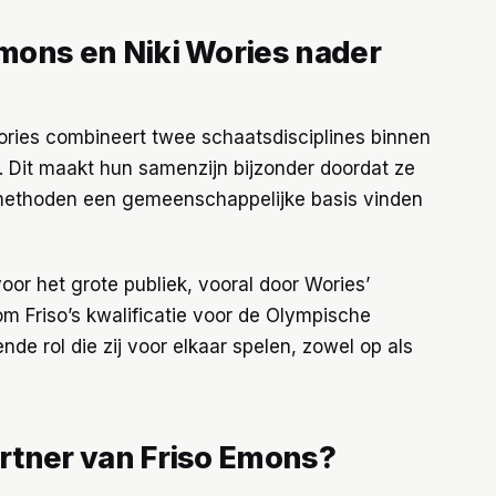
Emons en Niki Wories nader
Wories combineert twee schaatsdisciplines binnen
. Dit maakt hun samenzijn bijzonder doordat ze
ngsmethoden een gemeenschappelijke basis vinden
oor het grote publiek, vooral door Wories’
m Friso’s kwalificatie voor de Olympische
nde rol die zij voor elkaar spelen, zowel op als
artner van Friso Emons?