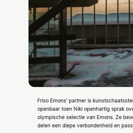
Friso Emons’ partner is kunstschaatsster
openbaar toen Niki openhartig sprak o
olympische selectie van Emons. Ze beoe
delen een diepe verbondenheid en passie