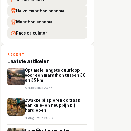
Halve marathon schema
Marathon schema
Pace calculator
RECENT
Laatste artikelen
Optimale langste duurloop
voor een marathon tussen 30
en 35 km
5 augustus 2026
Zwakke bilspieren oorzaak
van knie- en heuppijn bij
hardlopen
4 augustus 2026
Dagelijks tien minuten