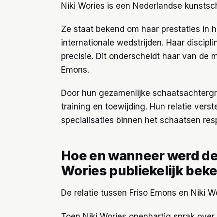
Niki Wories is een Nederlandse kunstsc
Ze staat bekend om haar prestaties in h
internationale wedstrijden. Haar discipl
precisie. Dit onderscheidt haar van de 
Emons.
Door hun gezamenlijke schaatsachtergron
training en toewijding. Hun relatie vers
specialisaties binnen het schaatsen res
Hoe en wanneer werd de
Wories publiekelijk bek
De relatie tussen Friso Emons en Niki W
Toen Niki Wories openhartig sprak ove